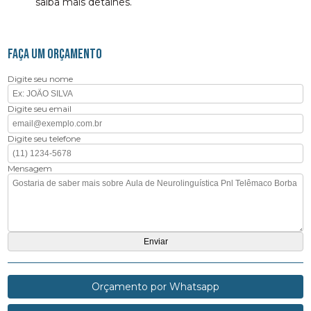
saiba mais detalhes.
FAÇA UM ORÇAMENTO
Digite seu nome
Digite seu email
Digite seu telefone
Mensagem
Orçamento por Whatsapp