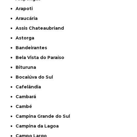
Arapoti
Araucária
Assis Chateaubriand
Astorga
Bandeirantes
Bela Vista do Paraíso
Bituruna
Bocaiúva do Sul
Cafelândia
Cambará
Cambé
Campina Grande do Sul
Campina da Lagoa
Campo Largo