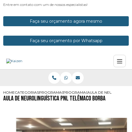
Entre em contato com um de nossos especialistas!
Faça seu orçamento agora mesmo
Faça seu orçamento por Whatsapp
HOME
CATEGORIAS
PROGRAMACOES NEUROLINGUISTICAS
PROGRAMACAO NEUROLINGUISTICA 
AULA DE NEUROLINGUI
Aula de Neurolinguística Pnl Telêmaco Borba