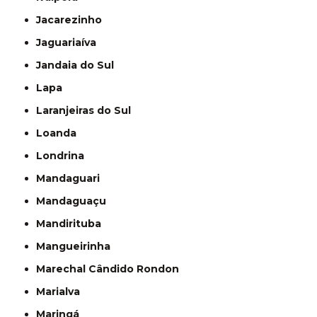
Jacarezinho
Jaguariaíva
Jandaia do Sul
Lapa
Laranjeiras do Sul
Loanda
Londrina
Mandaguari
Mandaguaçu
Mandirituba
Mangueirinha
Marechal Cândido Rondon
Marialva
Maringá