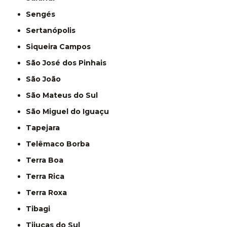
Sengés
Sertanópolis
Siqueira Campos
São José dos Pinhais
São João
São Mateus do Sul
São Miguel do Iguaçu
Tapejara
Telêmaco Borba
Terra Boa
Terra Rica
Terra Roxa
Tibagi
Tijucas do Sul