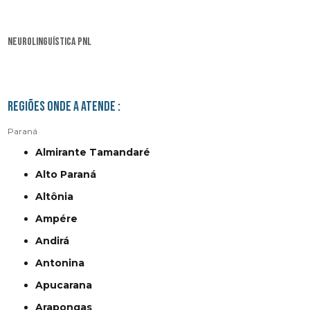
neurolinguística pnl
Regiões onde a atende :
Paraná
Almirante Tamandaré
Alto Paraná
Altônia
Ampére
Andirá
Antonina
Apucarana
Arapongas