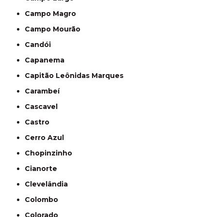
Campo Magro
Campo Mourão
Candói
Capanema
Capitão Leônidas Marques
Carambeí
Cascavel
Castro
Cerro Azul
Chopinzinho
Cianorte
Clevelândia
Colombo
Colorado