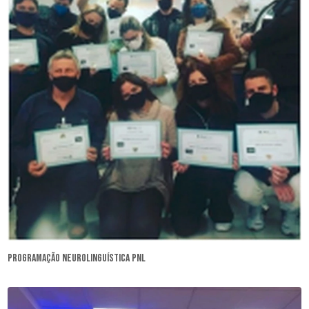
programação neurolinguística pnl