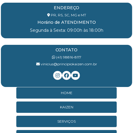
ENDEREÇO
PR, RS, SC, MG e MT
Horário de ATENDIMENTO
Segunda à Sexta: 09:00h às 18:00h
CONTATO
(41) 98816-8117
vinicius@principiokaizen.com.br
HOME
KAIZEN
SERVIÇOS