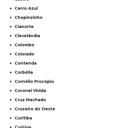
Cerro Azul
Chopinzinho
Cianorte
Clevelândia
Colombo
Colorado
Contenda
Corbélia
Cornélio Procópio
Coronel Vivida
Cruz Machado
Cruzeiro do Oeste
Curitiba
Curiúva