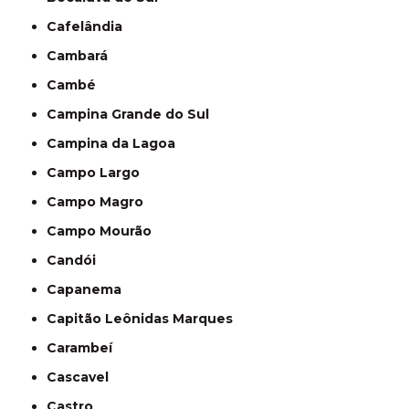
Cafelândia
Cambará
Cambé
Campina Grande do Sul
Campina da Lagoa
Campo Largo
Campo Magro
Campo Mourão
Candói
Capanema
Capitão Leônidas Marques
Carambeí
Cascavel
Castro