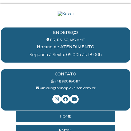
ENDEREÇO
PR, RS, SC, MG e MT
Horário de ATENDIMENTO
Segunda à Sexta: 09:00h às 18:00h
CONTATO
(41) 98816-8117
vinicius@principiokaizen.com.br
HOME
KAIZEN