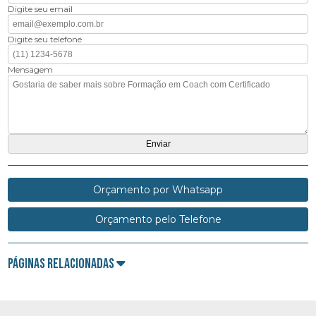
Digite seu email
Digite seu telefone
Mensagem
Orçamento por Whatsapp
Orçamento pelo Telefone
Páginas Relacionadas