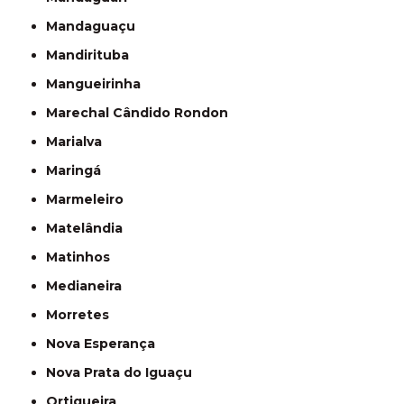
Mandaguaçu
Mandirituba
Mangueirinha
Marechal Cândido Rondon
Marialva
Maringá
Marmeleiro
Matelândia
Matinhos
Medianeira
Morretes
Nova Esperança
Nova Prata do Iguaçu
Ortigueira