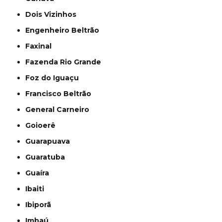
Dois Vizinhos
Engenheiro Beltrão
Faxinal
Fazenda Rio Grande
Foz do Iguaçu
Francisco Beltrão
General Carneiro
Goioerê
Guarapuava
Guaratuba
Guaíra
Ibaiti
Ibiporã
Imbaú