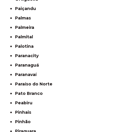
Paiçandu
Palmas
Palmeira
Palmital
Palotina
Paranacity
Paranaguá
Paranavaí
Paraíso do Norte
Pato Branco
Peabiru
Pinhais
Pinhão
Piraquara