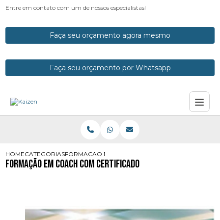
Entre em contato com um de nossos especialistas!
Faça seu orçamento agora mesmo
Faça seu orçamento por Whatsapp
HOME
CATEGORIAS
FORMACAO EM COACH COM CERTIFICADO
Formação em Coach com Certificado