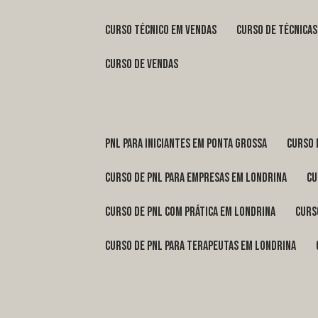
curso técnico em vendas
curso de técnica
curso de vendas
pnl para iniciantes em Ponta Grossa
curso
curso de pnl para empresas em Londrina
c
curso de pnl com prática em Londrina
cur
curso de pnl para terapeutas em Londrina