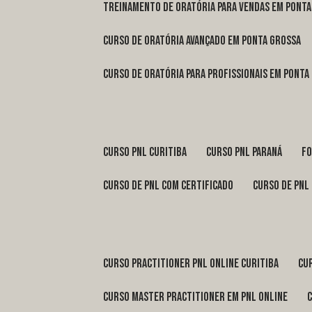
treinamento de oratória para vendas em Pont
curso de oratória avançado em Ponta Grossa
curso de oratória para profissionais em Ponta
curso pnl Curitiba
curso pnl Paraná
f
curso de pnl com certificado
curso de pnl
curso practitioner pnl online Curitiba
c
curso master practitioner em pnl online