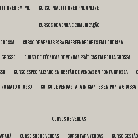
titioner em pnl
curso practitioner pnl online
cursos de venda e comunicação
 Grossa
curso de vendas para empreendedores em Londrina
o Grosso
curso de técnicas de vendas práticas em Ponta Grossa
sso
curso especializado em gestão de vendas em Ponta Grossa
os no Mato Grosso
curso de vendas para iniciantes em Ponta Grossa
cursos de vendas
Paraná
curso sobre vendas
curso para vendas
curso gestã