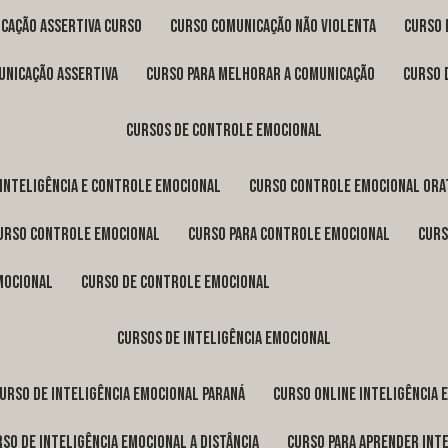
icação assertiva curso
curso comunicação não violenta
curso
unicação assertiva
curso para melhorar a comunicação
curso
cursos de controle emocional
 inteligência e controle emocional
curso controle emocional ora
curso controle emocional
curso para controle emocional
cur
emocional
curso de controle emocional
cursos de inteligência emocional
curso de inteligência emocional Paraná
curso online inteligência
urso de inteligência emocional a distância
curso para aprender int