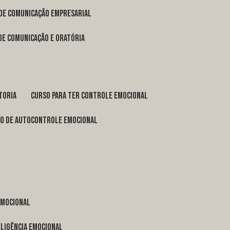
 de comunicação empresarial
 de comunicação e oratória
toria
curso para ter controle emocional
so de autocontrole emocional
 emocional
eligência emocional