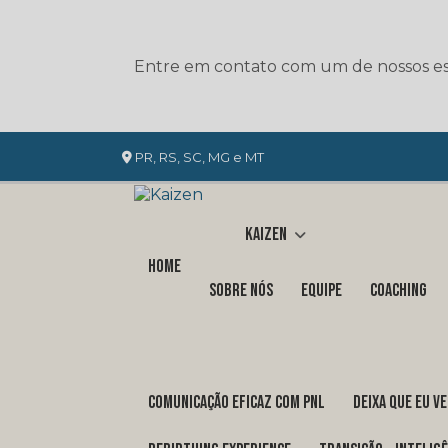
Entre em contato com um de nossos esp
PR, RS, SC, MG e MT
Kaizen
Home
Sobre nós
Equipe
Coaching
COMUNICAÇÃO EFICAZ COM PNL
DEIXA QUE EU V