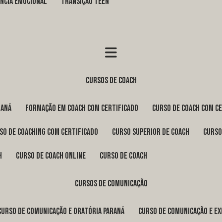
GÊNCIA EMOCIONAL
TRANSIÇÃO TEEN
cursos de coach
raná
formação em coach com certificado
curso de coach com c
rso de coaching com certificado
curso superior de coach
curs
h
curso de coach online
curso de coach
cursos de comunicação
curso de comunicação e oratória Paraná
curso de comunicação e e