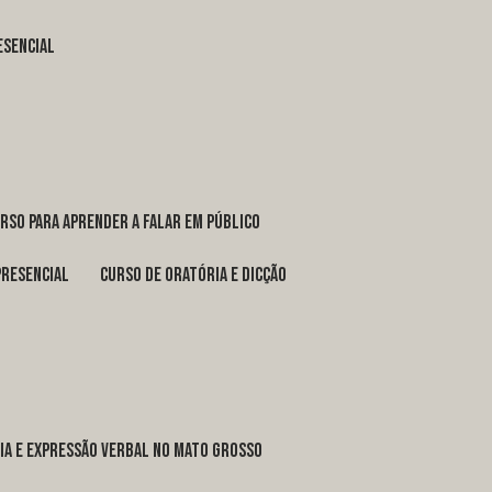
esencial
urso para aprender a falar em público
presencial
curso de oratória e dicção
ria e expressão verbal no Mato Grosso