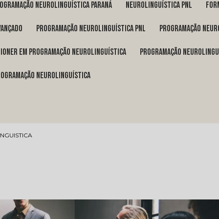
rogramação neurolinguística Paraná
neurolinguística pnl
fo
vançado
programação neurolinguística pnl
programação neuro
itioner em programação neurolinguística
programação neurolingu
programação neurolinguística
NGUISTICA