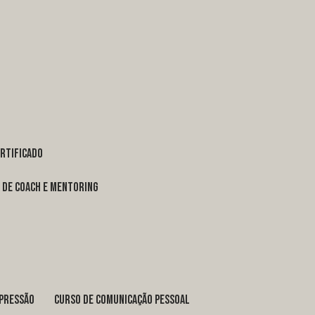
ertificado
o de coach e mentoring
xpressão
curso de comunicação pessoal