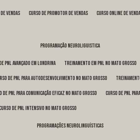
s de vendas
curso de promotor de vendas
curso online de vend
programação neuroliguistica
 de pnl avançado em Londrina
treinamento em pnl no Mato Grosso
urso de pnl para autodesenvolvimento no Mato Grosso
treinament
so de pnl para comunicação eficaz no Mato Grosso
curso de pnl pa
curso de pnl intensivo no Mato Grosso
programações neurolinguísticas