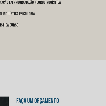
rmação em programação neurolinguística
linguística psicologia
ística curso
FAÇA UM ORÇAMENTO