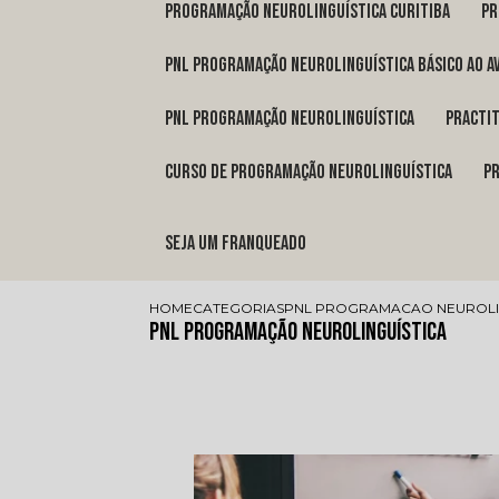
programação neurolinguística Curitiba
p
pnl programação neurolinguística básico ao a
pnl programação neurolinguística
pract
curso de programação neurolinguística
Seja um franqueado
HOME
CATEGORIAS
PNL PROGRAMACAO NEUROLI
Pnl Programação Neurolinguística