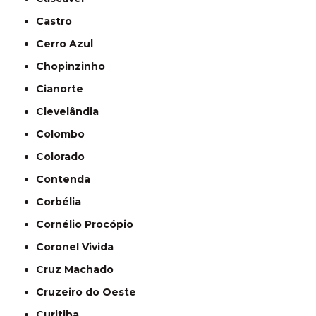
Castro
Cerro Azul
Chopinzinho
Cianorte
Clevelândia
Colombo
Colorado
Contenda
Corbélia
Cornélio Procópio
Coronel Vivida
Cruz Machado
Cruzeiro do Oeste
Curitiba