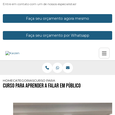
Entre em contato com um de nossos especialistas!
Faça seu orçamento agora mesmo
Faça seu orçamento por Whatsapp
HOME
CATEGORIAS
CURSO PARA APRENDER A FALAR EM PUBLICO
Curso para Aprender a Falar em Público