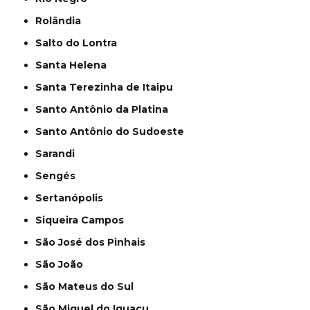
Rolândia
Salto do Lontra
Santa Helena
Santa Terezinha de Itaipu
Santo Antônio da Platina
Santo Antônio do Sudoeste
Sarandi
Sengés
Sertanópolis
Siqueira Campos
São José dos Pinhais
São João
São Mateus do Sul
São Miguel do Iguaçu