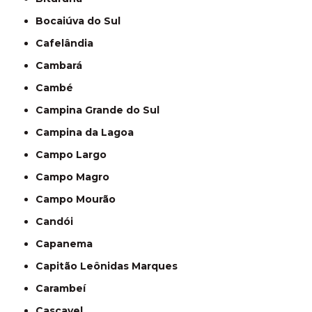
Bocaiúva do Sul
Cafelândia
Cambará
Cambé
Campina Grande do Sul
Campina da Lagoa
Campo Largo
Campo Magro
Campo Mourão
Candói
Capanema
Capitão Leônidas Marques
Carambeí
Cascavel