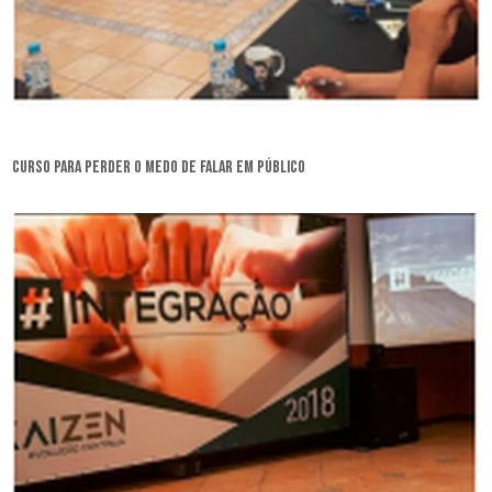
curso para perder o medo de falar em público