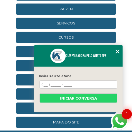
KAIZEN
SERVIÇOS
CURSOS
CURSOS ONLINE
Olá! Fale agora pelo WhatsApp
AGENDA
Insira seu telefone
CONTATO
CATEGORIAS
INICIAR CONVERSA
SEJA UM FRANQUEADO
1
MAPA DO SITE