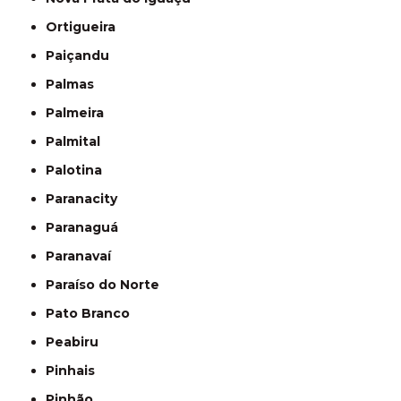
Ortigueira
Paiçandu
Palmas
Palmeira
Palmital
Palotina
Paranacity
Paranaguá
Paranavaí
Paraíso do Norte
Pato Branco
Peabiru
Pinhais
Pinhão