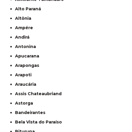
Alto Paraná
Altônia
Ampére
Andirá
Antonina
Apucarana
Arapongas
Arapoti
Araucária
Assis Chateaubriand
Astorga
Bandeirantes
Bela Vista do Paraíso
Bituruna