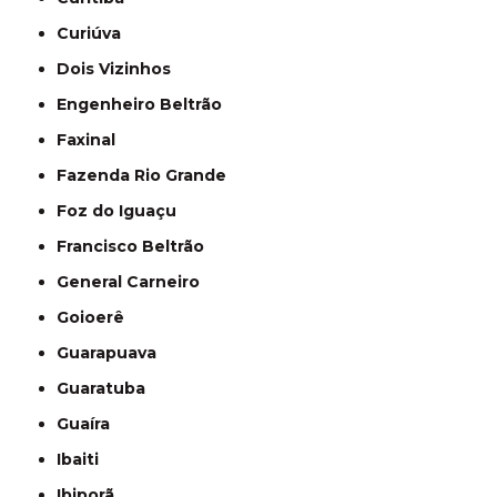
Curiúva
Dois Vizinhos
Engenheiro Beltrão
Faxinal
Fazenda Rio Grande
Foz do Iguaçu
Francisco Beltrão
General Carneiro
Goioerê
Guarapuava
Guaratuba
Guaíra
Ibaiti
Ibiporã