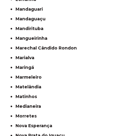
Mandaguari
Mandaguaçu
Mandirituba
Mangueirinha
Marechal Cândido Rondon
Marialva
Maringá
Marmeleiro
Matelândia
Matinhos
Medianeira
Morretes
Nova Esperança
Nova Prata do Iguaçu