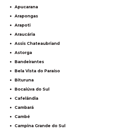
Apucarana
Arapongas
Arapoti
Araucária
Assis Chateaubriand
Astorga
Bandeirantes
Bela Vista do Paraíso
Bituruna
Bocaiúva do Sul
Cafelândia
Cambará
Cambé
Campina Grande do Sul