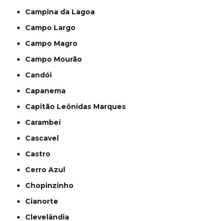
Campina da Lagoa
Campo Largo
Campo Magro
Campo Mourão
Candói
Capanema
Capitão Leônidas Marques
Carambeí
Cascavel
Castro
Cerro Azul
Chopinzinho
Cianorte
Clevelândia