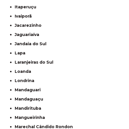
Itaperuçu
Ivaiporã
Jacarezinho
Jaguariaíva
Jandaia do Sul
Lapa
Laranjeiras do Sul
Loanda
Londrina
Mandaguari
Mandaguaçu
Mandirituba
Mangueirinha
Marechal Cândido Rondon