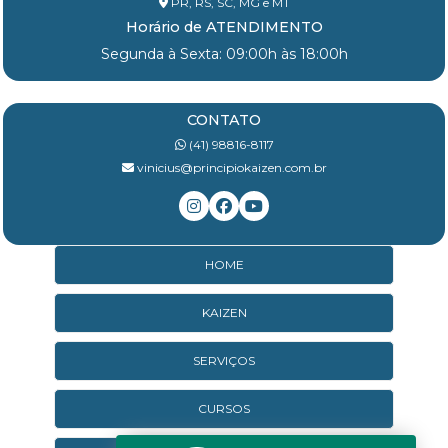
PR, RS, SC, MG e MT
Horário de ATENDIMENTO
Segunda à Sexta: 09:00h às 18:00h
CONTATO
(41) 98816-8117
vinicius@principiokaizen.com.br
HOME
KAIZEN
SERVIÇOS
CURSOS