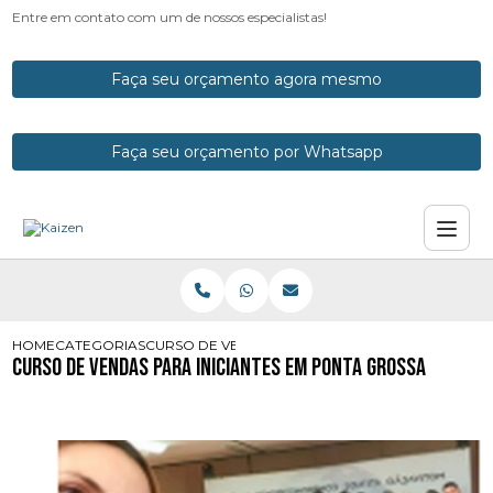
Entre em contato com um de nossos especialistas!
Faça seu orçamento agora mesmo
Faça seu orçamento por Whatsapp
HOME
CATEGORIAS
CURSO DE VENDAS PARA INICIANTES EM PONTA G
Curso de Vendas para Iniciantes em Ponta Grossa