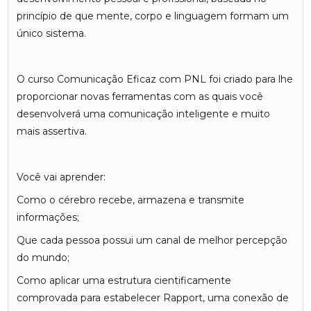
princípio de que mente, corpo e linguagem formam um
único sistema.
O curso Comunicação Eficaz com PNL foi criado para lhe
proporcionar novas ferramentas com as quais você
desenvolverá uma comunicação inteligente e muito
mais assertiva.
Você vai aprender:
Como o cérebro recebe, armazena e transmite
informações;
Que cada pessoa possui um canal de melhor percepção
do mundo;
Como aplicar uma estrutura cientificamente
comprovada para estabelecer Rapport, uma conexão de