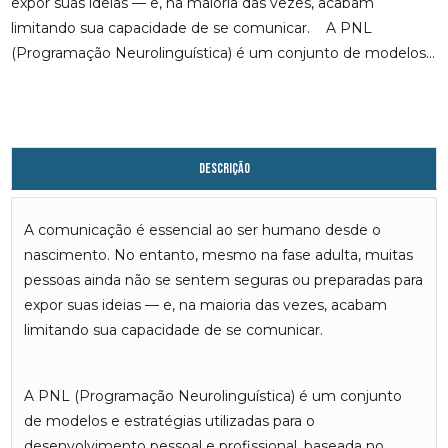
expor suas ideias — e, na maioria das vezes, acabam
limitando sua capacidade de se comunicar. A PNL
(Programação Neurolinguística) é um conjunto de modelos...
Descrição
A comunicação é essencial ao ser humano desde o
nascimento. No entanto, mesmo na fase adulta, muitas
pessoas ainda não se sentem seguras ou preparadas para
expor suas ideias — e, na maioria das vezes, acabam
limitando sua capacidade de se comunicar.
A PNL (Programação Neurolinguística) é um conjunto
de modelos e estratégias utilizadas para o
desenvolvimento pessoal e profissional, baseada no