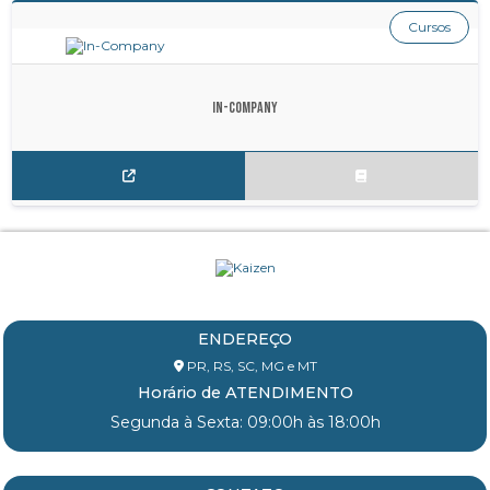
Cursos
In-Company
ENDEREÇO
PR, RS, SC, MG e MT
Horário de ATENDIMENTO
Segunda à Sexta: 09:00h às 18:00h