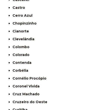
Castro
Cerro Azul
Chopinzinho
Cianorte
Clevelândia
Colombo
Colorado
Contenda
Corbélia
Cornélio Procópio
Coronel Vivida
Cruz Machado
Cruzeiro do Oeste
Curitiba