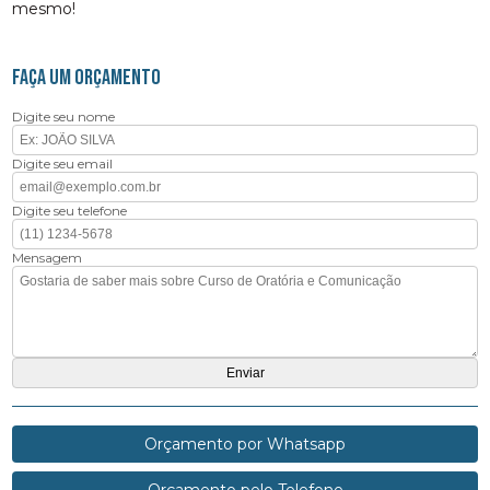
mesmo!
FAÇA UM ORÇAMENTO
Digite seu nome
Digite seu email
Digite seu telefone
Mensagem
Orçamento por Whatsapp
Orçamento pelo Telefone