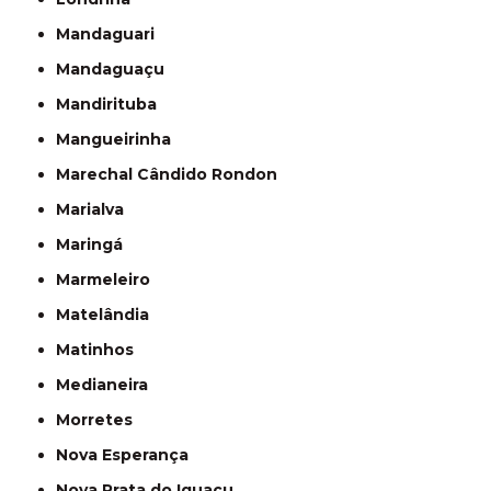
Mandaguari
Mandaguaçu
Mandirituba
Mangueirinha
Marechal Cândido Rondon
Marialva
Maringá
Marmeleiro
Matelândia
Matinhos
Medianeira
Morretes
Nova Esperança
Nova Prata do Iguaçu