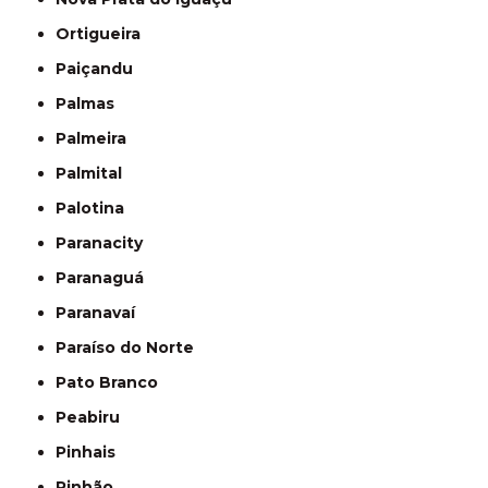
Ortigueira
Paiçandu
Palmas
Palmeira
Palmital
Palotina
Paranacity
Paranaguá
Paranavaí
Paraíso do Norte
Pato Branco
Peabiru
Pinhais
Pinhão