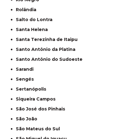
Rolândia
Salto do Lontra
Santa Helena
Santa Terezinha de Itaipu
Santo Antônio da Platina
Santo Antônio do Sudoeste
Sarandi
Sengés
Sertanópolis
Siqueira Campos
São José dos Pinhais
São João
São Mateus do Sul
São Miguel do Iguaçu