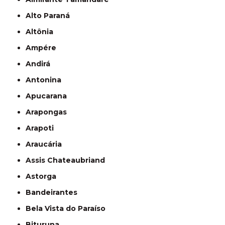
Alto Paraná
Altônia
Ampére
Andirá
Antonina
Apucarana
Arapongas
Arapoti
Araucária
Assis Chateaubriand
Astorga
Bandeirantes
Bela Vista do Paraíso
Bituruna