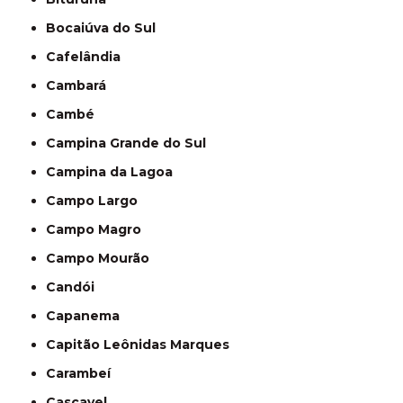
Bocaiúva do Sul
Cafelândia
Cambará
Cambé
Campina Grande do Sul
Campina da Lagoa
Campo Largo
Campo Magro
Campo Mourão
Candói
Capanema
Capitão Leônidas Marques
Carambeí
Cascavel