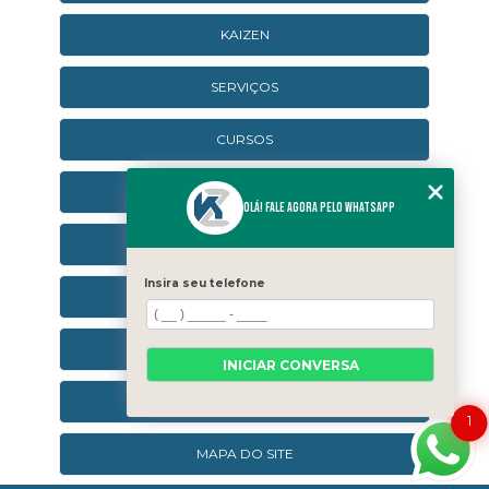
KAIZEN
SERVIÇOS
CURSOS
CURSOS ONLINE
Olá! Fale agora pelo WhatsApp
AGENDA
Insira seu telefone
CONTATO
CATEGORIAS
INICIAR CONVERSA
SEJA UM FRANQUEADO
1
MAPA DO SITE