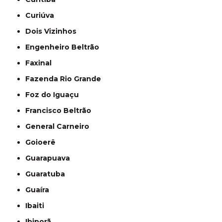
Curiúva
Dois Vizinhos
Engenheiro Beltrão
Faxinal
Fazenda Rio Grande
Foz do Iguaçu
Francisco Beltrão
General Carneiro
Goioerê
Guarapuava
Guaratuba
Guaíra
Ibaiti
Ibiporã