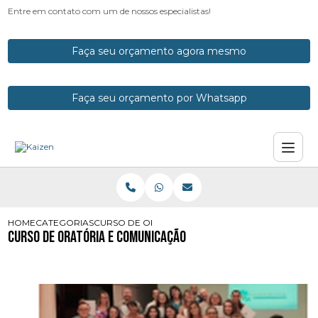
Entre em contato com um de nossos especialistas!
Faça seu orçamento agora mesmo
Faça seu orçamento por Whatsapp
HOME
CATEGORIAS
CURSO DE ORATORIA E COMUNICACAO
Curso de Oratória e Comunicação