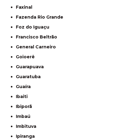
Faxinal
Fazenda Rio Grande
Foz do Iguaçu
Francisco Beltrão
General Carneiro
Goioerê
Guarapuava
Guaratuba
Guaíra
Ibaiti
Ibiporã
Imbaú
Imbituva
Ipiranga