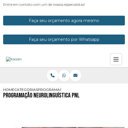
Entre em contato com um de nossos especialistas!
Faça seu orçamento agora mesmo
Faça seu orçamento por Whatsapp
HOME
CATEGORIAS
PROGRAMACAO NEUROLINGUISTICA PNL
Programação Neurolinguística Pnl