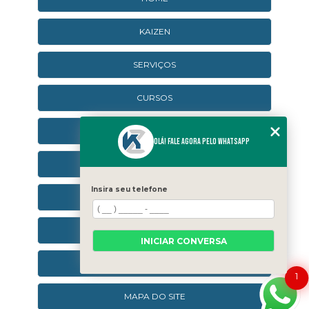
KAIZEN
SERVIÇOS
CURSOS
CURSOS ONLINE
Olá! Fale agora pelo WhatsApp
AGENDA
Insira seu telefone
CONTATO
CATEGORIAS
INICIAR CONVERSA
SEJA UM FRANQUEADO
1
MAPA DO SITE