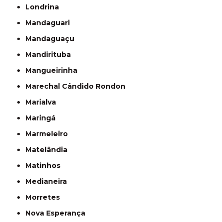
Londrina
Mandaguari
Mandaguaçu
Mandirituba
Mangueirinha
Marechal Cândido Rondon
Marialva
Maringá
Marmeleiro
Matelândia
Matinhos
Medianeira
Morretes
Nova Esperança