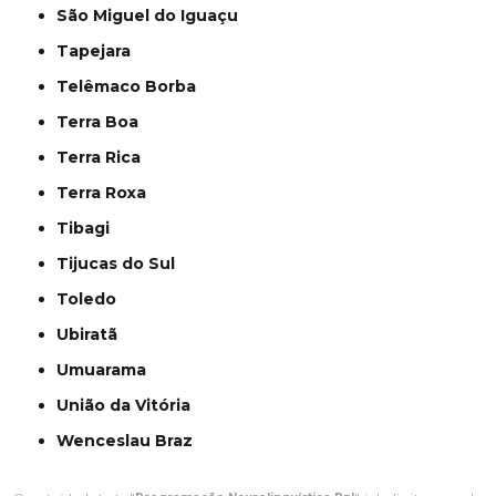
São Miguel do Iguaçu
Tapejara
Telêmaco Borba
Terra Boa
Terra Rica
Terra Roxa
Tibagi
Tijucas do Sul
Toledo
Ubiratã
Umuarama
União da Vitória
Wenceslau Braz