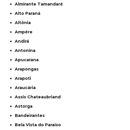
Almirante Tamandaré
Alto Paraná
Altônia
Ampére
Andirá
Antonina
Apucarana
Arapongas
Arapoti
Araucária
Assis Chateaubriand
Astorga
Bandeirantes
Bela Vista do Paraíso