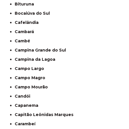
Bituruna
Bocaiúva do Sul
Cafelândia
Cambará
Cambé
Campina Grande do Sul
Campina da Lagoa
Campo Largo
Campo Magro
Campo Mourão
Candói
Capanema
Capitão Leônidas Marques
Carambeí