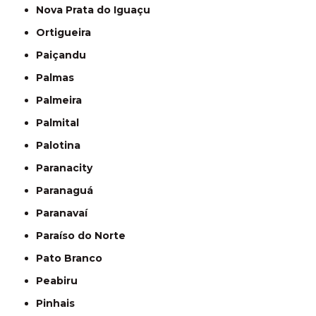
Nova Prata do Iguaçu
Ortigueira
Paiçandu
Palmas
Palmeira
Palmital
Palotina
Paranacity
Paranaguá
Paranavaí
Paraíso do Norte
Pato Branco
Peabiru
Pinhais