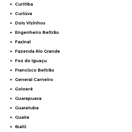
Curitiba
Curiúva
Dois Vizinhos
Engenheiro Beltrão
Faxinal
Fazenda Rio Grande
Foz do Iguaçu
Francisco Beltrão
General Carneiro
Goioerê
Guarapuava
Guaratuba
Guaíra
Ibaiti