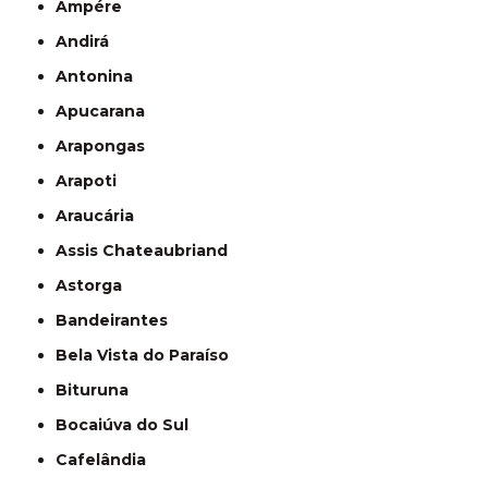
Ampére
Andirá
Antonina
Apucarana
Arapongas
Arapoti
Araucária
Assis Chateaubriand
Astorga
Bandeirantes
Bela Vista do Paraíso
Bituruna
Bocaiúva do Sul
Cafelândia