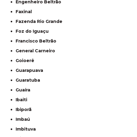
Engenheiro Beltrão
Faxinal
Fazenda Rio Grande
Foz do Iguaçu
Francisco Beltrão
General Carneiro
Goioerê
Guarapuava
Guaratuba
Guaíra
Ibaiti
Ibiporã
Imbaú
Imbituva