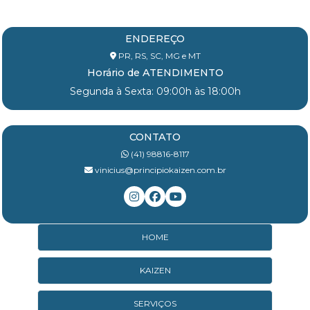
ENDEREÇO
PR, RS, SC, MG e MT
Horário de ATENDIMENTO
Segunda à Sexta: 09:00h às 18:00h
CONTATO
(41) 98816-8117
vinicius@principiokaizen.com.br
HOME
KAIZEN
SERVIÇOS