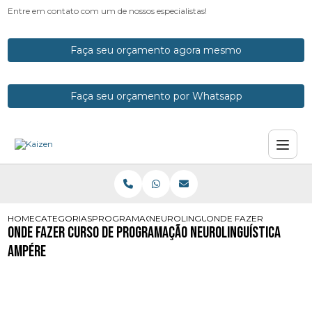
Entre em contato com um de nossos especialistas!
Faça seu orçamento agora mesmo
Faça seu orçamento por Whatsapp
HOME
CATEGORIAS
PROGRAMACOES NEUROLINGUISTICAS
NEUROLINGUISTICA PNL
ONDE FAZER CURSO D
Onde Fazer Curso de Programação Neurolinguística
Ampére