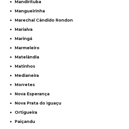
Mandirituba
Mangueirinha
Marechal Cândido Rondon
Marialva
Maringá
Marmeleiro
Matelândia
Matinhos
Medianeira
Morretes
Nova Esperança
Nova Prata do Iguaçu
Ortigueira
Paiçandu