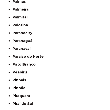
Palmas
Palmeira
Palmital
Palotina
Paranacity
Paranaguá
Paranavaí
Paraíso do Norte
Pato Branco
Peabiru
Pinhais
Pinhão
Piraquara
Piraí do Sul