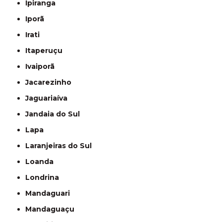
Ipiranga
Iporã
Irati
Itaperuçu
Ivaiporã
Jacarezinho
Jaguariaíva
Jandaia do Sul
Lapa
Laranjeiras do Sul
Loanda
Londrina
Mandaguari
Mandaguaçu