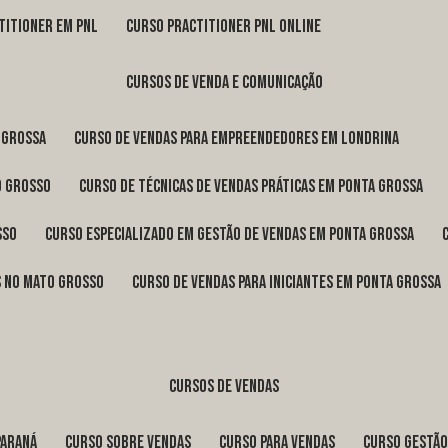
titioner em pnl
curso practitioner pnl online
cursos de venda e comunicação
 Grossa
curso de vendas para empreendedores em Londrina
o Grosso
curso de técnicas de vendas práticas em Ponta Grossa
sso
curso especializado em gestão de vendas em Ponta Grossa
os no Mato Grosso
curso de vendas para iniciantes em Ponta Grossa
cursos de vendas
Paraná
curso sobre vendas
curso para vendas
curso gestã