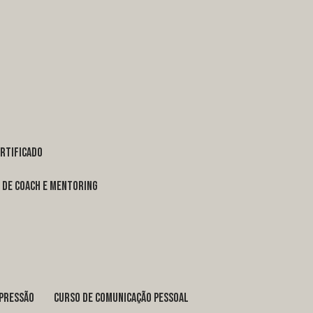
ertificado
o de coach e mentoring
xpressão
curso de comunicação pessoal