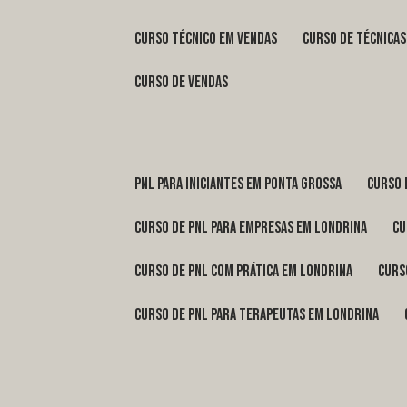
curso técnico em vendas
curso de técnica
curso de vendas
pnl para iniciantes em Ponta Grossa
curso
curso de pnl para empresas em Londrina
c
curso de pnl com prática em Londrina
cur
curso de pnl para terapeutas em Londrina