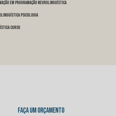
rmação em programação neurolinguística
linguística psicologia
ística curso
FAÇA UM ORÇAMENTO