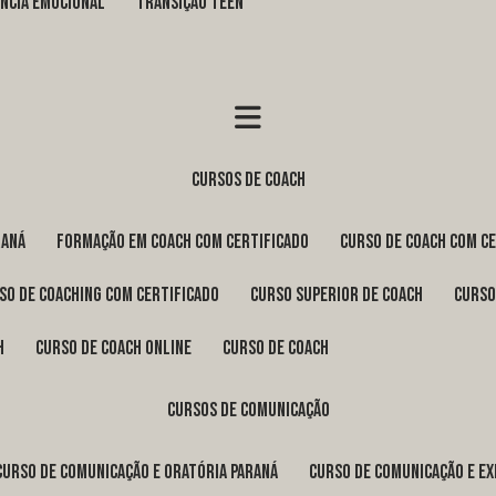
GÊNCIA EMOCIONAL
TRANSIÇÃO TEEN
cursos de coach
raná
formação em coach com certificado
curso de coach com c
rso de coaching com certificado
curso superior de coach
curs
h
curso de coach online
curso de coach
cursos de comunicação
curso de comunicação e oratória Paraná
curso de comunicação e e