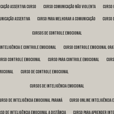
icação assertiva curso
curso comunicação não violenta
curso
unicação assertiva
curso para melhorar a comunicação
curso
cursos de controle emocional
 inteligência e controle emocional
curso controle emocional ora
curso controle emocional
curso para controle emocional
cur
emocional
curso de controle emocional
cursos de inteligência emocional
curso de inteligência emocional Paraná
curso online inteligência
urso de inteligência emocional a distância
curso para aprender int