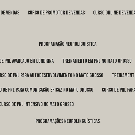
s de vendas
curso de promotor de vendas
curso online de vend
programação neuroliguistica
 de pnl avançado em Londrina
treinamento em pnl no Mato Grosso
urso de pnl para autodesenvolvimento no Mato Grosso
treinament
so de pnl para comunicação eficaz no Mato Grosso
curso de pnl pa
curso de pnl intensivo no Mato Grosso
programações neurolinguísticas