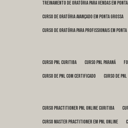
treinamento de oratória para vendas em Pont
curso de oratória avançado em Ponta Grossa
curso de oratória para profissionais em Ponta
curso pnl Curitiba
curso pnl Paraná
f
curso de pnl com certificado
curso de pnl
curso practitioner pnl online Curitiba
c
curso master practitioner em pnl online