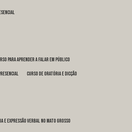
esencial
urso para aprender a falar em público
presencial
curso de oratória e dicção
ria e expressão verbal no Mato Grosso