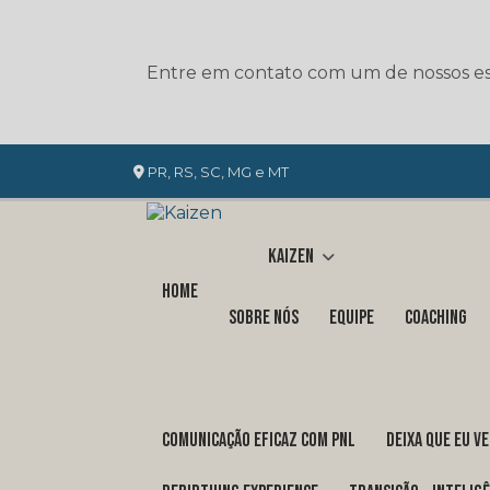
Entre em contato com um de nossos esp
PR, RS, SC, MG e MT
Kaizen
Home
Sobre nós
Equipe
Coaching
COMUNICAÇÃO EFICAZ COM PNL
DEIXA QUE EU V