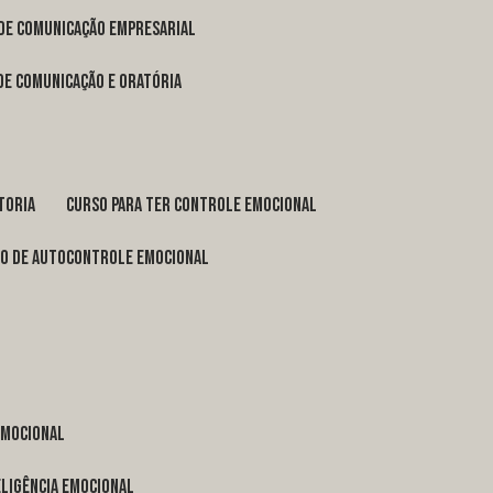
 de comunicação empresarial
 de comunicação e oratória
toria
curso para ter controle emocional
so de autocontrole emocional
 emocional
eligência emocional