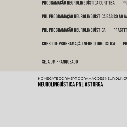
programação neurolinguística Curitiba
p
pnl programação neurolinguística básico ao a
pnl programação neurolinguística
pract
curso de programação neurolinguística
Seja um franqueado
HOME
CATEGORIAS
PROGRAMACOES NEUROLINGU
Neurolinguística Pnl Astorga