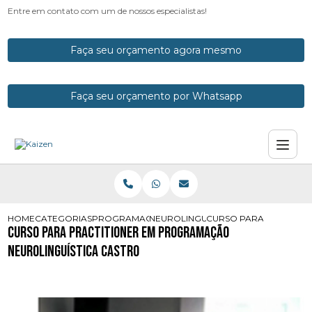
Entre em contato com um de nossos especialistas!
Faça seu orçamento agora mesmo
Faça seu orçamento por Whatsapp
HOME
CATEGORIAS
PROGRAMACOES NEUROLINGUISTICAS
NEUROLINGUISTICA PNL
CURSO PARA PRACTITI
Curso para Practitioner em Programação
Neurolinguística Castro