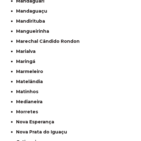
Mandaguari
Mandaguaçu
Mandirituba
Mangueirinha
Marechal Cândido Rondon
Marialva
Maringá
Marmeleiro
Matelândia
Matinhos
Medianeira
Morretes
Nova Esperança
Nova Prata do Iguaçu