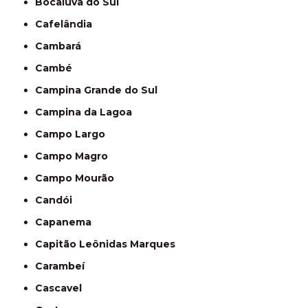
Bocaiúva do Sul
Cafelândia
Cambará
Cambé
Campina Grande do Sul
Campina da Lagoa
Campo Largo
Campo Magro
Campo Mourão
Candói
Capanema
Capitão Leônidas Marques
Carambeí
Cascavel