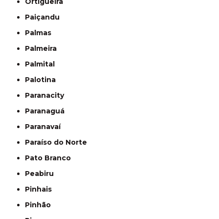
Ortigueira
Paiçandu
Palmas
Palmeira
Palmital
Palotina
Paranacity
Paranaguá
Paranavaí
Paraíso do Norte
Pato Branco
Peabiru
Pinhais
Pinhão