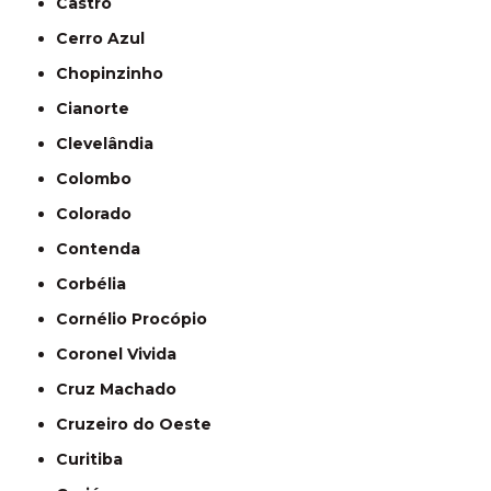
Castro
Cerro Azul
Chopinzinho
Cianorte
Clevelândia
Colombo
Colorado
Contenda
Corbélia
Cornélio Procópio
Coronel Vivida
Cruz Machado
Cruzeiro do Oeste
Curitiba