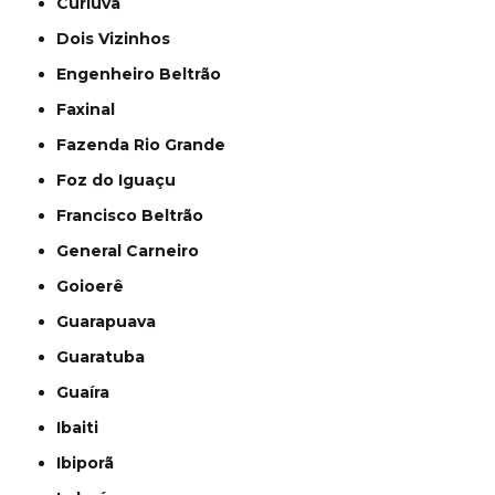
Curiúva
Dois Vizinhos
Engenheiro Beltrão
Faxinal
Fazenda Rio Grande
Foz do Iguaçu
Francisco Beltrão
General Carneiro
Goioerê
Guarapuava
Guaratuba
Guaíra
Ibaiti
Ibiporã