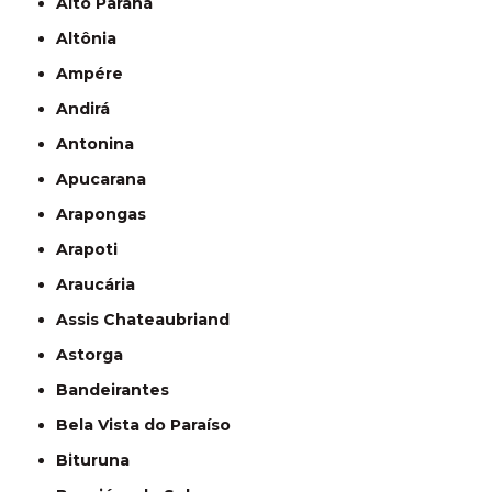
Alto Paraná
Altônia
Ampére
Andirá
Antonina
Apucarana
Arapongas
Arapoti
Araucária
Assis Chateaubriand
Astorga
Bandeirantes
Bela Vista do Paraíso
Bituruna