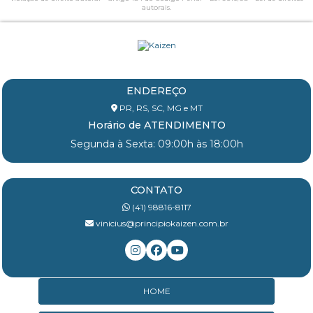
autorais
.
ENDEREÇO
PR, RS, SC, MG e MT
Horário de ATENDIMENTO
Segunda à Sexta: 09:00h às 18:00h
CONTATO
(41) 98816-8117
vinicius@principiokaizen.com.br
HOME