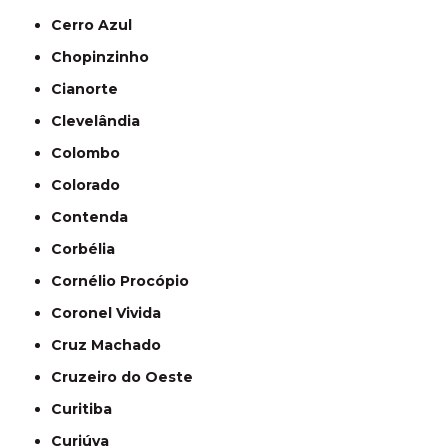
Cerro Azul
Chopinzinho
Cianorte
Clevelândia
Colombo
Colorado
Contenda
Corbélia
Cornélio Procópio
Coronel Vivida
Cruz Machado
Cruzeiro do Oeste
Curitiba
Curiúva