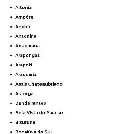
Altônia
Ampére
Andirá
Antonina
Apucarana
Arapongas
Arapoti
Araucária
Assis Chateaubriand
Astorga
Bandeirantes
Bela Vista do Paraíso
Bituruna
Bocaiúva do Sul