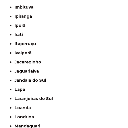
Imbituva
Ipiranga
Iporã
Irati
Itaperuçu
Ivaiporã
Jacarezinho
Jaguariaíva
Jandaia do Sul
Lapa
Laranjeiras do Sul
Loanda
Londrina
Mandaguari