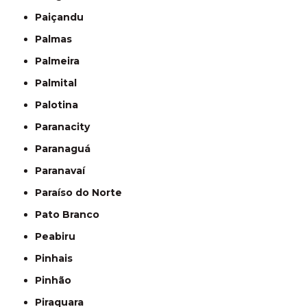
Paiçandu
Palmas
Palmeira
Palmital
Palotina
Paranacity
Paranaguá
Paranavaí
Paraíso do Norte
Pato Branco
Peabiru
Pinhais
Pinhão
Piraquara