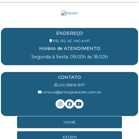
ENDEREÇO
PR, RS, SC, MG e MT
Horário de ATENDIMENTO
Segunda à Sexta: 09:00h às 18:00h
CONTATO
(41) 98816-8117
vinicius@principiokaizen.com.br
HOME
KAIZEN