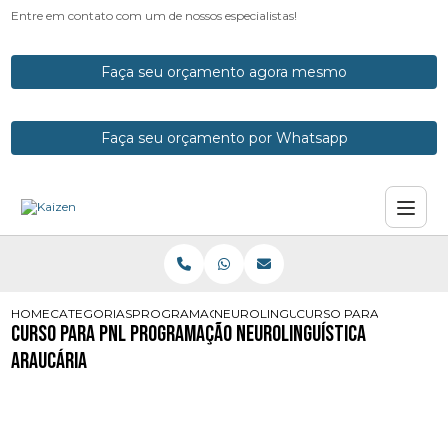
Entre em contato com um de nossos especialistas!
Faça seu orçamento agora mesmo
Faça seu orçamento por Whatsapp
HOME
CATEGORIAS
PROGRAMACOES NEUROLINGUISTICAS
NEUROLINGUISTICA PNL
CURSO PARA PNL PROG
Curso para Pnl Programação Neurolinguística
Araucária