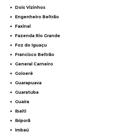
Dois Vizinhos
Engenheiro Beltrão
Faxinal
Fazenda Rio Grande
Foz do Iguaçu
Francisco Beltrão
General Carneiro
Goioerê
Guarapuava
Guaratuba
Guaíra
Ibaiti
Ibiporã
Imbaú