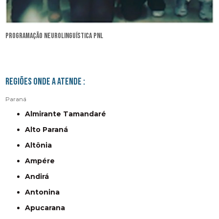
programação neurolinguística pnl
Regiões onde a atende :
Paraná
Almirante Tamandaré
Alto Paraná
Altônia
Ampére
Andirá
Antonina
Apucarana