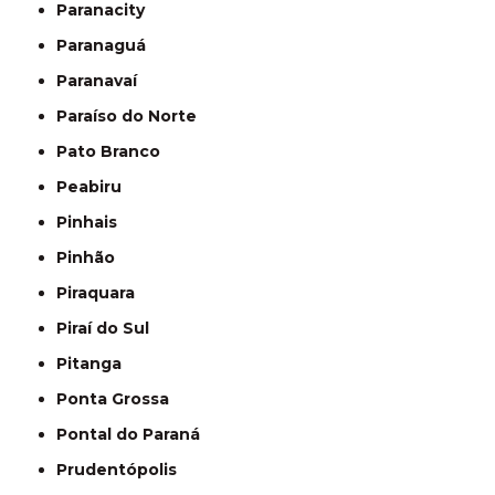
Paranacity
Paranaguá
Paranavaí
Paraíso do Norte
Pato Branco
Peabiru
Pinhais
Pinhão
Piraquara
Piraí do Sul
Pitanga
Ponta Grossa
Pontal do Paraná
Prudentópolis