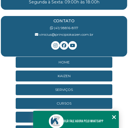
Segunda à Sexta: 09:00h às 18:00h
CONTATO
(41) 98816-8117
vinicius@principiokaizen.com.br
HOME
KAIZEN
SERVIÇOS
CURSOS
CURSOS ONLINE
Olá! Fale agora pelo WhatsApp