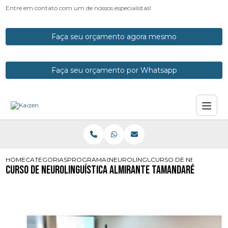
Entre em contato com um de nossos especialistas!
Faça seu orçamento agora mesmo
Faça seu orçamento por Whatsapp
HOME
CATEGORIAS
PROGRAMACOES NEUROLINGUISTICAS
NEUROLINGUISTICA PNL
CURSO DE NEUROLINGU
Curso de Neurolinguística Almirante Tamandaré