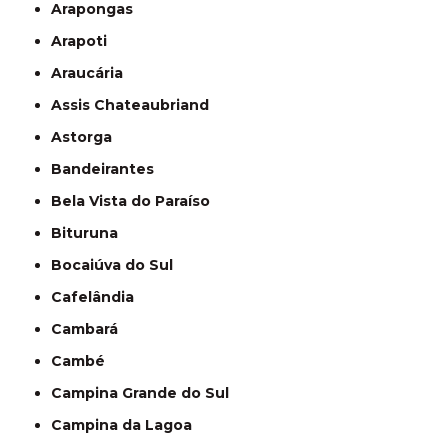
Arapongas
Arapoti
Araucária
Assis Chateaubriand
Astorga
Bandeirantes
Bela Vista do Paraíso
Bituruna
Bocaiúva do Sul
Cafelândia
Cambará
Cambé
Campina Grande do Sul
Campina da Lagoa