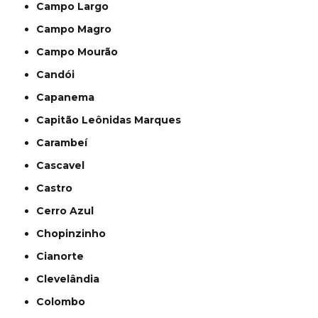
Campo Largo
Campo Magro
Campo Mourão
Candói
Capanema
Capitão Leônidas Marques
Carambeí
Cascavel
Castro
Cerro Azul
Chopinzinho
Cianorte
Clevelândia
Colombo