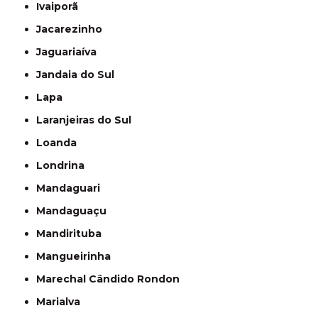
Ivaiporã
Jacarezinho
Jaguariaíva
Jandaia do Sul
Lapa
Laranjeiras do Sul
Loanda
Londrina
Mandaguari
Mandaguaçu
Mandirituba
Mangueirinha
Marechal Cândido Rondon
Marialva