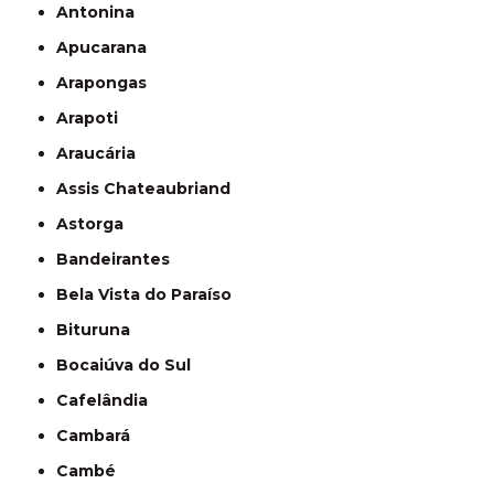
Antonina
Apucarana
Arapongas
Arapoti
Araucária
Assis Chateaubriand
Astorga
Bandeirantes
Bela Vista do Paraíso
Bituruna
Bocaiúva do Sul
Cafelândia
Cambará
Cambé