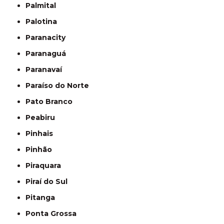
Palmital
Palotina
Paranacity
Paranaguá
Paranavaí
Paraíso do Norte
Pato Branco
Peabiru
Pinhais
Pinhão
Piraquara
Piraí do Sul
Pitanga
Ponta Grossa