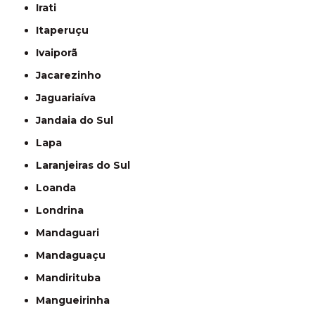
Irati
Itaperuçu
Ivaiporã
Jacarezinho
Jaguariaíva
Jandaia do Sul
Lapa
Laranjeiras do Sul
Loanda
Londrina
Mandaguari
Mandaguaçu
Mandirituba
Mangueirinha