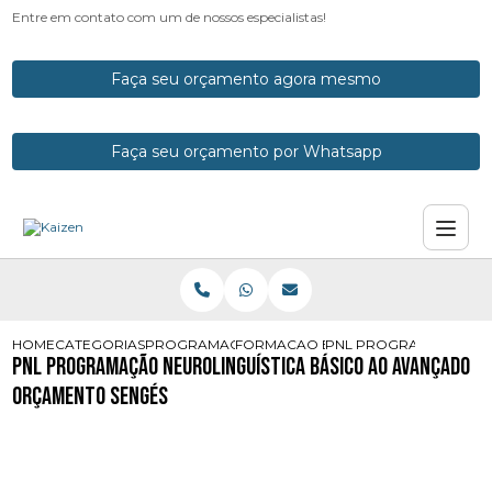
Entre em contato com um de nossos especialistas!
Faça seu orçamento agora mesmo
Faça seu orçamento por Whatsapp
HOME
CATEGORIAS
PROGRAMACOES NEUROLINGUISTICAS
FORMACAO EM PROGRAMACAO NEUR
PNL PROGRAMACAO NE
Pnl Programação Neurolinguística Básico ao Avançado
Orçamento Sengés