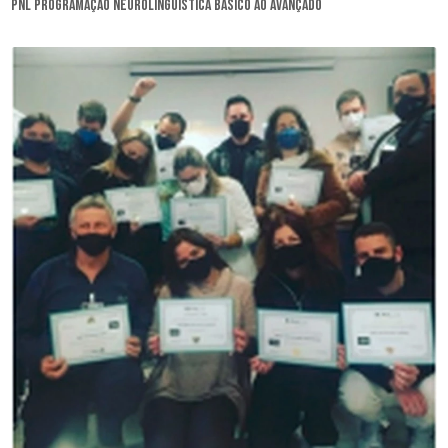
pnl programação neurolinguística básico ao avançado