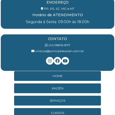
ENDEREÇO
PR, RS, SC, MG e MT
Horário de ATENDIMENTO
Segunda à Sexta: 09:00h às 18:00h
CONTATO
(41) 98816-8117
vinicius@principiokaizen.com.br
HOME
KAIZEN
SERVIÇOS
CURSOS