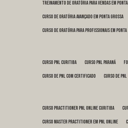
treinamento de oratória para vendas em Pont
curso de oratória avançado em Ponta Grossa
curso de oratória para profissionais em Ponta
curso pnl Curitiba
curso pnl Paraná
f
curso de pnl com certificado
curso de pnl
curso practitioner pnl online Curitiba
c
curso master practitioner em pnl online