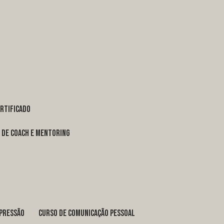
ertificado
o de coach e mentoring
xpressão
curso de comunicação pessoal