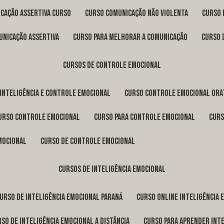
icação assertiva curso
curso comunicação não violenta
curso
unicação assertiva
curso para melhorar a comunicação
curso
cursos de controle emocional
 inteligência e controle emocional
curso controle emocional ora
curso controle emocional
curso para controle emocional
cur
emocional
curso de controle emocional
cursos de inteligência emocional
curso de inteligência emocional Paraná
curso online inteligência
urso de inteligência emocional a distância
curso para aprender int