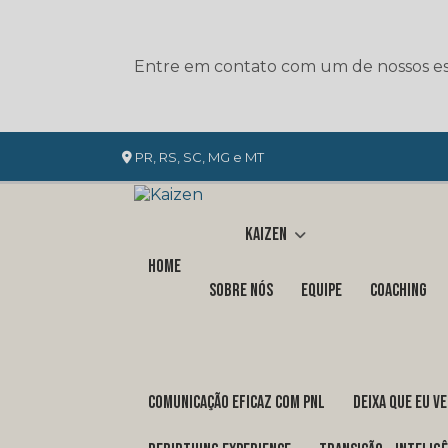
Entre em contato com um de nossos esp
PR, RS, SC, MG e MT
Kaizen
Home
Sobre nós
Equipe
Coaching
COMUNICAÇÃO EFICAZ COM PNL
DEIXA QUE EU V