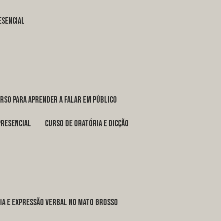
esencial
urso para aprender a falar em público
presencial
curso de oratória e dicção
ria e expressão verbal no Mato Grosso