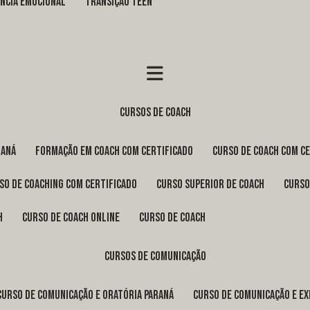
GÊNCIA EMOCIONAL
TRANSIÇÃO TEEN
cursos de coach
raná
formação em coach com certificado
curso de coach com c
rso de coaching com certificado
curso superior de coach
curs
h
curso de coach online
curso de coach
cursos de comunicação
curso de comunicação e oratória Paraná
curso de comunicação e e