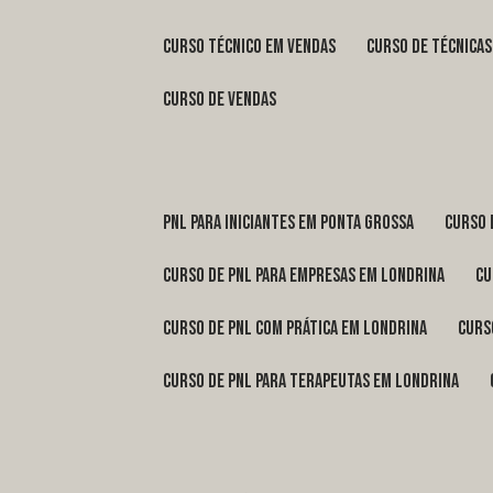
curso técnico em vendas
curso de técnica
curso de vendas
pnl para iniciantes em Ponta Grossa
curso
curso de pnl para empresas em Londrina
c
curso de pnl com prática em Londrina
cur
curso de pnl para terapeutas em Londrina