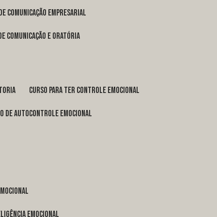
 de comunicação empresarial
 de comunicação e oratória
toria
curso para ter controle emocional
so de autocontrole emocional
 emocional
eligência emocional