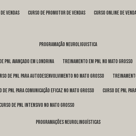
s de vendas
curso de promotor de vendas
curso online de vend
programação neuroliguistica
 de pnl avançado em Londrina
treinamento em pnl no Mato Grosso
urso de pnl para autodesenvolvimento no Mato Grosso
treinament
so de pnl para comunicação eficaz no Mato Grosso
curso de pnl pa
curso de pnl intensivo no Mato Grosso
programações neurolinguísticas