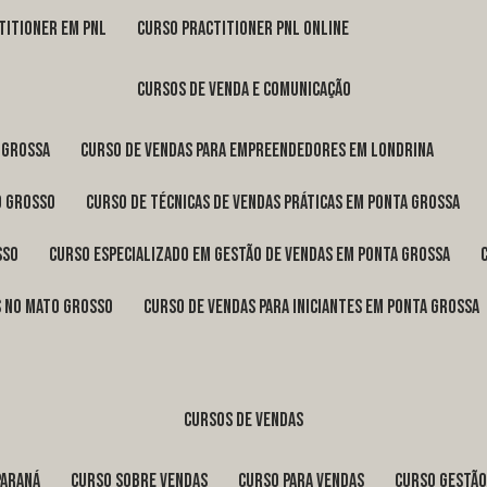
titioner em pnl
curso practitioner pnl online
cursos de venda e comunicação
 Grossa
curso de vendas para empreendedores em Londrina
o Grosso
curso de técnicas de vendas práticas em Ponta Grossa
sso
curso especializado em gestão de vendas em Ponta Grossa
os no Mato Grosso
curso de vendas para iniciantes em Ponta Grossa
cursos de vendas
Paraná
curso sobre vendas
curso para vendas
curso gestã