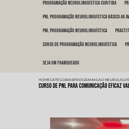
programação neurolinguística Curitiba
p
pnl programação neurolinguística básico ao a
pnl programação neurolinguística
pract
curso de programação neurolinguística
Seja um franqueado
HOME
CATEGORIAS
PROGRAMACAO NEUROLIGUIS
Curso de Pnl para Comunicação Eficaz Va