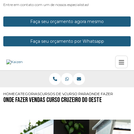
Entre em contato com um de nossos especialistas!
Faça seu orçamento agora mesmo
Faça seu orçamento por Whatsapp
HOME
CATEGORIAS
CURSOS DE VENDAS
CURSO PARA VENDAS
ONDE FAZER VENDAS C
Onde Fazer Vendas Curso Cruzeiro do Oeste