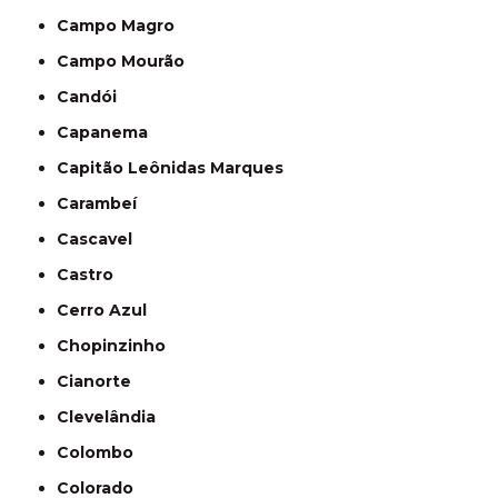
Campo Magro
Campo Mourão
Candói
Capanema
Capitão Leônidas Marques
Carambeí
Cascavel
Castro
Cerro Azul
Chopinzinho
Cianorte
Clevelândia
Colombo
Colorado