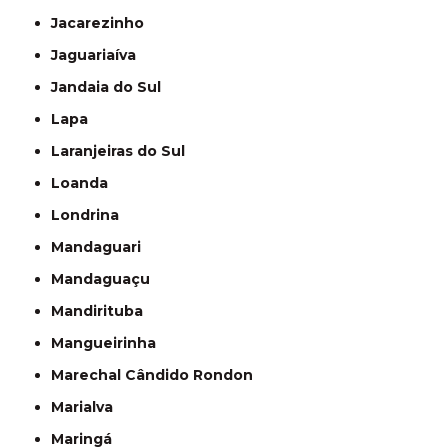
Jacarezinho
Jaguariaíva
Jandaia do Sul
Lapa
Laranjeiras do Sul
Loanda
Londrina
Mandaguari
Mandaguaçu
Mandirituba
Mangueirinha
Marechal Cândido Rondon
Marialva
Maringá