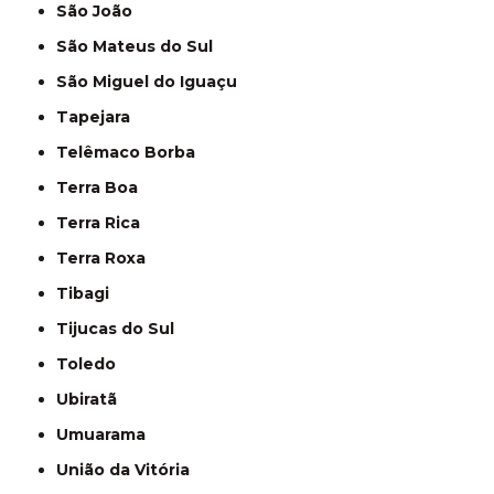
São João
São Mateus do Sul
São Miguel do Iguaçu
Tapejara
Telêmaco Borba
Terra Boa
Terra Rica
Terra Roxa
Tibagi
Tijucas do Sul
Toledo
Ubiratã
Umuarama
União da Vitória