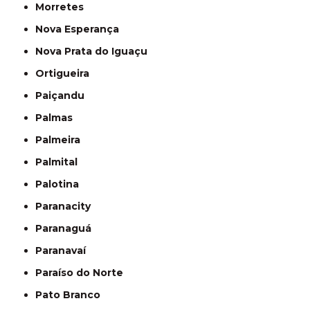
Morretes
Nova Esperança
Nova Prata do Iguaçu
Ortigueira
Paiçandu
Palmas
Palmeira
Palmital
Palotina
Paranacity
Paranaguá
Paranavaí
Paraíso do Norte
Pato Branco