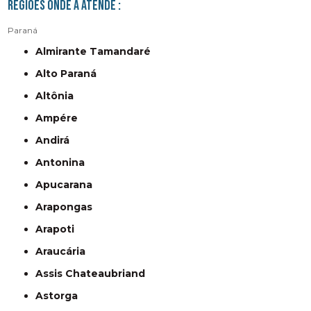
Regiões onde a atende :
Paraná
Almirante Tamandaré
Alto Paraná
Altônia
Ampére
Andirá
Antonina
Apucarana
Arapongas
Arapoti
Araucária
Assis Chateaubriand
Astorga