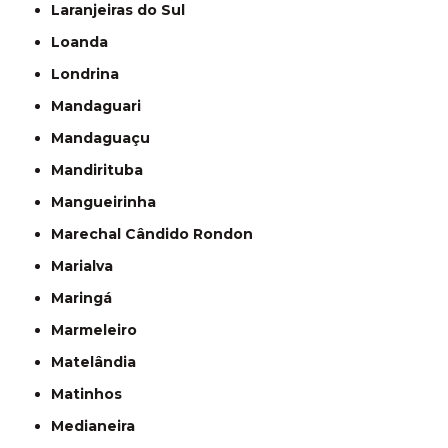
Laranjeiras do Sul
Loanda
Londrina
Mandaguari
Mandaguaçu
Mandirituba
Mangueirinha
Marechal Cândido Rondon
Marialva
Maringá
Marmeleiro
Matelândia
Matinhos
Medianeira