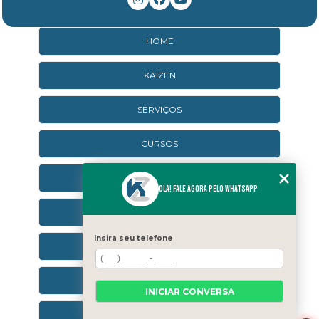
HOME
KAIZEN
SERVIÇOS
CURSOS
CURSOS ONLINE
Olá! Fale agora pelo WhatsApp
AGENDA
Insira seu telefone
CONTATO
CATEGORIAS
INICIAR CONVERSA
SEJA UM FRANQUEADO