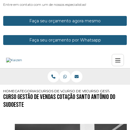
Entre em contato com um de nossos especialistas!
Faça seu orçamento agora mesmo
Faça seu orçamento por Whatsapp
HOME
CATEGORIAS
CURSOS DE VENDAS
CURSO DE VENDAS
CURSO GESTAO DE VEN
Curso Gestão de Vendas Cotação Santo Antônio do
Sudoeste