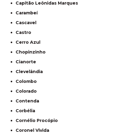
Capitão Leônidas Marques
Carambeí
Cascavel
Castro
Cerro Azul
Chopinzinho
Cianorte
Clevelândia
Colombo
Colorado
Contenda
Corbélia
Cornélio Procópio
Coronel Vivida