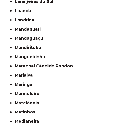
Laranjeiras do Sul
Loanda
Londrina
Mandaguari
Mandaguaçu
Mandirituba
Mangueirinha
Marechal Cândido Rondon
Marialva
Maringá
Marmeleiro
Matelândia
Matinhos
Medianeira