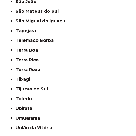
São João
São Mateus do Sul
São Miguel do Iguaçu
Tapejara
Telêmaco Borba
Terra Boa
Terra Rica
Terra Roxa
Tibagi
Tijucas do Sul
Toledo
Ubiratã
Umuarama
União da Vitória