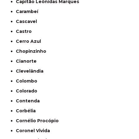
Capitão Leônidas Marques
Carambeí
Cascavel
Castro
Cerro Azul
Chopinzinho
Cianorte
Clevelândia
Colombo
Colorado
Contenda
Corbélia
Cornélio Procópio
Coronel Vivida