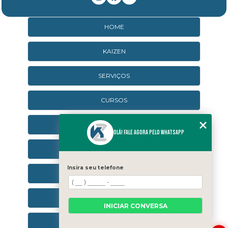
HOME
KAIZEN
SERVIÇOS
CURSOS
CURSOS ONLINE
Olá! Fale agora pelo WhatsApp
AGENDA
Insira seu telefone
CONTATO
CATEGORIAS
INICIAR CONVERSA
SEJA UM FRANQUEADO