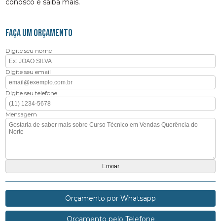
conosco e saiba mais.
FAÇA UM ORÇAMENTO
Digite seu nome
Digite seu email
Digite seu telefone
Mensagem
Orçamento por Whatsapp
Orçamento pelo Telefone