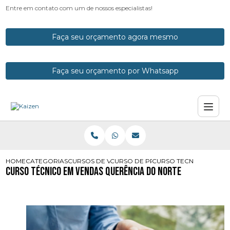
Entre em contato com um de nossos especialistas!
Faça seu orçamento agora mesmo
Faça seu orçamento por Whatsapp
HOME
CATEGORIAS
CURSOS DE VENDAS
CURSO DE PROMOTOR DE VENDAS
CURSO TECNICO EM VE
Curso Técnico em Vendas Querência do Norte