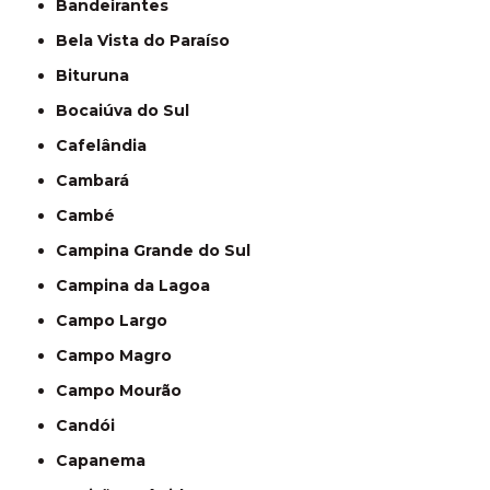
Bandeirantes
Bela Vista do Paraíso
Bituruna
Bocaiúva do Sul
Cafelândia
Cambará
Cambé
Campina Grande do Sul
Campina da Lagoa
Campo Largo
Campo Magro
Campo Mourão
Candói
Capanema