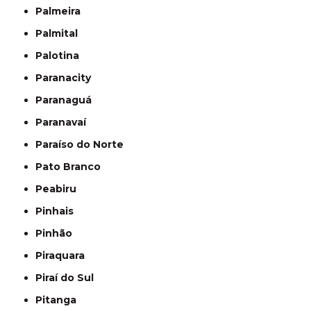
Palmeira
Palmital
Palotina
Paranacity
Paranaguá
Paranavaí
Paraíso do Norte
Pato Branco
Peabiru
Pinhais
Pinhão
Piraquara
Piraí do Sul
Pitanga