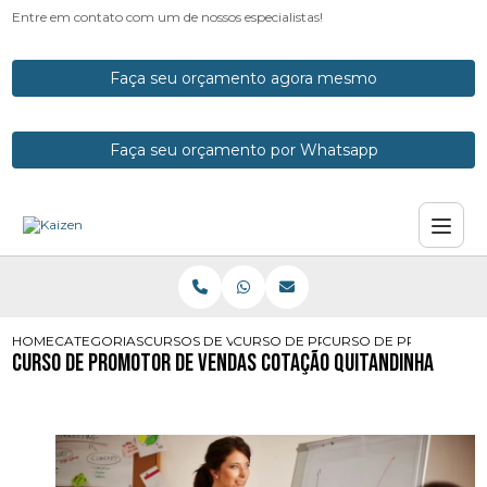
Entre em contato com um de nossos especialistas!
Faça seu orçamento agora mesmo
Faça seu orçamento por Whatsapp
HOME
CATEGORIAS
CURSOS DE VENDAS
CURSO DE PROMOTOR DE VENDAS
CURSO DE PROMOTOR 
Curso de Promotor de Vendas Cotação Quitandinha