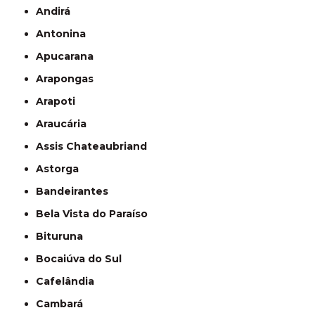
Andirá
Antonina
Apucarana
Arapongas
Arapoti
Araucária
Assis Chateaubriand
Astorga
Bandeirantes
Bela Vista do Paraíso
Bituruna
Bocaiúva do Sul
Cafelândia
Cambará