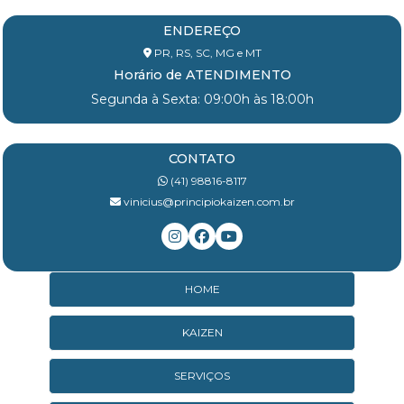
ENDEREÇO
PR, RS, SC, MG e MT
Horário de ATENDIMENTO
Segunda à Sexta: 09:00h às 18:00h
CONTATO
(41) 98816-8117
vinicius@principiokaizen.com.br
HOME
KAIZEN
SERVIÇOS