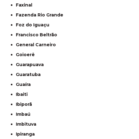
Faxinal
Fazenda Rio Grande
Foz do Iguaçu
Francisco Beltrão
General Carneiro
Goioerê
Guarapuava
Guaratuba
Guaíra
Ibaiti
Ibiporã
Imbaú
Imbituva
Ipiranga