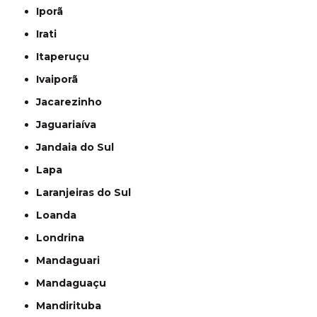
Iporã
Irati
Itaperuçu
Ivaiporã
Jacarezinho
Jaguariaíva
Jandaia do Sul
Lapa
Laranjeiras do Sul
Loanda
Londrina
Mandaguari
Mandaguaçu
Mandirituba