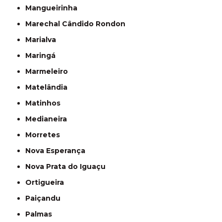
Mangueirinha
Marechal Cândido Rondon
Marialva
Maringá
Marmeleiro
Matelândia
Matinhos
Medianeira
Morretes
Nova Esperança
Nova Prata do Iguaçu
Ortigueira
Paiçandu
Palmas