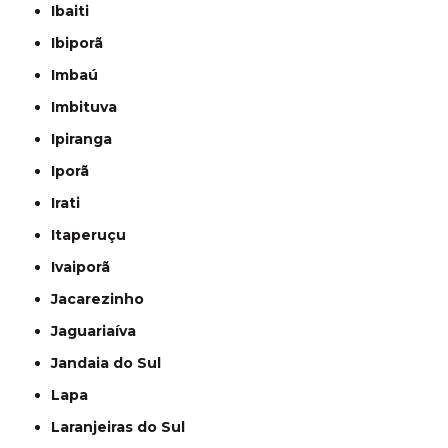
Ibaiti
Ibiporã
Imbaú
Imbituva
Ipiranga
Iporã
Irati
Itaperuçu
Ivaiporã
Jacarezinho
Jaguariaíva
Jandaia do Sul
Lapa
Laranjeiras do Sul