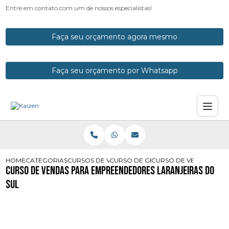
Entre em contato com um de nossos especialistas!
Faça seu orçamento agora mesmo
Faça seu orçamento por Whatsapp
HOME
CATEGORIAS
CURSOS DE VENDA E COMUNICACAO
CURSO DE GESTAO EM VENDAS EM 
CURSO DE VENDAS PAR
Curso de Vendas para Empreendedores Laranjeiras do
Sul