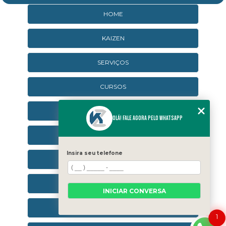
HOME
KAIZEN
SERVIÇOS
CURSOS
CURSOS ONLINE
Olá! Fale agora pelo WhatsApp
AGENDA
Insira seu telefone
CONTATO
CATEGORIAS
INICIAR CONVERSA
SEJA UM FRANQUEADO
1