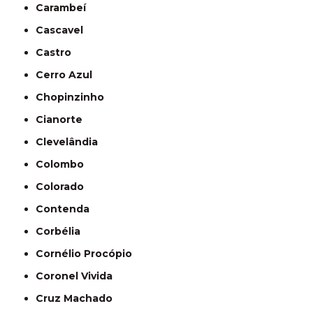
Carambeí
Cascavel
Castro
Cerro Azul
Chopinzinho
Cianorte
Clevelândia
Colombo
Colorado
Contenda
Corbélia
Cornélio Procópio
Coronel Vivida
Cruz Machado