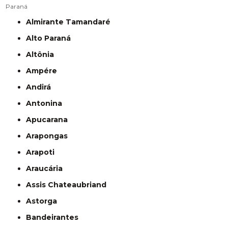
Paraná
Almirante Tamandaré
Alto Paraná
Altônia
Ampére
Andirá
Antonina
Apucarana
Arapongas
Arapoti
Araucária
Assis Chateaubriand
Astorga
Bandeirantes