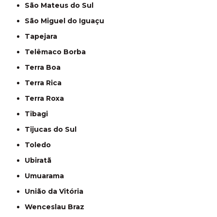
São Mateus do Sul
São Miguel do Iguaçu
Tapejara
Telêmaco Borba
Terra Boa
Terra Rica
Terra Roxa
Tibagi
Tijucas do Sul
Toledo
Ubiratã
Umuarama
União da Vitória
Wenceslau Braz