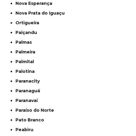
Nova Esperança
Nova Prata do Iguaçu
Ortigueira
Paiçandu
Palmas
Palmeira
Palmital
Palotina
Paranacity
Paranaguá
Paranavaí
Paraíso do Norte
Pato Branco
Peabiru