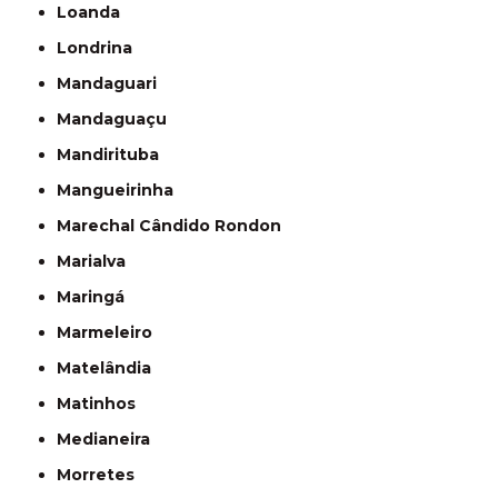
Loanda
Londrina
Mandaguari
Mandaguaçu
Mandirituba
Mangueirinha
Marechal Cândido Rondon
Marialva
Maringá
Marmeleiro
Matelândia
Matinhos
Medianeira
Morretes