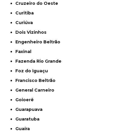
Cruzeiro do Oeste
Curitiba
Curiúva
Dois Vizinhos
Engenheiro Beltrão
Faxinal
Fazenda Rio Grande
Foz do Iguaçu
Francisco Beltrão
General Carneiro
Goioerê
Guarapuava
Guaratuba
Guaíra