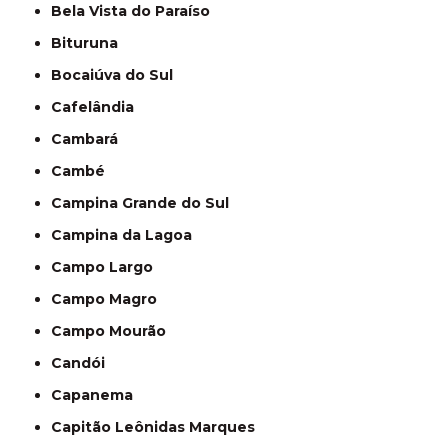
Bela Vista do Paraíso
Bituruna
Bocaiúva do Sul
Cafelândia
Cambará
Cambé
Campina Grande do Sul
Campina da Lagoa
Campo Largo
Campo Magro
Campo Mourão
Candói
Capanema
Capitão Leônidas Marques