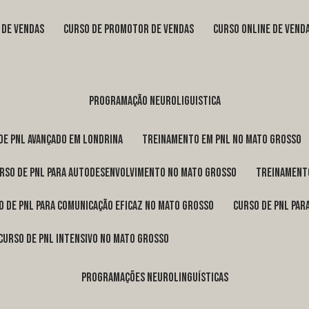
s de vendas
curso de promotor de vendas
curso online de vend
programação neuroliguistica
 de pnl avançado em Londrina
treinamento em pnl no Mato Grosso
urso de pnl para autodesenvolvimento no Mato Grosso
treinament
so de pnl para comunicação eficaz no Mato Grosso
curso de pnl pa
curso de pnl intensivo no Mato Grosso
programações neurolinguísticas