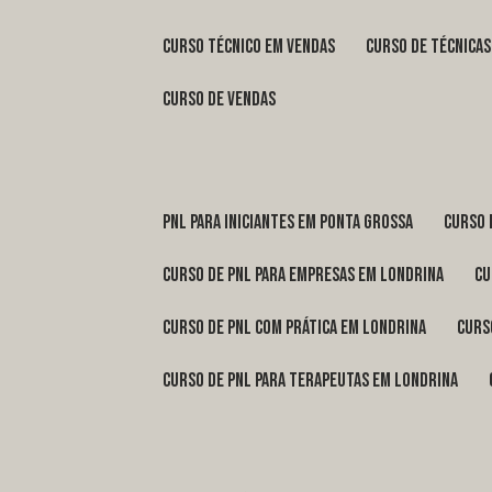
curso técnico em vendas
curso de técnica
curso de vendas
pnl para iniciantes em Ponta Grossa
curso
curso de pnl para empresas em Londrina
c
curso de pnl com prática em Londrina
cur
curso de pnl para terapeutas em Londrina