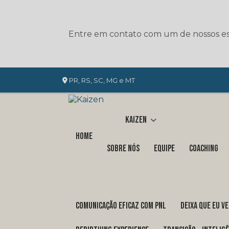
Entre em contato com um de nossos esp
PR, RS, SC, MG e MT
Kaizen
Home
Sobre nós
Equipe
Coaching
COMUNICAÇÃO EFICAZ COM PNL
DEIXA QUE EU V