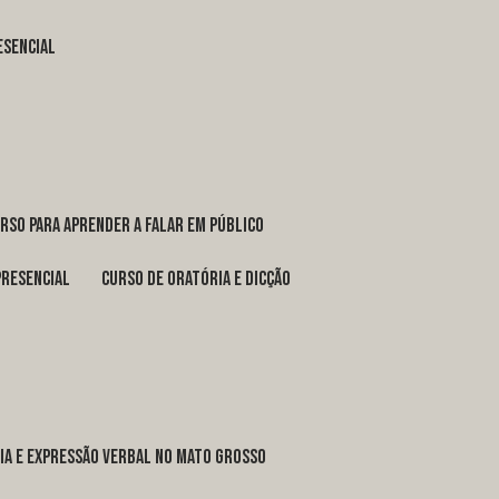
esencial
urso para aprender a falar em público
presencial
curso de oratória e dicção
ria e expressão verbal no Mato Grosso