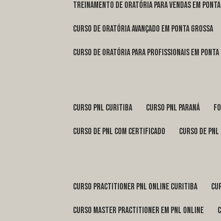
treinamento de oratória para vendas em Pont
curso de oratória avançado em Ponta Grossa
curso de oratória para profissionais em Ponta
curso pnl Curitiba
curso pnl Paraná
f
curso de pnl com certificado
curso de pnl
curso practitioner pnl online Curitiba
c
curso master practitioner em pnl online