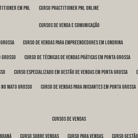
titioner em pnl
curso practitioner pnl online
cursos de venda e comunicação
 Grossa
curso de vendas para empreendedores em Londrina
o Grosso
curso de técnicas de vendas práticas em Ponta Grossa
sso
curso especializado em gestão de vendas em Ponta Grossa
os no Mato Grosso
curso de vendas para iniciantes em Ponta Grossa
cursos de vendas
Paraná
curso sobre vendas
curso para vendas
curso gestã