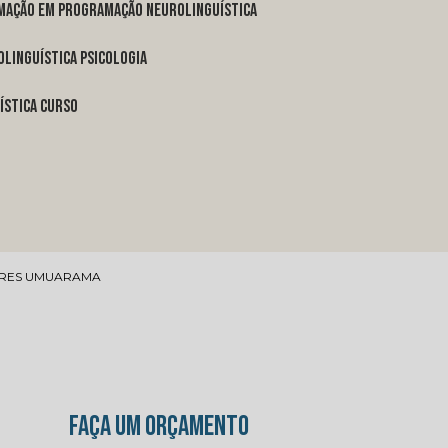
rmação em programação neurolinguística
linguística psicologia
ística curso
ORES UMUARAMA
FAÇA UM ORÇAMENTO