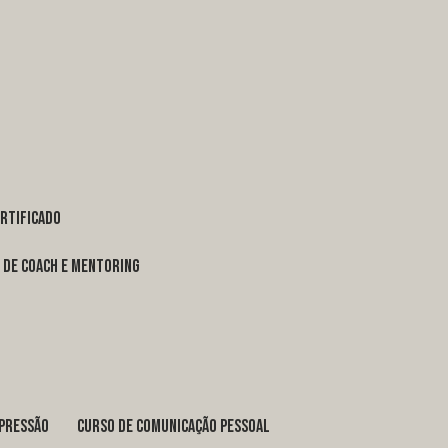
ertificado
o de coach e mentoring
xpressão
curso de comunicação pessoal