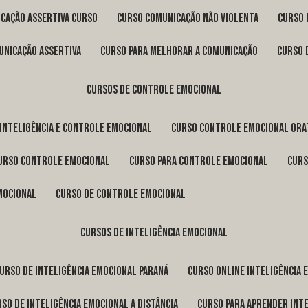
icação assertiva curso
curso comunicação não violenta
curso
unicação assertiva
curso para melhorar a comunicação
curso
cursos de controle emocional
 inteligência e controle emocional
curso controle emocional ora
curso controle emocional
curso para controle emocional
cur
emocional
curso de controle emocional
cursos de inteligência emocional
curso de inteligência emocional Paraná
curso online inteligência
urso de inteligência emocional a distância
curso para aprender int