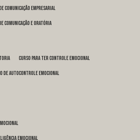
 de comunicação empresarial
 de comunicação e oratória
toria
curso para ter controle emocional
so de autocontrole emocional
 emocional
eligência emocional