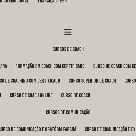
GÊNCIA EMOCIONAL
TRANSIÇÃO TEEN
cursos de coach
raná
formação em coach com certificado
curso de coach com c
rso de coaching com certificado
curso superior de coach
curs
h
curso de coach online
curso de coach
cursos de comunicação
curso de comunicação e oratória Paraná
curso de comunicação e e