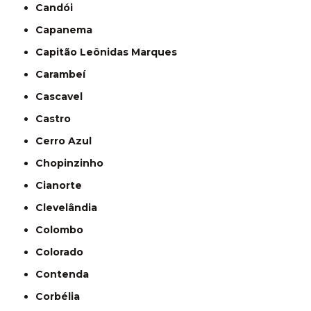
Candói
Capanema
Capitão Leônidas Marques
Carambeí
Cascavel
Castro
Cerro Azul
Chopinzinho
Cianorte
Clevelândia
Colombo
Colorado
Contenda
Corbélia