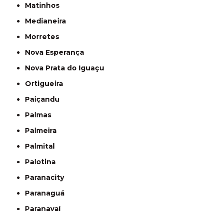
Matinhos
Medianeira
Morretes
Nova Esperança
Nova Prata do Iguaçu
Ortigueira
Paiçandu
Palmas
Palmeira
Palmital
Palotina
Paranacity
Paranaguá
Paranavaí