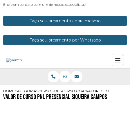
Entre em contato com um de nossos especialistas!
Faça seu orçamento agora mesmo
Faça seu orçamento por Whatsapp
HOME
CATEGORIAS
CURSOS DE PNL
CURSO COACHING PNL ONLINE
VALOR DE CURSO PNL 
Valor de Curso Pnl Presencial Siqueira Campos