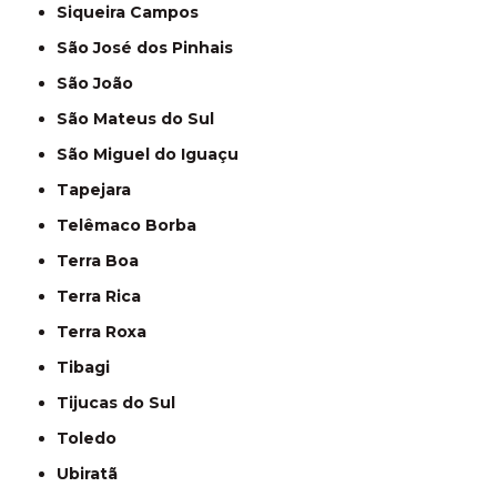
Siqueira Campos
São José dos Pinhais
São João
São Mateus do Sul
São Miguel do Iguaçu
Tapejara
Telêmaco Borba
Terra Boa
Terra Rica
Terra Roxa
Tibagi
Tijucas do Sul
Toledo
Ubiratã