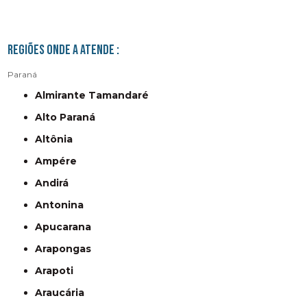
Regiões onde a atende :
Paraná
Almirante Tamandaré
Alto Paraná
Altônia
Ampére
Andirá
Antonina
Apucarana
Arapongas
Arapoti
Araucária