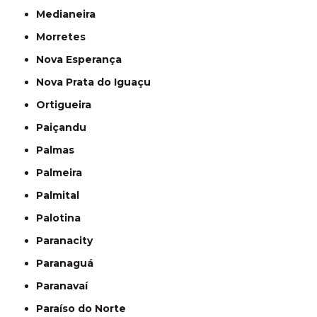
Medianeira
Morretes
Nova Esperança
Nova Prata do Iguaçu
Ortigueira
Paiçandu
Palmas
Palmeira
Palmital
Palotina
Paranacity
Paranaguá
Paranavaí
Paraíso do Norte