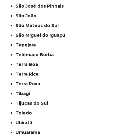
São José dos Pinhais
São João
São Mateus do Sul
São Miguel do Iguaçu
Tapejara
Telêmaco Borba
Terra Boa
Terra Rica
Terra Roxa
Tibagi
Tijucas do Sul
Toledo
Ubiratã
Umuarama