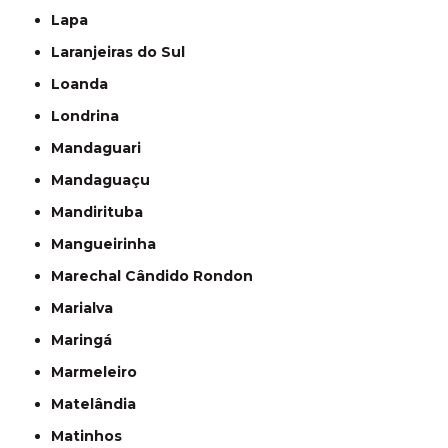
Lapa
Laranjeiras do Sul
Loanda
Londrina
Mandaguari
Mandaguaçu
Mandirituba
Mangueirinha
Marechal Cândido Rondon
Marialva
Maringá
Marmeleiro
Matelândia
Matinhos