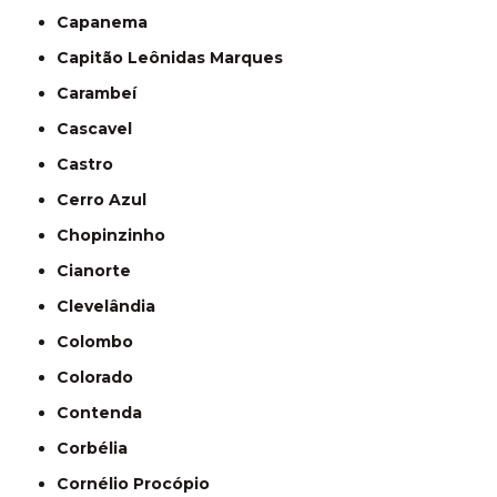
Capanema
Capitão Leônidas Marques
Carambeí
Cascavel
Castro
Cerro Azul
Chopinzinho
Cianorte
Clevelândia
Colombo
Colorado
Contenda
Corbélia
Cornélio Procópio