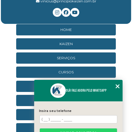
vinicius@principiokaizen.com.br
HOME
KAIZEN
SERVIÇOS
CURSOS
CURSOS ONLINE
Olá! Fale agora pelo WhatsApp
AGENDA
Insira seu telefone
CONTATO
CATEGORIAS