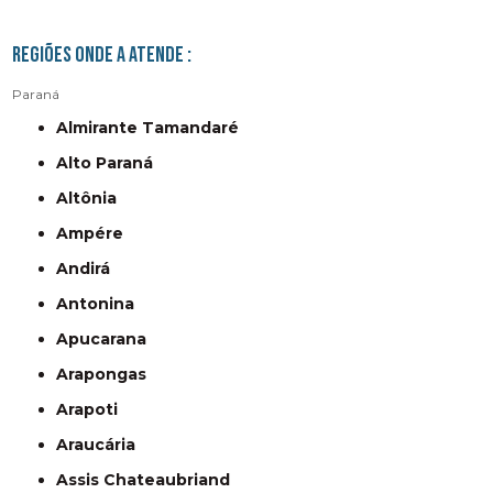
Regiões onde a atende :
Paraná
Almirante Tamandaré
Alto Paraná
Altônia
Ampére
Andirá
Antonina
Apucarana
Arapongas
Arapoti
Araucária
Assis Chateaubriand