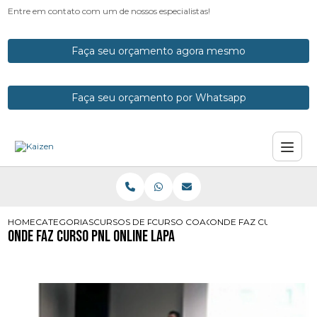
Entre em contato com um de nossos especialistas!
Faça seu orçamento agora mesmo
Faça seu orçamento por Whatsapp
HOME
CATEGORIAS
CURSOS DE PNL
CURSO COACHING PNL ONLINE
ONDE FAZ CURSO PNL O
Onde Faz Curso Pnl Online Lapa