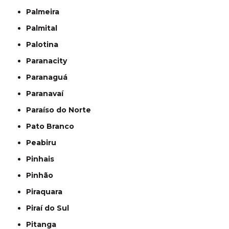
Palmeira
Palmital
Palotina
Paranacity
Paranaguá
Paranavaí
Paraíso do Norte
Pato Branco
Peabiru
Pinhais
Pinhão
Piraquara
Piraí do Sul
Pitanga