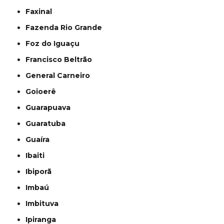
Faxinal
Fazenda Rio Grande
Foz do Iguaçu
Francisco Beltrão
General Carneiro
Goioerê
Guarapuava
Guaratuba
Guaíra
Ibaiti
Ibiporã
Imbaú
Imbituva
Ipiranga