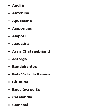
Andirá
Antonina
Apucarana
Arapongas
Arapoti
Araucária
Assis Chateaubriand
Astorga
Bandeirantes
Bela Vista do Paraíso
Bituruna
Bocaiúva do Sul
Cafelândia
Cambará