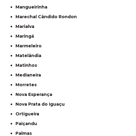
Mangueirinha
Marechal Cândido Rondon
Marialva
Maringá
Marmeleiro
Matelândia
Matinhos
Medianeira
Morretes
Nova Esperança
Nova Prata do Iguaçu
Ortigueira
Paiçandu
Palmas