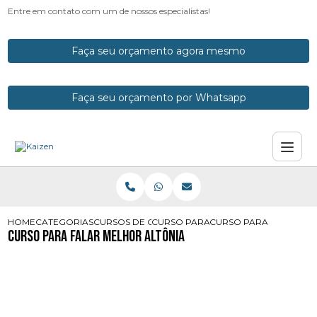
Entre em contato com um de nossos especialistas!
Faça seu orçamento agora mesmo
Faça seu orçamento por Whatsapp
HOME
CATEGORIAS
CURSOS DE ORATORIA
CURSO PARA PERDER O MEDO DE F
CURSO PARA FALAR ME
Curso para Falar Melhor Altônia