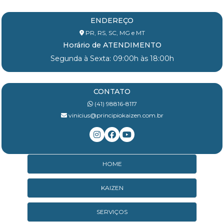
ENDEREÇO
PR, RS, SC, MG e MT
Horário de ATENDIMENTO
Segunda à Sexta: 09:00h às 18:00h
CONTATO
(41) 98816-8117
vinicius@principiokaizen.com.br
HOME
KAIZEN
SERVIÇOS