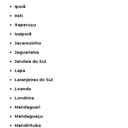
Iporã
Irati
Itaperuçu
Ivaiporã
Jacarezinho
Jaguariaíva
Jandaia do Sul
Lapa
Laranjeiras do Sul
Loanda
Londrina
Mandaguari
Mandaguaçu
Mandirituba