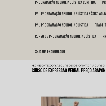
programação neurolinguística Curitiba
p
pnl programação neurolinguística básico ao a
pnl programação neurolinguística
pract
curso de programação neurolinguística
Seja um franqueado
HOME
CATEGORIAS
CURSOS DE ORATORIA
CURSO 
Curso de Expressão Verbal Preço Arapo