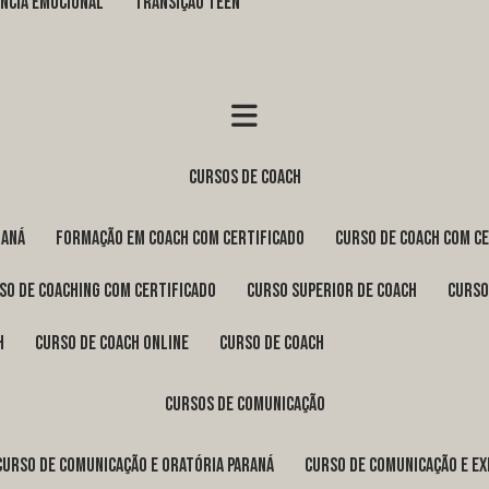
GÊNCIA EMOCIONAL
TRANSIÇÃO TEEN
cursos de coach
raná
formação em coach com certificado
curso de coach com c
rso de coaching com certificado
curso superior de coach
curs
h
curso de coach online
curso de coach
cursos de comunicação
curso de comunicação e oratória Paraná
curso de comunicação e e