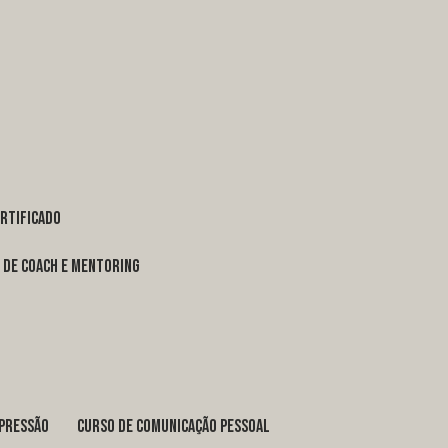
ertificado
o de coach e mentoring
xpressão
curso de comunicação pessoal