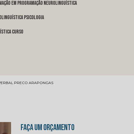
rmação em programação neurolinguística
linguística psicologia
ística curso
 VERBAL PRECO ARAPONGAS
FAÇA UM ORÇAMENTO