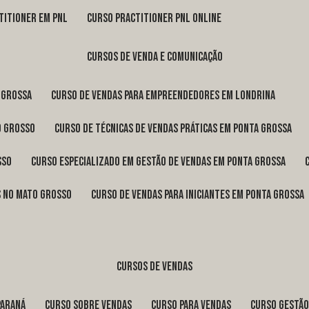
titioner em pnl
curso practitioner pnl online
cursos de venda e comunicação
 Grossa
curso de vendas para empreendedores em Londrina
o Grosso
curso de técnicas de vendas práticas em Ponta Grossa
sso
curso especializado em gestão de vendas em Ponta Grossa
os no Mato Grosso
curso de vendas para iniciantes em Ponta Grossa
cursos de vendas
Paraná
curso sobre vendas
curso para vendas
curso gestã