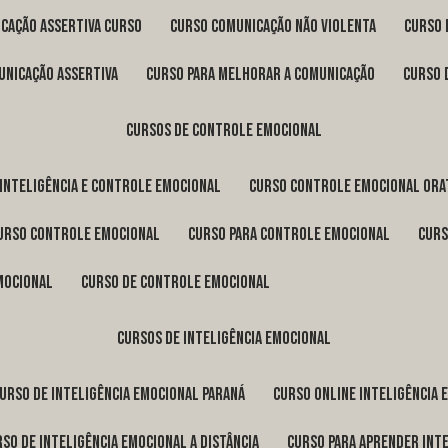
icação assertiva curso
curso comunicação não violenta
curso
unicação assertiva
curso para melhorar a comunicação
curso
cursos de controle emocional
 inteligência e controle emocional
curso controle emocional ora
curso controle emocional
curso para controle emocional
cur
emocional
curso de controle emocional
cursos de inteligência emocional
curso de inteligência emocional Paraná
curso online inteligência
urso de inteligência emocional a distância
curso para aprender int