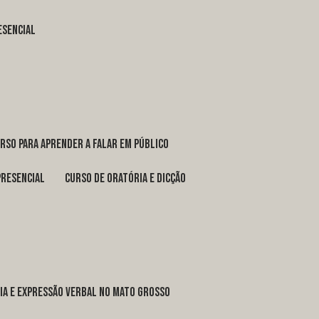
esencial
urso para aprender a falar em público
presencial
curso de oratória e dicção
ria e expressão verbal no Mato Grosso