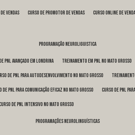
s de vendas
curso de promotor de vendas
curso online de vend
programação neuroliguistica
 de pnl avançado em Londrina
treinamento em pnl no Mato Grosso
urso de pnl para autodesenvolvimento no Mato Grosso
treinament
so de pnl para comunicação eficaz no Mato Grosso
curso de pnl pa
curso de pnl intensivo no Mato Grosso
programações neurolinguísticas