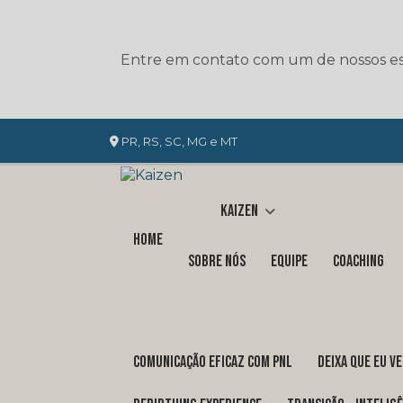
Entre em contato com um de nossos esp
PR, RS, SC, MG e MT
Kaizen
Home
Sobre nós
Equipe
Coaching
COMUNICAÇÃO EFICAZ COM PNL
DEIXA QUE EU V