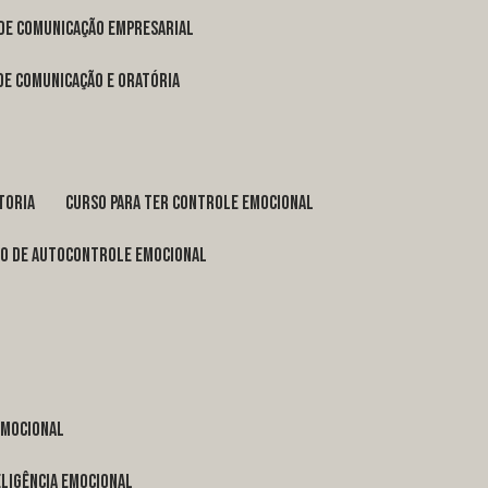
 de comunicação empresarial
 de comunicação e oratória
toria
curso para ter controle emocional
so de autocontrole emocional
 emocional
eligência emocional