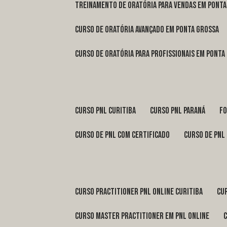
treinamento de oratória para vendas em Pont
curso de oratória avançado em Ponta Grossa
curso de oratória para profissionais em Ponta
curso pnl Curitiba
curso pnl Paraná
f
curso de pnl com certificado
curso de pnl
curso practitioner pnl online Curitiba
c
curso master practitioner em pnl online