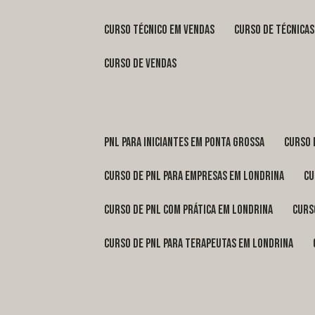
curso técnico em vendas
curso de técnica
curso de vendas
pnl para iniciantes em Ponta Grossa
curso
curso de pnl para empresas em Londrina
c
curso de pnl com prática em Londrina
cur
curso de pnl para terapeutas em Londrina