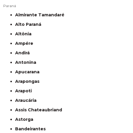
Paraná
Almirante Tamandaré
Alto Paraná
Altônia
Ampére
Andirá
Antonina
Apucarana
Arapongas
Arapoti
Araucária
Assis Chateaubriand
Astorga
Bandeirantes