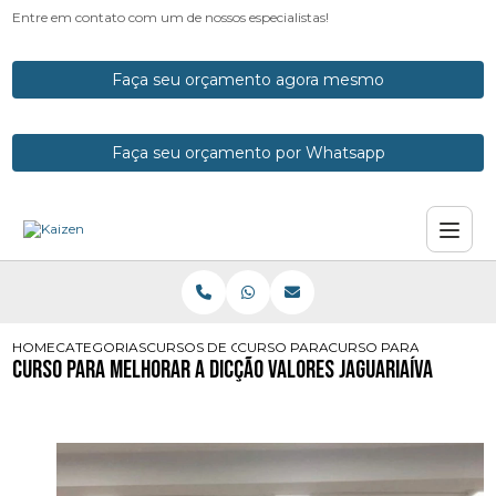
Entre em contato com um de nossos especialistas!
Faça seu orçamento agora mesmo
Faça seu orçamento por Whatsapp
HOME
CATEGORIAS
CURSOS DE ORATORIA
CURSO PARA MELHORAR A DICCAO
CURSO PARA MELHORAR
Curso para Melhorar a Dicção Valores Jaguariaíva