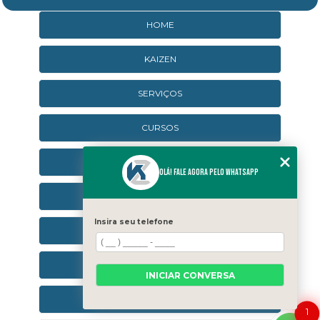
HOME
KAIZEN
SERVIÇOS
CURSOS
CURSOS ONLINE
Olá! Fale agora pelo WhatsApp
AGENDA
Insira seu telefone
CONTATO
CATEGORIAS
INICIAR CONVERSA
SEJA UM FRANQUEADO
1