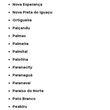
Nova Esperança
Nova Prata do Iguaçu
Ortigueira
Paiçandu
Palmas
Palmeira
Palmital
Palotina
Paranacity
Paranaguá
Paranavaí
Paraíso do Norte
Pato Branco
Peabiru