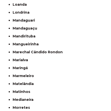
Loanda
Londrina
Mandaguari
Mandaguaçu
Mandirituba
Mangueirinha
Marechal Cândido Rondon
Marialva
Maringá
Marmeleiro
Matelândia
Matinhos
Medianeira
Morretes