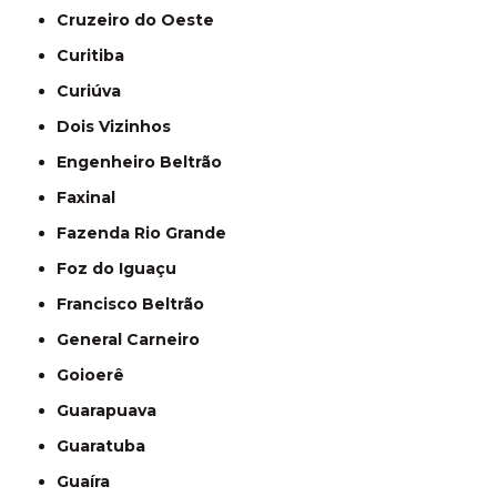
Cruzeiro do Oeste
Curitiba
Curiúva
Dois Vizinhos
Engenheiro Beltrão
Faxinal
Fazenda Rio Grande
Foz do Iguaçu
Francisco Beltrão
General Carneiro
Goioerê
Guarapuava
Guaratuba
Guaíra