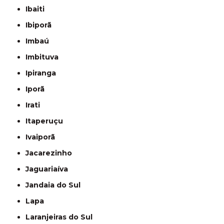
Ibaiti
Ibiporã
Imbaú
Imbituva
Ipiranga
Iporã
Irati
Itaperuçu
Ivaiporã
Jacarezinho
Jaguariaíva
Jandaia do Sul
Lapa
Laranjeiras do Sul