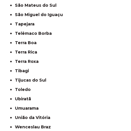
São Mateus do Sul
São Miguel do Iguaçu
Tapejara
Telêmaco Borba
Terra Boa
Terra Rica
Terra Roxa
Tibagi
Tijucas do Sul
Toledo
Ubiratã
Umuarama
União da Vitória
Wenceslau Braz