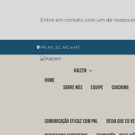
Entre em contato com um de nossos esp
PR, RS, SC, MG e MT
Kaizen
Home
Sobre nós
Equipe
Coaching
COMUNICAÇÃO EFICAZ COM PNL
DEIXA QUE EU V