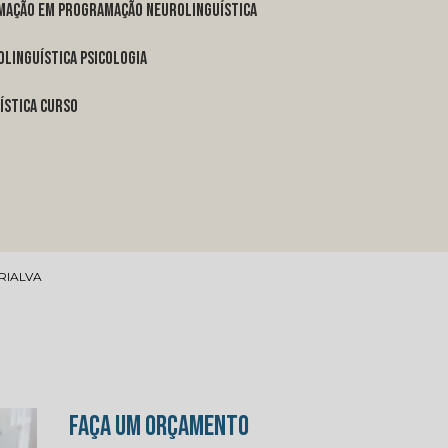
rmação em programação neurolinguística
linguística psicologia
ística curso
RIALVA
FAÇA UM ORÇAMENTO