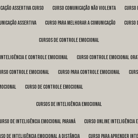
icação assertiva curso
curso comunicação não violenta
curso
unicação assertiva
curso para melhorar a comunicação
curso
cursos de controle emocional
 inteligência e controle emocional
curso controle emocional ora
curso controle emocional
curso para controle emocional
cur
emocional
curso de controle emocional
cursos de inteligência emocional
curso de inteligência emocional Paraná
curso online inteligência
urso de inteligência emocional a distância
curso para aprender int