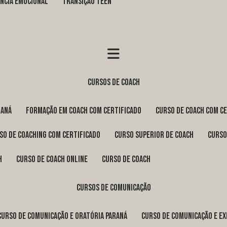
GÊNCIA EMOCIONAL
TRANSIÇÃO TEEN
cursos de coach
raná
formação em coach com certificado
curso de coach com c
rso de coaching com certificado
curso superior de coach
curs
h
curso de coach online
curso de coach
cursos de comunicação
curso de comunicação e oratória Paraná
curso de comunicação e e