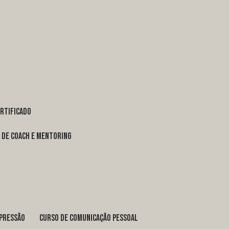
ertificado
o de coach e mentoring
xpressão
curso de comunicação pessoal