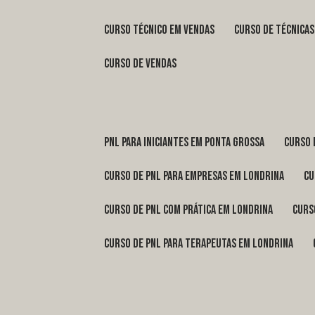
curso técnico em vendas
curso de técnica
curso de vendas
pnl para iniciantes em Ponta Grossa
curso
curso de pnl para empresas em Londrina
c
curso de pnl com prática em Londrina
cur
curso de pnl para terapeutas em Londrina