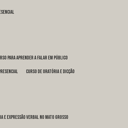
esencial
urso para aprender a falar em público
presencial
curso de oratória e dicção
ria e expressão verbal no Mato Grosso