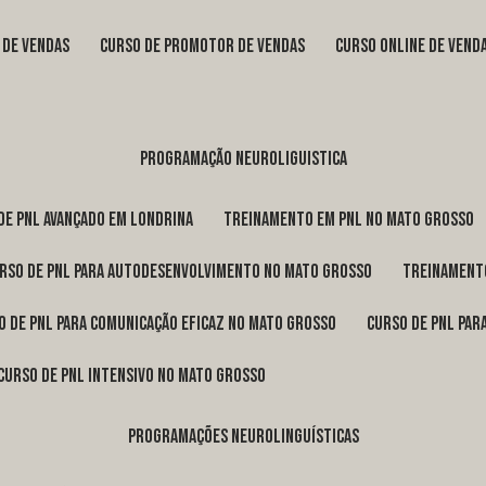
s de vendas
curso de promotor de vendas
curso online de vend
programação neuroliguistica
 de pnl avançado em Londrina
treinamento em pnl no Mato Grosso
urso de pnl para autodesenvolvimento no Mato Grosso
treinament
so de pnl para comunicação eficaz no Mato Grosso
curso de pnl pa
curso de pnl intensivo no Mato Grosso
programações neurolinguísticas