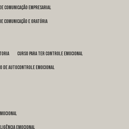
 de comunicação empresarial
 de comunicação e oratória
toria
curso para ter controle emocional
so de autocontrole emocional
 emocional
eligência emocional