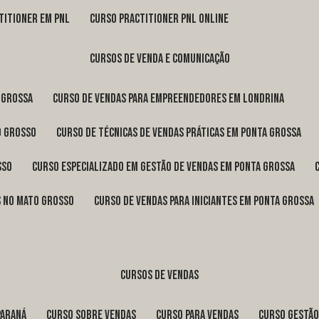
titioner em pnl
curso practitioner pnl online
cursos de venda e comunicação
 Grossa
curso de vendas para empreendedores em Londrina
o Grosso
curso de técnicas de vendas práticas em Ponta Grossa
sso
curso especializado em gestão de vendas em Ponta Grossa
os no Mato Grosso
curso de vendas para iniciantes em Ponta Grossa
cursos de vendas
Paraná
curso sobre vendas
curso para vendas
curso gestã