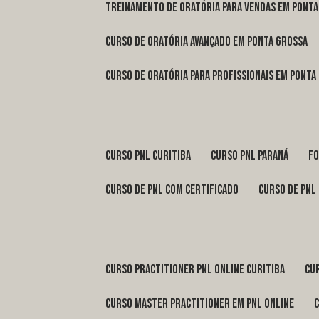
treinamento de oratória para vendas em Pont
curso de oratória avançado em Ponta Grossa
curso de oratória para profissionais em Ponta
curso pnl Curitiba
curso pnl Paraná
f
curso de pnl com certificado
curso de pnl
curso practitioner pnl online Curitiba
c
curso master practitioner em pnl online