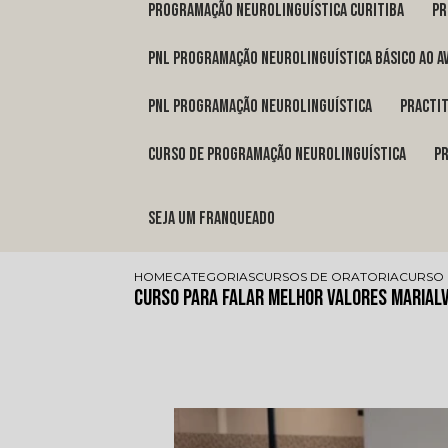
programação neurolinguística Curitiba
p
pnl programação neurolinguística básico ao a
pnl programação neurolinguística
pract
curso de programação neurolinguística
Seja um franqueado
HOME
CATEGORIAS
CURSOS DE ORATORIA
CURSO 
Curso para Falar Melhor Valores Marial