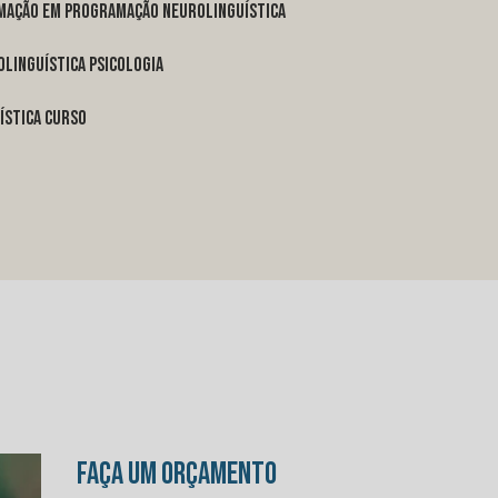
rmação em programação neurolinguística
linguística psicologia
ística curso
FAÇA UM ORÇAMENTO