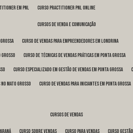
titioner em pnl
curso practitioner pnl online
cursos de venda e comunicação
 Grossa
curso de vendas para empreendedores em Londrina
o Grosso
curso de técnicas de vendas práticas em Ponta Grossa
sso
curso especializado em gestão de vendas em Ponta Grossa
os no Mato Grosso
curso de vendas para iniciantes em Ponta Grossa
cursos de vendas
Paraná
curso sobre vendas
curso para vendas
curso gestã