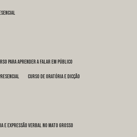
esencial
urso para aprender a falar em público
presencial
curso de oratória e dicção
ria e expressão verbal no Mato Grosso