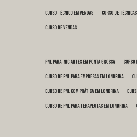
curso técnico em vendas
curso de técnica
curso de vendas
pnl para iniciantes em Ponta Grossa
curso
curso de pnl para empresas em Londrina
c
curso de pnl com prática em Londrina
cur
curso de pnl para terapeutas em Londrina