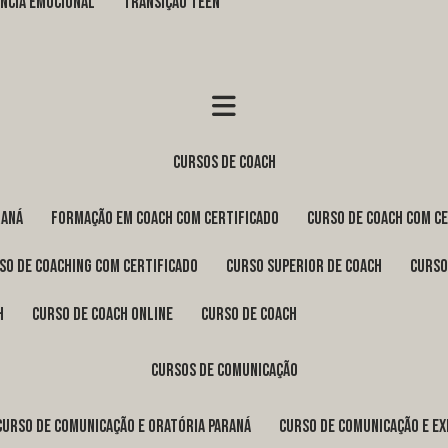
GÊNCIA EMOCIONAL
TRANSIÇÃO TEEN
cursos de coach
raná
formação em coach com certificado
curso de coach com c
rso de coaching com certificado
curso superior de coach
curs
h
curso de coach online
curso de coach
cursos de comunicação
curso de comunicação e oratória Paraná
curso de comunicação e e