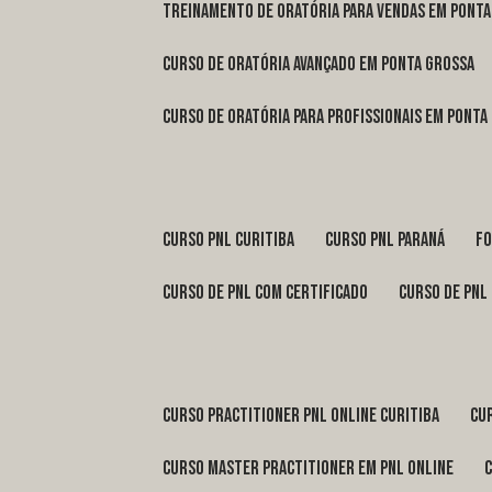
treinamento de oratória para vendas em Pont
curso de oratória avançado em Ponta Grossa
curso de oratória para profissionais em Ponta
curso pnl Curitiba
curso pnl Paraná
f
curso de pnl com certificado
curso de pnl
curso practitioner pnl online Curitiba
c
curso master practitioner em pnl online