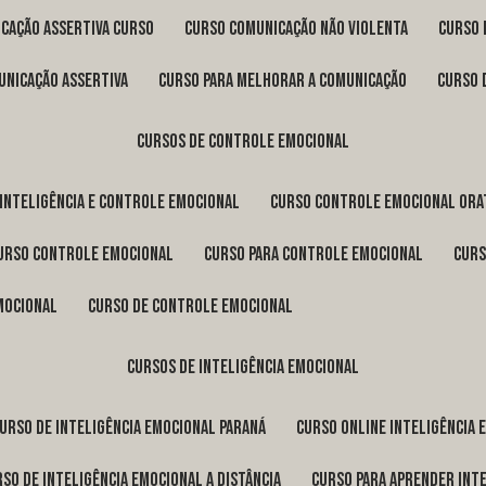
icação assertiva curso
curso comunicação não violenta
curso
unicação assertiva
curso para melhorar a comunicação
curso
cursos de controle emocional
 inteligência e controle emocional
curso controle emocional ora
curso controle emocional
curso para controle emocional
cur
emocional
curso de controle emocional
cursos de inteligência emocional
curso de inteligência emocional Paraná
curso online inteligência
urso de inteligência emocional a distância
curso para aprender int