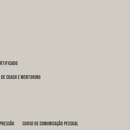
ertificado
o de coach e mentoring
xpressão
curso de comunicação pessoal