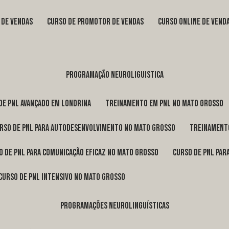
s de vendas
curso de promotor de vendas
curso online de vend
programação neuroliguistica
 de pnl avançado em Londrina
treinamento em pnl no Mato Grosso
urso de pnl para autodesenvolvimento no Mato Grosso
treinament
so de pnl para comunicação eficaz no Mato Grosso
curso de pnl pa
curso de pnl intensivo no Mato Grosso
programações neurolinguísticas