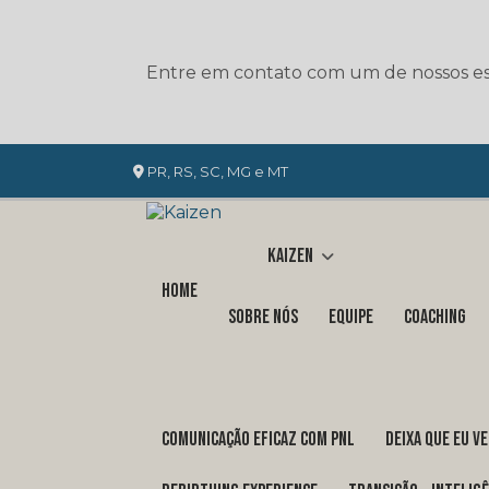
Entre em contato com um de nossos esp
PR, RS, SC, MG e MT
Kaizen
Home
Sobre nós
Equipe
Coaching
COMUNICAÇÃO EFICAZ COM PNL
DEIXA QUE EU V