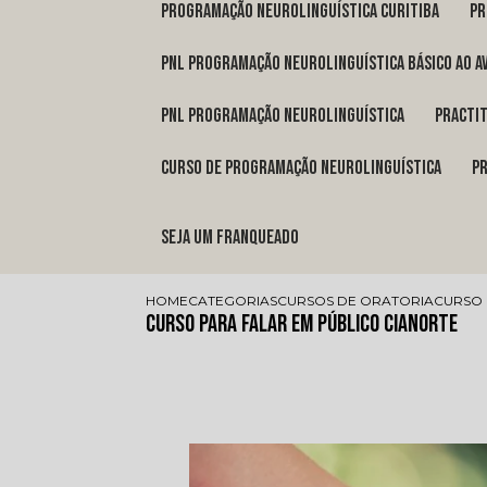
programação neurolinguística Curitiba
p
pnl programação neurolinguística básico ao a
pnl programação neurolinguística
pract
curso de programação neurolinguística
Seja um franqueado
HOME
CATEGORIAS
CURSOS DE ORATORIA
CURSO 
Curso para Falar em Público Cianorte