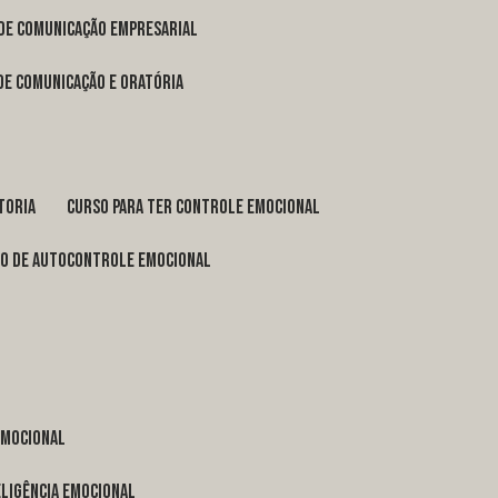
 de comunicação empresarial
 de comunicação e oratória
toria
curso para ter controle emocional
so de autocontrole emocional
 emocional
eligência emocional