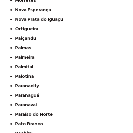
Morretes
Nova Esperança
Nova Prata do Iguaçu
Ortigueira
Paiçandu
Palmas
Palmeira
Palmital
Palotina
Paranacity
Paranaguá
Paranavaí
Paraíso do Norte
Pato Branco