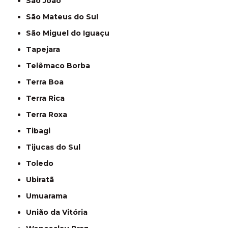
São João
São Mateus do Sul
São Miguel do Iguaçu
Tapejara
Telêmaco Borba
Terra Boa
Terra Rica
Terra Roxa
Tibagi
Tijucas do Sul
Toledo
Ubiratã
Umuarama
União da Vitória