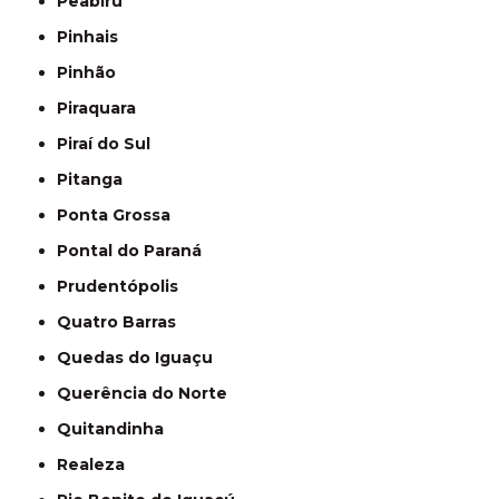
Peabiru
Pinhais
Pinhão
Piraquara
Piraí do Sul
Pitanga
Ponta Grossa
Pontal do Paraná
Prudentópolis
Quatro Barras
Quedas do Iguaçu
Querência do Norte
Quitandinha
Realeza