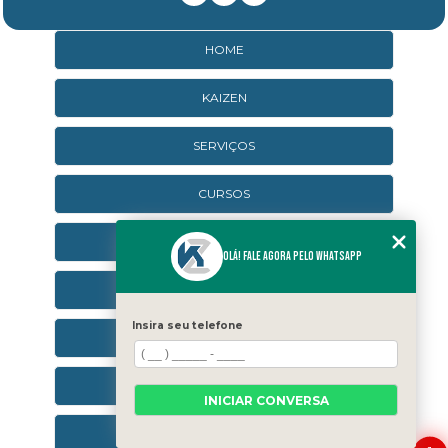
HOME
KAIZEN
SERVIÇOS
CURSOS
CURSOS ONLINE
Olá! Fale agora pelo WhatsApp
AGENDA
Insira seu telefone
CONTATO
CATEGORIAS
INICIAR CONVERSA
SEJA UM FRANQUEADO