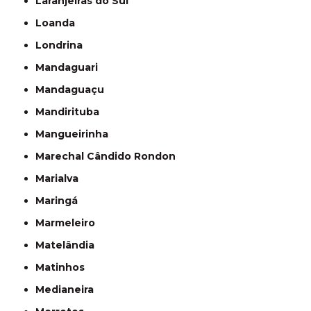
Laranjeiras do Sul
Loanda
Londrina
Mandaguari
Mandaguaçu
Mandirituba
Mangueirinha
Marechal Cândido Rondon
Marialva
Maringá
Marmeleiro
Matelândia
Matinhos
Medianeira