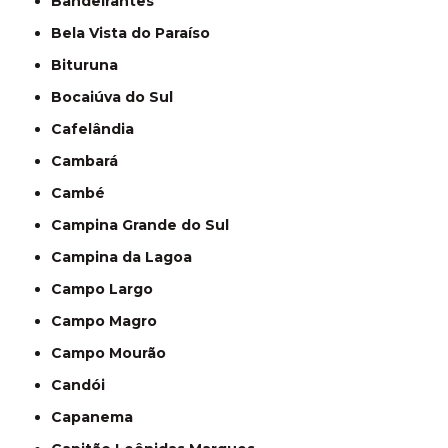
Bandeirantes
Bela Vista do Paraíso
Bituruna
Bocaiúva do Sul
Cafelândia
Cambará
Cambé
Campina Grande do Sul
Campina da Lagoa
Campo Largo
Campo Magro
Campo Mourão
Candói
Capanema