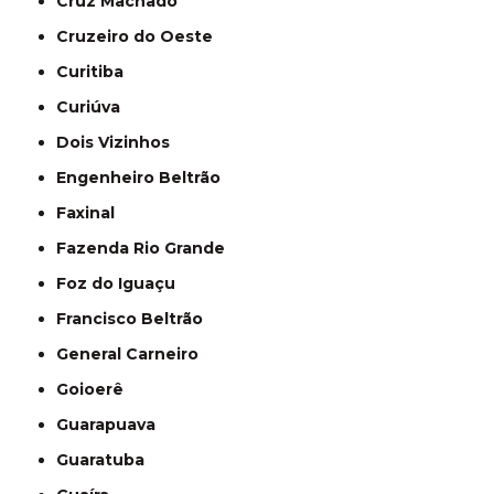
Cruz Machado
Cruzeiro do Oeste
Curitiba
Curiúva
Dois Vizinhos
Engenheiro Beltrão
Faxinal
Fazenda Rio Grande
Foz do Iguaçu
Francisco Beltrão
General Carneiro
Goioerê
Guarapuava
Guaratuba