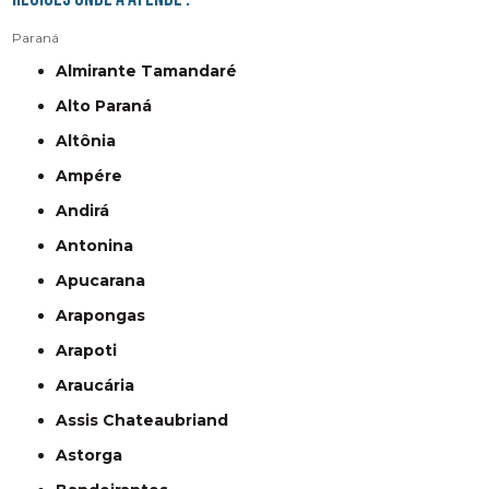
Paraná
Almirante Tamandaré
Alto Paraná
Altônia
Ampére
Andirá
Antonina
Apucarana
Arapongas
Arapoti
Araucária
Assis Chateaubriand
Astorga