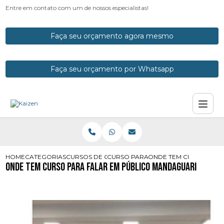
Entre em contato com um de nossos especialistas!
Faça seu orçamento agora mesmo
Faça seu orçamento por Whatsapp
HOME
CATEGORIAS
CURSOS DE ORATORIA
CURSO PARA APRENDER A FALAR EM
ONDE TEM CURSO PARA
Onde Tem Curso para Falar em Público Mandaguari