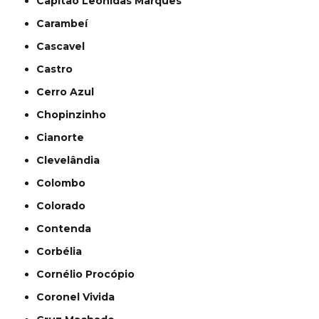
Capitão Leônidas Marques
Carambeí
Cascavel
Castro
Cerro Azul
Chopinzinho
Cianorte
Clevelândia
Colombo
Colorado
Contenda
Corbélia
Cornélio Procópio
Coronel Vivida