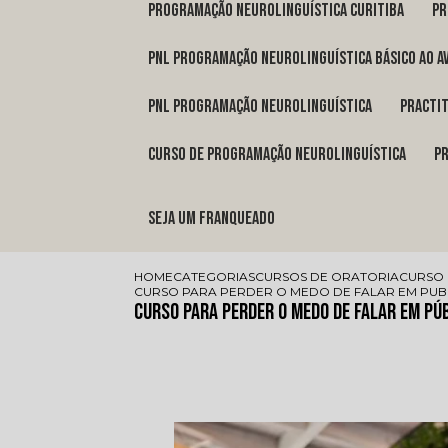
programação neurolinguística Curitiba
p
pnl programação neurolinguística básico ao a
pnl programação neurolinguística
pract
curso de programação neurolinguística
Seja um franqueado
HOME
CATEGORIAS
CURSOS DE ORATORIA
CURSO 
CURSO PARA PERDER O MEDO DE FALAR EM PUB
Curso para Perder o Medo de Falar em Pú