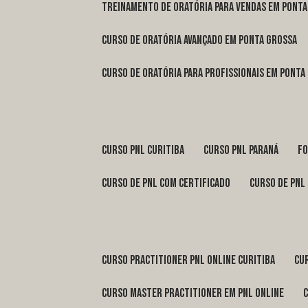
treinamento de oratória para vendas em Pont
curso de oratória avançado em Ponta Grossa
curso de oratória para profissionais em Ponta
curso pnl Curitiba
curso pnl Paraná
f
curso de pnl com certificado
curso de pnl
curso practitioner pnl online Curitiba
c
curso master practitioner em pnl online