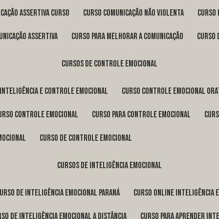
icação assertiva curso
curso comunicação não violenta
curso
unicação assertiva
curso para melhorar a comunicação
curso
cursos de controle emocional
 inteligência e controle emocional
curso controle emocional ora
curso controle emocional
curso para controle emocional
cur
emocional
curso de controle emocional
cursos de inteligência emocional
curso de inteligência emocional Paraná
curso online inteligência
urso de inteligência emocional a distância
curso para aprender int