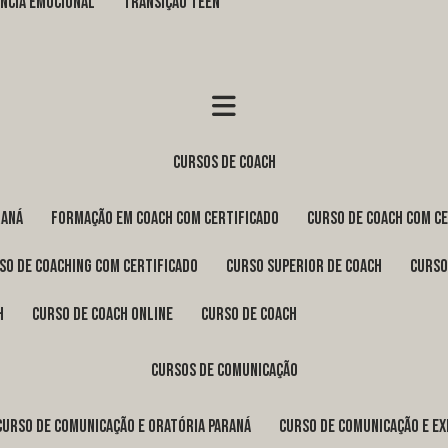
GÊNCIA EMOCIONAL
TRANSIÇÃO TEEN
cursos de coach
raná
formação em coach com certificado
curso de coach com c
rso de coaching com certificado
curso superior de coach
curs
h
curso de coach online
curso de coach
cursos de comunicação
curso de comunicação e oratória Paraná
curso de comunicação e e