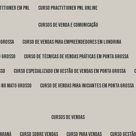
titioner em pnl
curso practitioner pnl online
cursos de venda e comunicação
 Grossa
curso de vendas para empreendedores em Londrina
o Grosso
curso de técnicas de vendas práticas em Ponta Grossa
sso
curso especializado em gestão de vendas em Ponta Grossa
os no Mato Grosso
curso de vendas para iniciantes em Ponta Grossa
cursos de vendas
Paraná
curso sobre vendas
curso para vendas
curso gestã