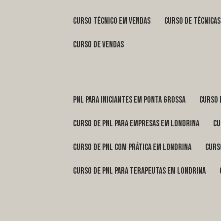
curso técnico em vendas
curso de técnica
curso de vendas
pnl para iniciantes em Ponta Grossa
curso
curso de pnl para empresas em Londrina
c
curso de pnl com prática em Londrina
cur
curso de pnl para terapeutas em Londrina