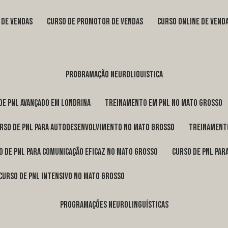
s de vendas
curso de promotor de vendas
curso online de vend
programação neuroliguistica
 de pnl avançado em Londrina
treinamento em pnl no Mato Grosso
urso de pnl para autodesenvolvimento no Mato Grosso
treinament
so de pnl para comunicação eficaz no Mato Grosso
curso de pnl pa
curso de pnl intensivo no Mato Grosso
programações neurolinguísticas