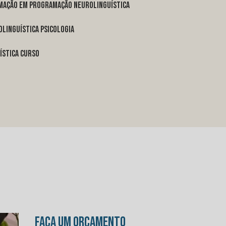
rmação em programação neurolinguística
linguística psicologia
ística curso
FAÇA UM ORÇAMENTO