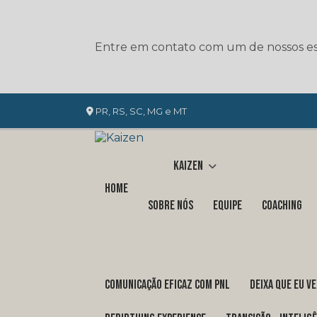
Entre em contato com um de nossos esp
PR, RS, SC, MG e MT
Kaizen
Home
Sobre nós
Equipe
Coaching
COMUNICAÇÃO EFICAZ COM PNL
DEIXA QUE EU V