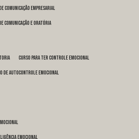
 de comunicação empresarial
 de comunicação e oratória
toria
curso para ter controle emocional
so de autocontrole emocional
 emocional
eligência emocional