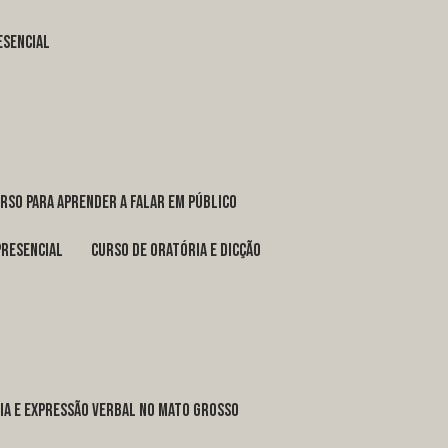
esencial
urso para aprender a falar em público
presencial
curso de oratória e dicção
ria e expressão verbal no Mato Grosso