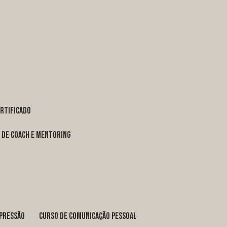
ertificado
o de coach e mentoring
xpressão
curso de comunicação pessoal