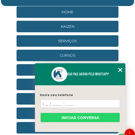
HOME
KAIZEN
SERVIÇOS
CURSOS
CURSOS ONLINE
Olá! Fale agora pelo WhatsApp
AGENDA
Insira seu telefone
CONTATO
CATEGORIAS
INICIAR CONVERSA
SEJA UM FRANQUEADO
1