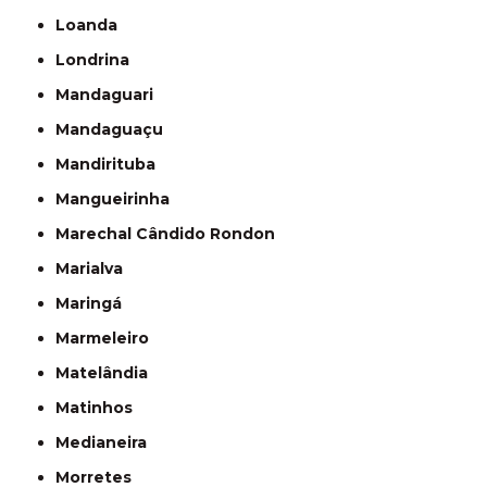
Loanda
Londrina
Mandaguari
Mandaguaçu
Mandirituba
Mangueirinha
Marechal Cândido Rondon
Marialva
Maringá
Marmeleiro
Matelândia
Matinhos
Medianeira
Morretes