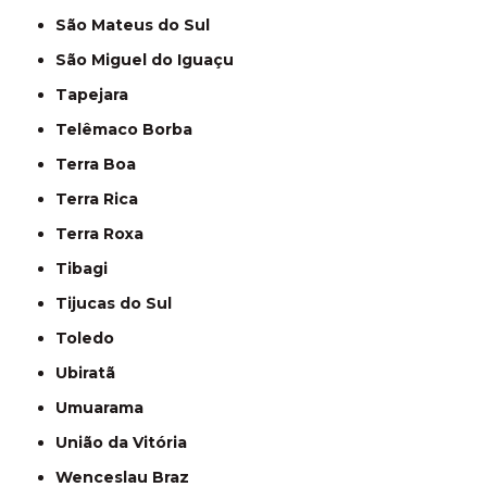
São Mateus do Sul
São Miguel do Iguaçu
Tapejara
Telêmaco Borba
Terra Boa
Terra Rica
Terra Roxa
Tibagi
Tijucas do Sul
Toledo
Ubiratã
Umuarama
União da Vitória
Wenceslau Braz