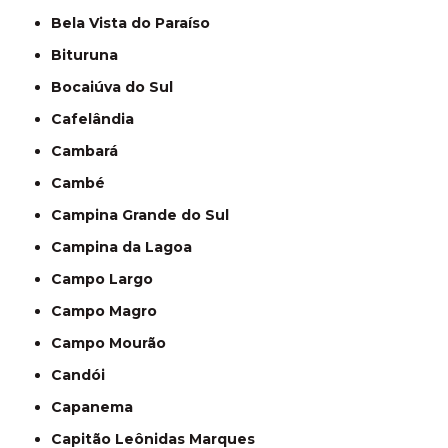
Bela Vista do Paraíso
Bituruna
Bocaiúva do Sul
Cafelândia
Cambará
Cambé
Campina Grande do Sul
Campina da Lagoa
Campo Largo
Campo Magro
Campo Mourão
Candói
Capanema
Capitão Leônidas Marques