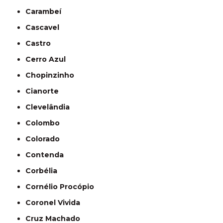
Carambeí
Cascavel
Castro
Cerro Azul
Chopinzinho
Cianorte
Clevelândia
Colombo
Colorado
Contenda
Corbélia
Cornélio Procópio
Coronel Vivida
Cruz Machado