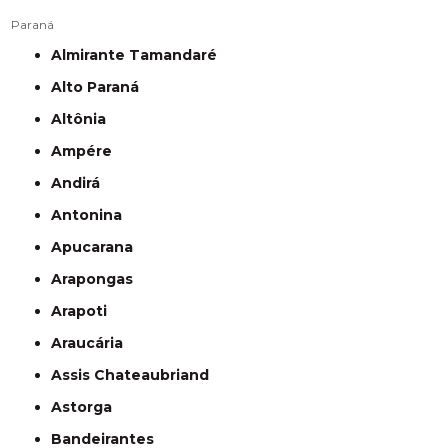
Paraná
Almirante Tamandaré
Alto Paraná
Altônia
Ampére
Andirá
Antonina
Apucarana
Arapongas
Arapoti
Araucária
Assis Chateaubriand
Astorga
Bandeirantes