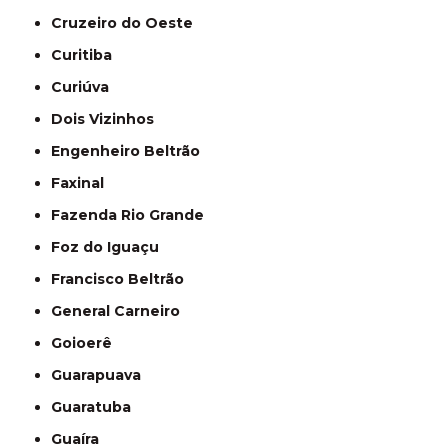
Cruzeiro do Oeste
Curitiba
Curiúva
Dois Vizinhos
Engenheiro Beltrão
Faxinal
Fazenda Rio Grande
Foz do Iguaçu
Francisco Beltrão
General Carneiro
Goioerê
Guarapuava
Guaratuba
Guaíra