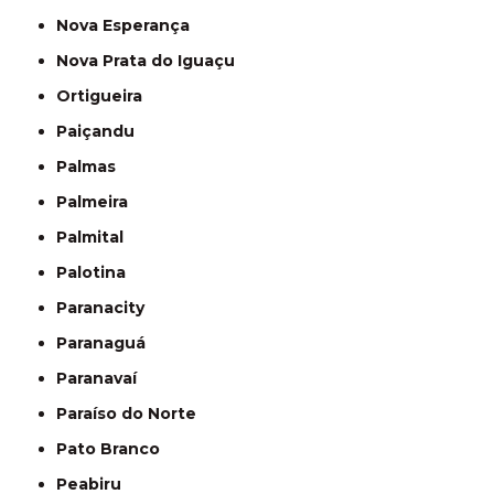
Nova Esperança
Nova Prata do Iguaçu
Ortigueira
Paiçandu
Palmas
Palmeira
Palmital
Palotina
Paranacity
Paranaguá
Paranavaí
Paraíso do Norte
Pato Branco
Peabiru