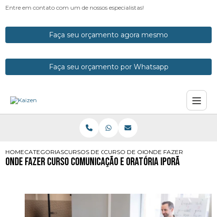
Entre em contato com um de nossos especialistas!
Faça seu orçamento agora mesmo
Faça seu orçamento por Whatsapp
HOME
CATEGORIAS
CURSOS DE ORATORIA
CURSO DE ORATORIA
ONDE FAZER CURSO CO
Onde Fazer Curso Comunicação e Oratória Iporã