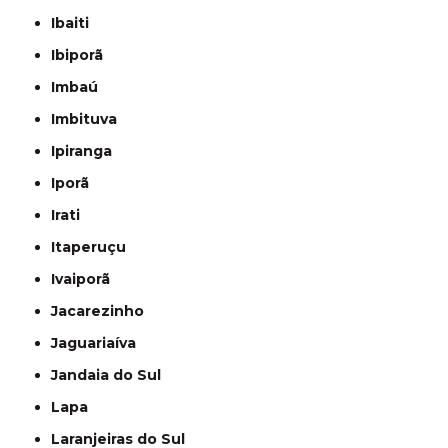
Ibaiti
Ibiporã
Imbaú
Imbituva
Ipiranga
Iporã
Irati
Itaperuçu
Ivaiporã
Jacarezinho
Jaguariaíva
Jandaia do Sul
Lapa
Laranjeiras do Sul