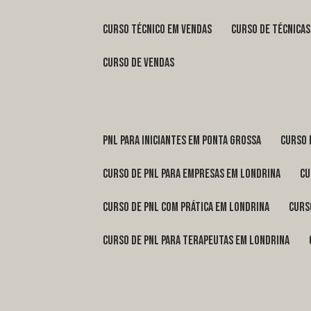
curso técnico em vendas
curso de técnica
curso de vendas
pnl para iniciantes em Ponta Grossa
curso
curso de pnl para empresas em Londrina
c
curso de pnl com prática em Londrina
cur
curso de pnl para terapeutas em Londrina