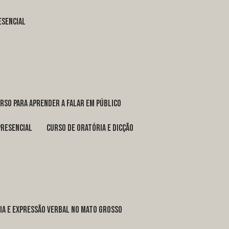
esencial
urso para aprender a falar em público
presencial
curso de oratória e dicção
ria e expressão verbal no Mato Grosso