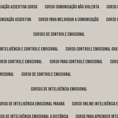
icação assertiva curso
curso comunicação não violenta
curso
unicação assertiva
curso para melhorar a comunicação
curso
cursos de controle emocional
 inteligência e controle emocional
curso controle emocional ora
curso controle emocional
curso para controle emocional
cur
emocional
curso de controle emocional
cursos de inteligência emocional
curso de inteligência emocional Paraná
curso online inteligência
urso de inteligência emocional a distância
curso para aprender int