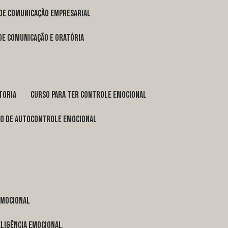
 de comunicação empresarial
 de comunicação e oratória
toria
curso para ter controle emocional
so de autocontrole emocional
 emocional
eligência emocional