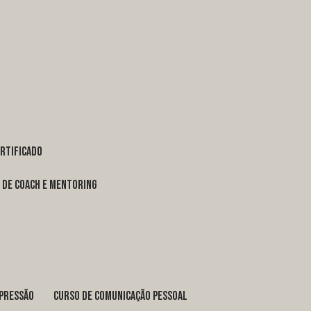
ertificado
o de coach e mentoring
xpressão
curso de comunicação pessoal