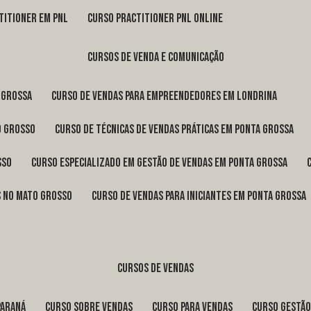
titioner em pnl
curso practitioner pnl online
cursos de venda e comunicação
 Grossa
curso de vendas para empreendedores em Londrina
o Grosso
curso de técnicas de vendas práticas em Ponta Grossa
sso
curso especializado em gestão de vendas em Ponta Grossa
os no Mato Grosso
curso de vendas para iniciantes em Ponta Grossa
cursos de vendas
Paraná
curso sobre vendas
curso para vendas
curso gestã