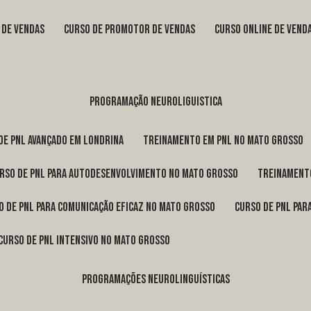
s de vendas
curso de promotor de vendas
curso online de vend
programação neuroliguistica
 de pnl avançado em Londrina
treinamento em pnl no Mato Grosso
urso de pnl para autodesenvolvimento no Mato Grosso
treinament
so de pnl para comunicação eficaz no Mato Grosso
curso de pnl pa
curso de pnl intensivo no Mato Grosso
programações neurolinguísticas