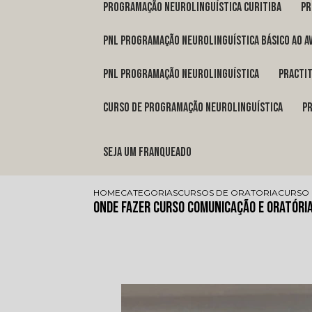
programação neurolinguística Curitiba
p
pnl programação neurolinguística básico ao a
pnl programação neurolinguística
pract
curso de programação neurolinguística
Seja um franqueado
HOME
CATEGORIAS
CURSOS DE ORATORIA
CURSO 
Onde Fazer Curso Comunicação e Oratóri