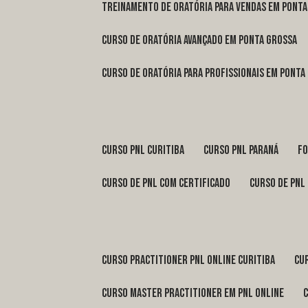
treinamento de oratória para vendas em Pont
curso de oratória avançado em Ponta Grossa
curso de oratória para profissionais em Ponta
curso pnl Curitiba
curso pnl Paraná
f
curso de pnl com certificado
curso de pnl
curso practitioner pnl online Curitiba
c
curso master practitioner em pnl online