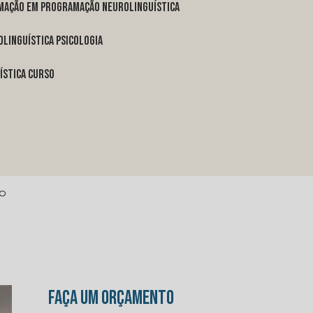
rmação em programação neurolinguística
linguística psicologia
ística curso
RO
FAÇA UM ORÇAMENTO