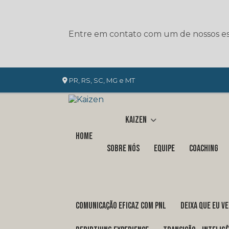
Entre em contato com um de nossos esp
PR, RS, SC, MG e MT
Kaizen
Home
Sobre nós
Equipe
Coaching
COMUNICAÇÃO EFICAZ COM PNL
DEIXA QUE EU V