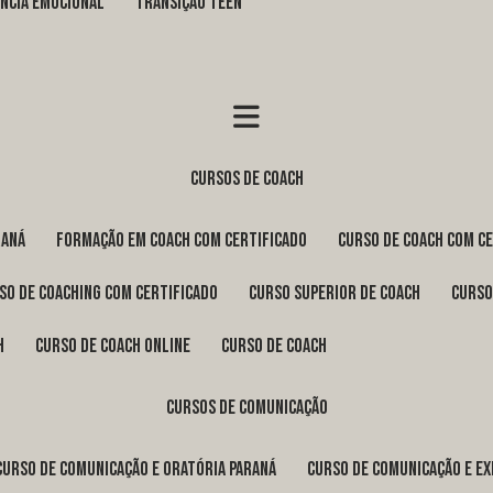
GÊNCIA EMOCIONAL
TRANSIÇÃO TEEN
cursos de coach
raná
formação em coach com certificado
curso de coach com c
rso de coaching com certificado
curso superior de coach
curs
h
curso de coach online
curso de coach
cursos de comunicação
curso de comunicação e oratória Paraná
curso de comunicação e e