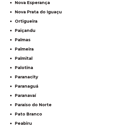
Nova Esperança
Nova Prata do Iguaçu
Ortigueira
Paiçandu
Palmas
Palmeira
Palmital
Palotina
Paranacity
Paranaguá
Paranavaí
Paraíso do Norte
Pato Branco
Peabiru