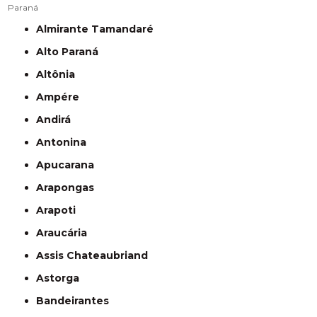
Paraná
Almirante Tamandaré
Alto Paraná
Altônia
Ampére
Andirá
Antonina
Apucarana
Arapongas
Arapoti
Araucária
Assis Chateaubriand
Astorga
Bandeirantes