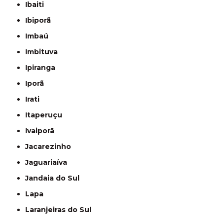
Ibaiti
Ibiporã
Imbaú
Imbituva
Ipiranga
Iporã
Irati
Itaperuçu
Ivaiporã
Jacarezinho
Jaguariaíva
Jandaia do Sul
Lapa
Laranjeiras do Sul