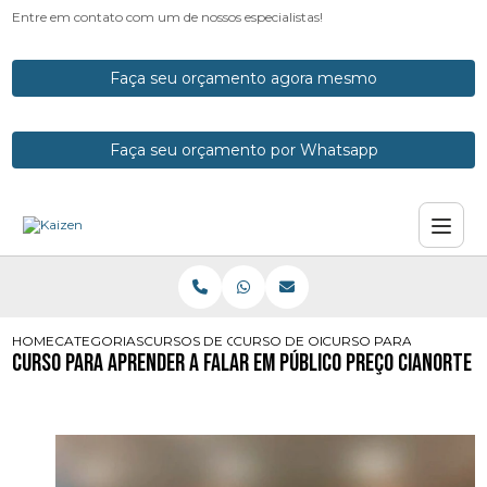
Entre em contato com um de nossos especialistas!
Faça seu orçamento agora mesmo
Faça seu orçamento por Whatsapp
HOME
CATEGORIAS
CURSOS DE ORATORIA
CURSO DE ORATORIA
CURSO PARA APRENDER
Curso para Aprender a Falar em Público Preço Cianorte