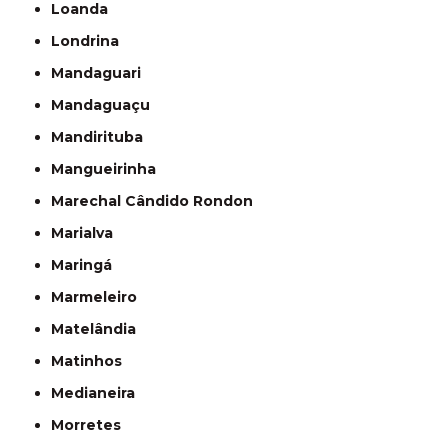
Loanda
Londrina
Mandaguari
Mandaguaçu
Mandirituba
Mangueirinha
Marechal Cândido Rondon
Marialva
Maringá
Marmeleiro
Matelândia
Matinhos
Medianeira
Morretes