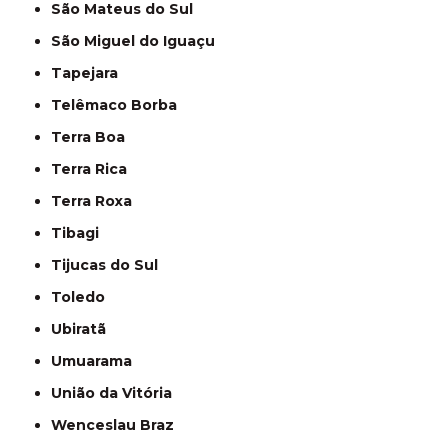
São Mateus do Sul
São Miguel do Iguaçu
Tapejara
Telêmaco Borba
Terra Boa
Terra Rica
Terra Roxa
Tibagi
Tijucas do Sul
Toledo
Ubiratã
Umuarama
União da Vitória
Wenceslau Braz