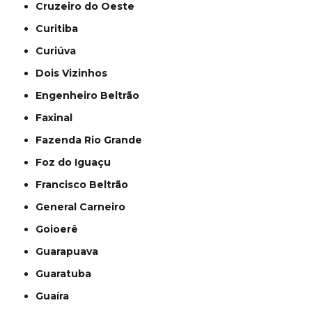
Cruzeiro do Oeste
Curitiba
Curiúva
Dois Vizinhos
Engenheiro Beltrão
Faxinal
Fazenda Rio Grande
Foz do Iguaçu
Francisco Beltrão
General Carneiro
Goioerê
Guarapuava
Guaratuba
Guaíra