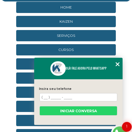
HOME
KAIZEN
SERVIÇOS
CURSOS
CURSOS ONLINE
Olá! Fale agora pelo WhatsApp
AGENDA
Insira seu telefone
CONTATO
CATEGORIAS
INICIAR CONVERSA
SEJA UM FRANQUEADO
1