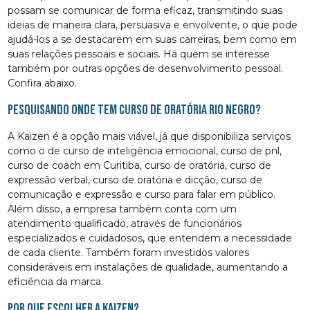
possam se comunicar de forma eficaz, transmitindo suas
ideias de maneira clara, persuasiva e envolvente, o que pode
ajudá-los a se destacarem em suas carreiras, bem como em
suas relações pessoais e sociais. Há quem se interesse
também por outras opções de desenvolvimento pessoal.
Confira abaixo.
Pesquisando onde tem curso de oratória Rio Negro?
A Kaizen é a opção mais viável, já que disponibiliza serviços
como o de curso de inteligência emocional, curso de pnl,
curso de coach em Curitiba, curso de oratória, curso de
expressão verbal, curso de oratória e dicção, curso de
comunicação e expressão e curso para falar em público.
Além disso, a empresa também conta com um
atendimento qualificado, através de funcionários
especializados e cuidadosos, que entendem a necessidade
de cada cliente. Também foram investidos valores
consideráveis em instalações de qualidade, aumentando a
eficiência da marca.
Por que escolher a Kaizen?