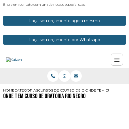
Entre em contato com um de nossos especialistas!
Faça seu orçamento agora mesmo
Faça seu orçamento por Whatsapp
HOME
CATEGORIAS
CURSOS DE ORATORIA
CURSO DE ORATORIA PRESENCIAL
ONDE TEM CURSO DE O
Onde Tem Curso de Oratória Rio Negro