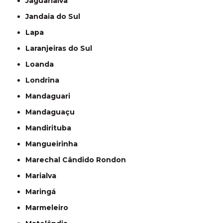
Jaguariaíva
Jandaia do Sul
Lapa
Laranjeiras do Sul
Loanda
Londrina
Mandaguari
Mandaguaçu
Mandirituba
Mangueirinha
Marechal Cândido Rondon
Marialva
Maringá
Marmeleiro