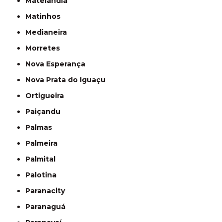
Matelândia
Matinhos
Medianeira
Morretes
Nova Esperança
Nova Prata do Iguaçu
Ortigueira
Paiçandu
Palmas
Palmeira
Palmital
Palotina
Paranacity
Paranaguá