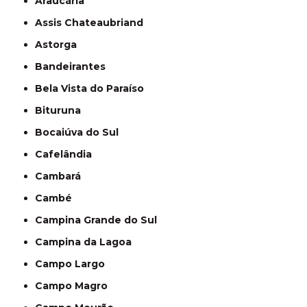
Araucária
Assis Chateaubriand
Astorga
Bandeirantes
Bela Vista do Paraíso
Bituruna
Bocaiúva do Sul
Cafelândia
Cambará
Cambé
Campina Grande do Sul
Campina da Lagoa
Campo Largo
Campo Magro