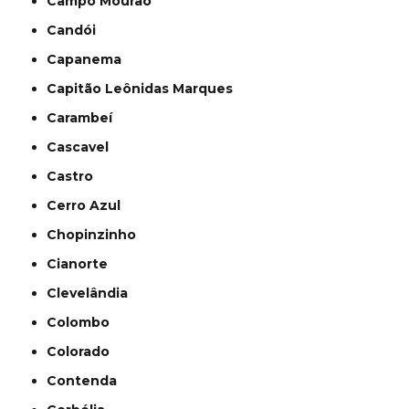
Campo Mourão
Candói
Capanema
Capitão Leônidas Marques
Carambeí
Cascavel
Castro
Cerro Azul
Chopinzinho
Cianorte
Clevelândia
Colombo
Colorado
Contenda