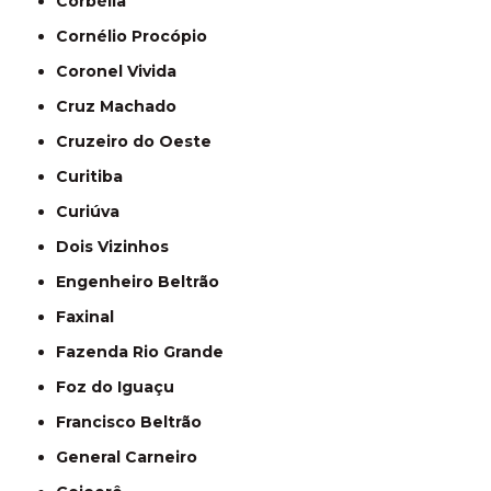
Corbélia
Cornélio Procópio
Coronel Vivida
Cruz Machado
Cruzeiro do Oeste
Curitiba
Curiúva
Dois Vizinhos
Engenheiro Beltrão
Faxinal
Fazenda Rio Grande
Foz do Iguaçu
Francisco Beltrão
General Carneiro