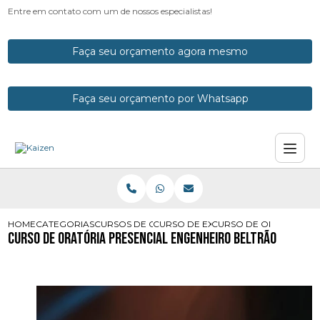
Entre em contato com um de nossos especialistas!
Faça seu orçamento agora mesmo
Faça seu orçamento por Whatsapp
HOME
CATEGORIAS
CURSOS DE ORATORIA
CURSO DE EXPRESSAO VERBAL
CURSO DE ORATORIA P
Curso de Oratória Presencial Engenheiro Beltrão