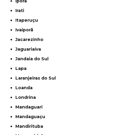
Iporã
Irati
Itaperuçu
Ivaiporã
Jacarezinho
Jaguariaíva
Jandaia do Sul
Lapa
Laranjeiras do Sul
Loanda
Londrina
Mandaguari
Mandaguaçu
Mandirituba