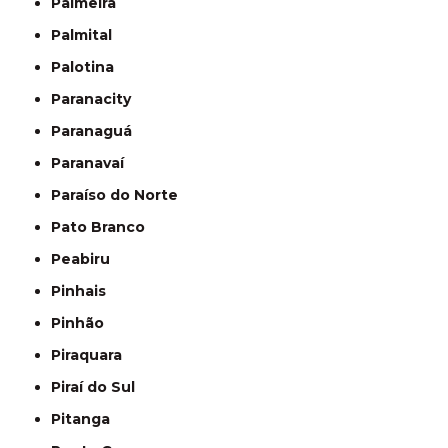
Palmeira
Palmital
Palotina
Paranacity
Paranaguá
Paranavaí
Paraíso do Norte
Pato Branco
Peabiru
Pinhais
Pinhão
Piraquara
Piraí do Sul
Pitanga