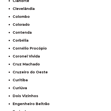
Cianorte
Clevelândia
Colombo
Colorado
Contenda
Corbélia
Cornélio Procópio
Coronel Vivida
Cruz Machado
Cruzeiro do Oeste
Curitiba
Curiúva
Dois Vizinhos
Engenheiro Beltrão