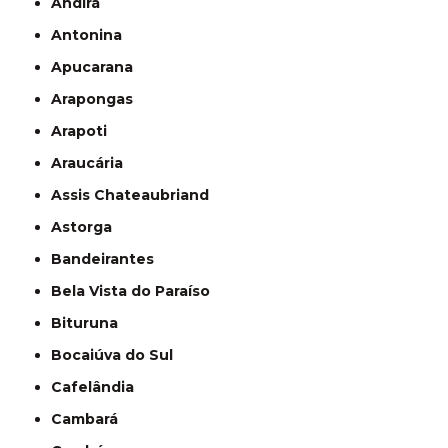
Andirá
Antonina
Apucarana
Arapongas
Arapoti
Araucária
Assis Chateaubriand
Astorga
Bandeirantes
Bela Vista do Paraíso
Bituruna
Bocaiúva do Sul
Cafelândia
Cambará