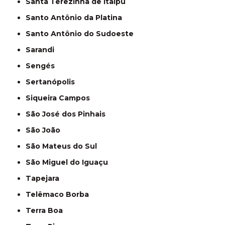
Santa Terezinha de Itaipu
Santo Antônio da Platina
Santo Antônio do Sudoeste
Sarandi
Sengés
Sertanópolis
Siqueira Campos
São José dos Pinhais
São João
São Mateus do Sul
São Miguel do Iguaçu
Tapejara
Telêmaco Borba
Terra Boa