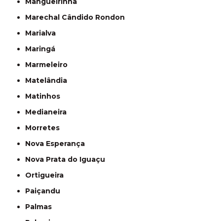
Mangueirinha
Marechal Cândido Rondon
Marialva
Maringá
Marmeleiro
Matelândia
Matinhos
Medianeira
Morretes
Nova Esperança
Nova Prata do Iguaçu
Ortigueira
Paiçandu
Palmas