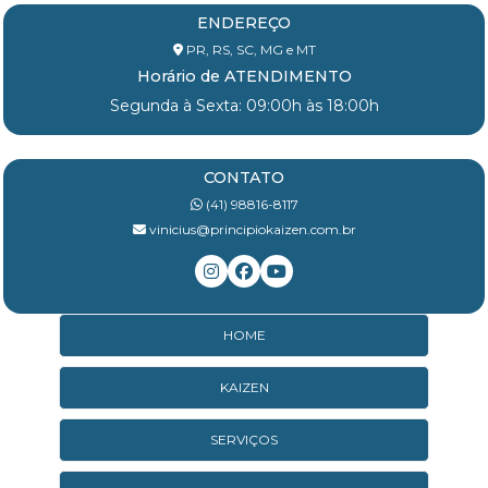
ENDEREÇO
PR, RS, SC, MG e MT
Horário de ATENDIMENTO
Segunda à Sexta: 09:00h às 18:00h
CONTATO
(41) 98816-8117
vinicius@principiokaizen.com.br
HOME
KAIZEN
SERVIÇOS