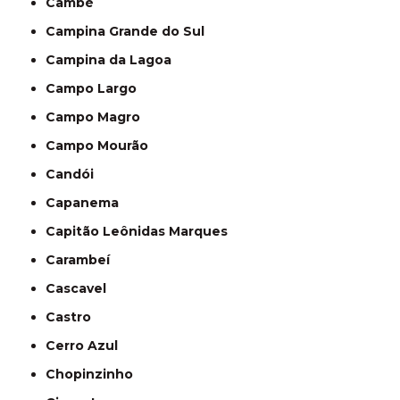
Cambé
Campina Grande do Sul
Campina da Lagoa
Campo Largo
Campo Magro
Campo Mourão
Candói
Capanema
Capitão Leônidas Marques
Carambeí
Cascavel
Castro
Cerro Azul
Chopinzinho