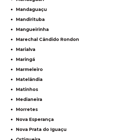
Mandaguaçu
Mandirituba
Mangueirinha
Marechal Cândido Rondon
Marialva
Maringá
Marmeleiro
Matelândia
Matinhos
Medianeira
Morretes
Nova Esperança
Nova Prata do Iguaçu
Ortigueira