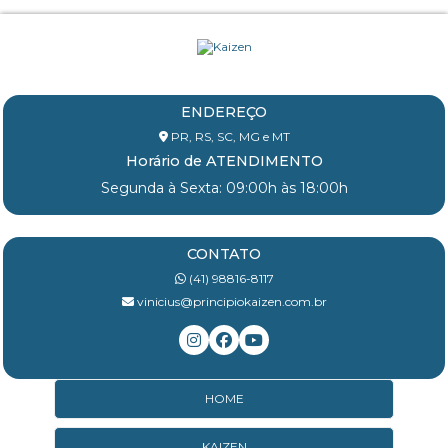
ENDEREÇO
PR, RS, SC, MG e MT
Horário de ATENDIMENTO
Segunda à Sexta: 09:00h às 18:00h
CONTATO
(41) 98816-8117
vinicius@principiokaizen.com.br
HOME
KAIZEN