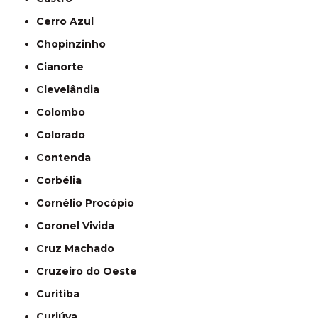
Cerro Azul
Chopinzinho
Cianorte
Clevelândia
Colombo
Colorado
Contenda
Corbélia
Cornélio Procópio
Coronel Vivida
Cruz Machado
Cruzeiro do Oeste
Curitiba
Curiúva