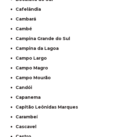
Cafelândia
Cambará
Cambé
Campina Grande do Sul
Campina da Lagoa
Campo Largo
Campo Magro
Campo Mourão
Candói
Capanema
Capitão Leônidas Marques
Carambeí
Cascavel
Castro