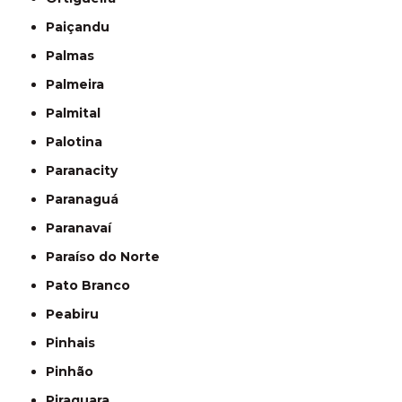
Paiçandu
Palmas
Palmeira
Palmital
Palotina
Paranacity
Paranaguá
Paranavaí
Paraíso do Norte
Pato Branco
Peabiru
Pinhais
Pinhão
Piraquara