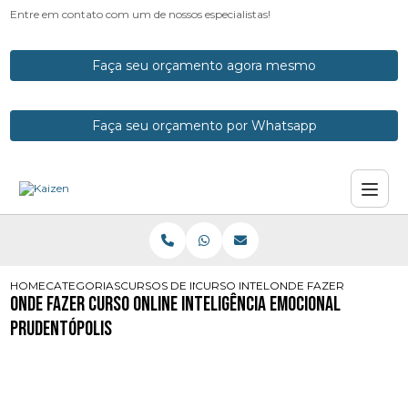
Entre em contato com um de nossos especialistas!
Faça seu orçamento agora mesmo
Faça seu orçamento por Whatsapp
HOME
CATEGORIAS
CURSOS DE INTELIGENCIA EMOCIONAL
CURSO INTELIGENCIA EMOCIONAL E
ONDE FAZER CURSO ON
Onde Fazer Curso Online Inteligência Emocional
Prudentópolis