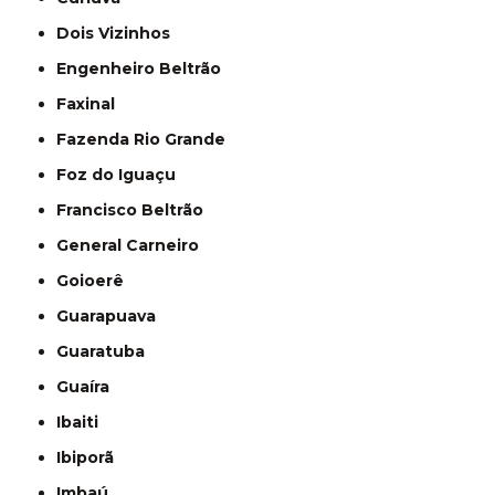
Dois Vizinhos
Engenheiro Beltrão
Faxinal
Fazenda Rio Grande
Foz do Iguaçu
Francisco Beltrão
General Carneiro
Goioerê
Guarapuava
Guaratuba
Guaíra
Ibaiti
Ibiporã
Imbaú