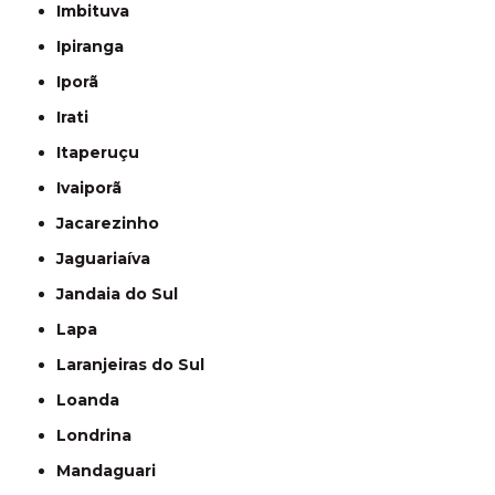
Imbituva
Ipiranga
Iporã
Irati
Itaperuçu
Ivaiporã
Jacarezinho
Jaguariaíva
Jandaia do Sul
Lapa
Laranjeiras do Sul
Loanda
Londrina
Mandaguari