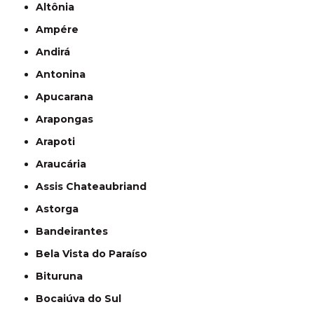
Altônia
Ampére
Andirá
Antonina
Apucarana
Arapongas
Arapoti
Araucária
Assis Chateaubriand
Astorga
Bandeirantes
Bela Vista do Paraíso
Bituruna
Bocaiúva do Sul