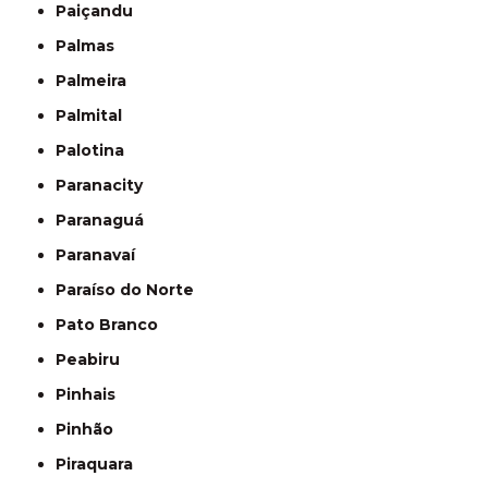
Paiçandu
Palmas
Palmeira
Palmital
Palotina
Paranacity
Paranaguá
Paranavaí
Paraíso do Norte
Pato Branco
Peabiru
Pinhais
Pinhão
Piraquara