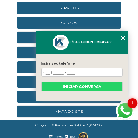
SERVIÇOS
CURSOS
CURSOS ONLINE
Olá! Fale agora pelo WhatsApp
AGENDA
Insira seu telefone
CONTATO
CATEGORIAS
INICIAR CONVERSA
SEJA UM FRANQUEADO
1
MAPA DO SITE
Copyright © Kaizen. (Lei 9610 de 19/02/1998)
HTML
CSS