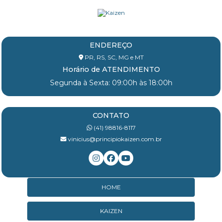
ENDEREÇO
PR, RS, SC, MG e MT
Horário de ATENDIMENTO
Segunda à Sexta: 09:00h às 18:00h
CONTATO
(41) 98816-8117
vinicius@principiokaizen.com.br
HOME
KAIZEN