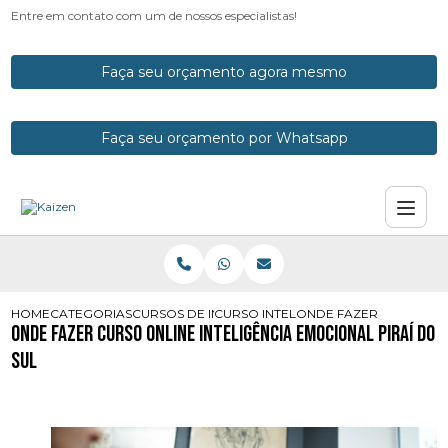
Entre em contato com um de nossos especialistas!
Faça seu orçamento agora mesmo
Faça seu orçamento por Whatsapp
HOME
CATEGORIAS
CURSOS DE INTELIGENCIA EMOCIONAL
CURSO INTELIGENCIA EMOCIONAL E
ONDE FAZER CURSO ONL
Onde Fazer Curso Online Inteligência Emocional Piraí do
Sul