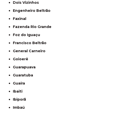
Dois Vizinhos
Engenheiro Beltrão
Faxinal
Fazenda Rio Grande
Foz do Iguaçu
Francisco Beltrão
General Carneiro
Goioerê
Guarapuava
Guaratuba
Guaíra
Ibaiti
Ibiporã
Imbaú