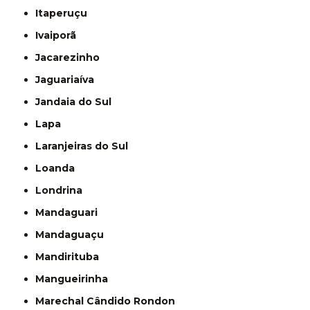
Itaperuçu
Ivaiporã
Jacarezinho
Jaguariaíva
Jandaia do Sul
Lapa
Laranjeiras do Sul
Loanda
Londrina
Mandaguari
Mandaguaçu
Mandirituba
Mangueirinha
Marechal Cândido Rondon