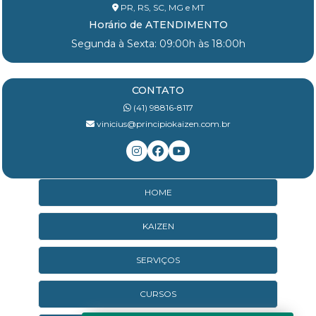
PR, RS, SC, MG e MT
Horário de ATENDIMENTO
Segunda à Sexta: 09:00h às 18:00h
CONTATO
(41) 98816-8117
vinicius@principiokaizen.com.br
HOME
KAIZEN
SERVIÇOS
CURSOS