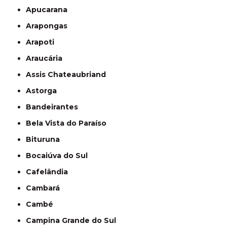
Apucarana
Arapongas
Arapoti
Araucária
Assis Chateaubriand
Astorga
Bandeirantes
Bela Vista do Paraíso
Bituruna
Bocaiúva do Sul
Cafelândia
Cambará
Cambé
Campina Grande do Sul