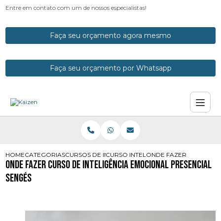
Entre em contato com um de nossos especialistas!
Faça seu orçamento agora mesmo
Faça seu orçamento por Whatsapp
HOME
CATEGORIAS
CURSOS DE INTELIGENCIA EMOCIONAL
CURSO INTELIGENCIA EMOCIONAL E
ONDE FAZER CURSO DE 
Onde Fazer Curso de Inteligência Emocional Presencial
Sengés