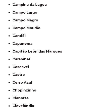
Campina da Lagoa
Campo Largo
Campo Magro
Campo Mourão
Candói
Capanema
Capitão Leônidas Marques
Carambeí
Cascavel
Castro
Cerro Azul
Chopinzinho
Cianorte
Clevelândia