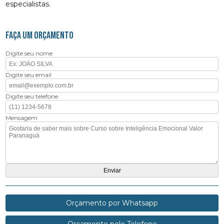
especialistas.
FAÇA UM ORÇAMENTO
Digite seu nome
Digite seu email
Digite seu telefone
Mensagem
Orçamento por Whatsapp