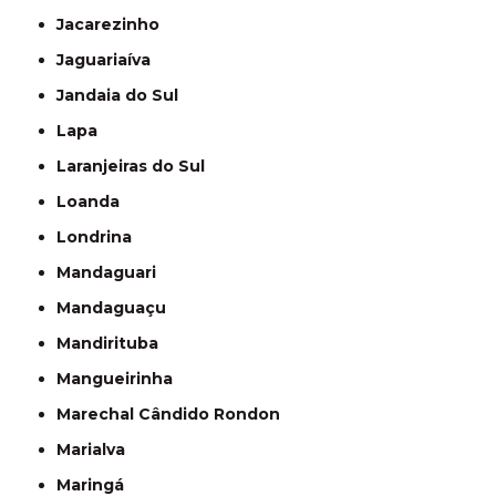
Jacarezinho
Jaguariaíva
Jandaia do Sul
Lapa
Laranjeiras do Sul
Loanda
Londrina
Mandaguari
Mandaguaçu
Mandirituba
Mangueirinha
Marechal Cândido Rondon
Marialva
Maringá