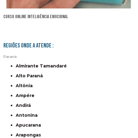
curso online inteligência emocional
Regiões onde a atende :
Paraná
Almirante Tamandaré
Alto Paraná
Altônia
Ampére
Andirá
Antonina
Apucarana
Arapongas