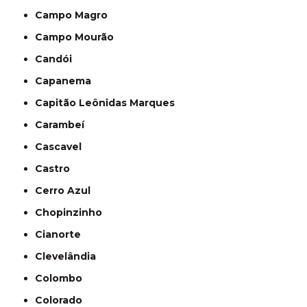
Campo Magro
Campo Mourão
Candói
Capanema
Capitão Leônidas Marques
Carambeí
Cascavel
Castro
Cerro Azul
Chopinzinho
Cianorte
Clevelândia
Colombo
Colorado