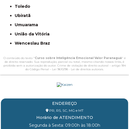
Toledo
Ubiratã
Umuarama
União da Vitória
Wenceslau Braz
O conteúdo do texto "
Curso sobre Inteligência Emocional Valor Paranaguá
" é
de direito reservado. Sua reprodução, parcial ou total, mesmo citando nossos links, é
proibida sem a autorização do autor. Crime de violação de direito autoral – artigo 184
do Código Penal –
Lei 9610/98 - Lei de direitos autorais
.
ENDEREÇO
PR, RS, SC, MG e MT
Horário de ATENDIMENTO
Segunda à Sexta: 09:00h às 18:00h