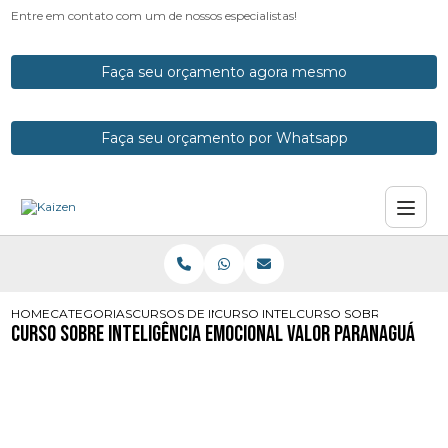
Entre em contato com um de nossos especialistas!
Faça seu orçamento agora mesmo
Faça seu orçamento por Whatsapp
HOME
CATEGORIAS
CURSOS DE INTELIGENCIA EMOCIONAL
CURSO INTELIGENCIA EMOCIONAL E
CURSO SOBRE INTELIG
Curso sobre Inteligência Emocional Valor Paranaguá