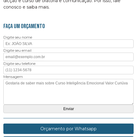
dicção e curso de oratória e comunicação. Por isso, fale
conosco e saiba mais.
FAÇA UM ORÇAMENTO
Digite seu nome
Digite seu email
Digite seu telefone
Mensagem
Orçamento por Whatsapp