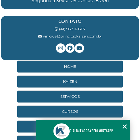
Segunda à Sexta: 09:00h às 18:00h
CONTATO
(41) 98816-8117
vinicius@principiokaizen.com.br
HOME
KAIZEN
SERVIÇOS
CURSOS
CURSOS ONLINE
Olá! Fale agora pelo WhatsApp