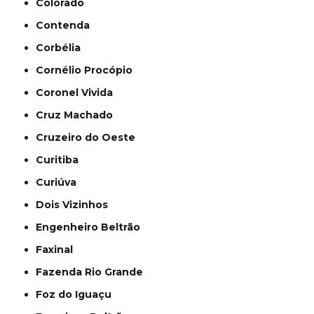
Colorado
Contenda
Corbélia
Cornélio Procópio
Coronel Vivida
Cruz Machado
Cruzeiro do Oeste
Curitiba
Curiúva
Dois Vizinhos
Engenheiro Beltrão
Faxinal
Fazenda Rio Grande
Foz do Iguaçu