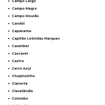
Campo Largo
Campo Magro
Campo Mourão
Candói
Capanema
Capitão Leônidas Marques
Carambeí
Cascavel
Castro
Cerro Azul
Chopinzinho
Cianorte
Clevelândia
Colombo