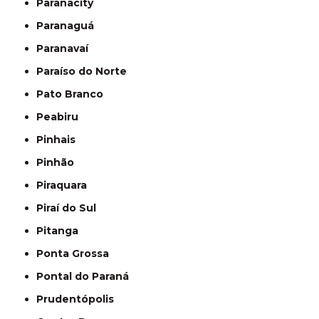
Paranacity
Paranaguá
Paranavaí
Paraíso do Norte
Pato Branco
Peabiru
Pinhais
Pinhão
Piraquara
Piraí do Sul
Pitanga
Ponta Grossa
Pontal do Paraná
Prudentópolis