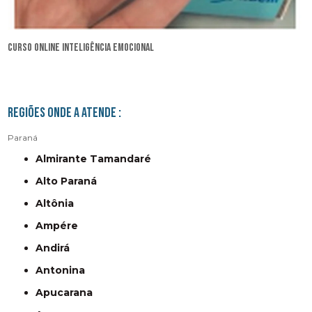
curso online inteligência emocional
Regiões onde a atende :
Paraná
Almirante Tamandaré
Alto Paraná
Altônia
Ampére
Andirá
Antonina
Apucarana