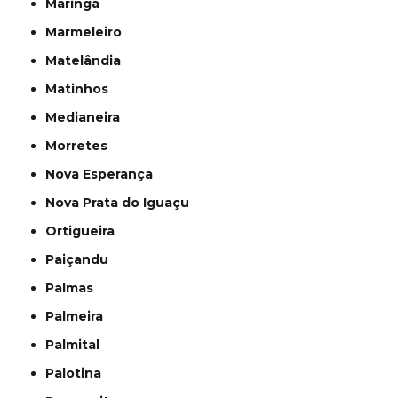
Maringá
Marmeleiro
Matelândia
Matinhos
Medianeira
Morretes
Nova Esperança
Nova Prata do Iguaçu
Ortigueira
Paiçandu
Palmas
Palmeira
Palmital
Palotina