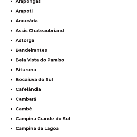
Arapongas
Arapoti
Araucária
Assis Chateaubriand
Astorga
Bandeirantes
Bela Vista do Paraíso
Bituruna
Bocaiúva do Sul
Cafelândia
Cambará
Cambé
Campina Grande do Sul
Campina da Lagoa