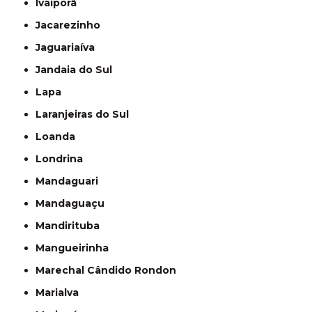
Ivaiporã
Jacarezinho
Jaguariaíva
Jandaia do Sul
Lapa
Laranjeiras do Sul
Loanda
Londrina
Mandaguari
Mandaguaçu
Mandirituba
Mangueirinha
Marechal Cândido Rondon
Marialva