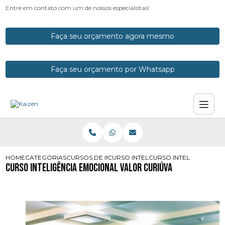
Entre em contato com um de nossos especialistas!
Faça seu orçamento agora mesmo
Faça seu orçamento por Whatsapp
HOME
CATEGORIAS
CURSOS DE INTELIGENCIA EMOCIONAL
CURSO INTELIGENCIA EMOCIONAL E
CURSO INTELIGENCIA 
Curso Inteligência Emocional Valor Curiúva