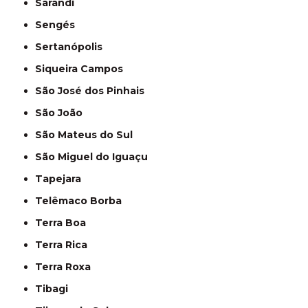
Sarandi
Sengés
Sertanópolis
Siqueira Campos
São José dos Pinhais
São João
São Mateus do Sul
São Miguel do Iguaçu
Tapejara
Telêmaco Borba
Terra Boa
Terra Rica
Terra Roxa
Tibagi