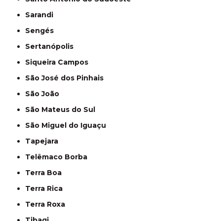
Sarandi
Sengés
Sertanópolis
Siqueira Campos
São José dos Pinhais
São João
São Mateus do Sul
São Miguel do Iguaçu
Tapejara
Telêmaco Borba
Terra Boa
Terra Rica
Terra Roxa
Tibagi