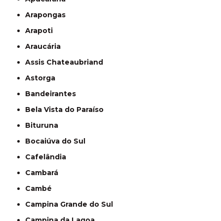
Arapongas
Arapoti
Araucária
Assis Chateaubriand
Astorga
Bandeirantes
Bela Vista do Paraíso
Bituruna
Bocaiúva do Sul
Cafelândia
Cambará
Cambé
Campina Grande do Sul
Campina da Lagoa