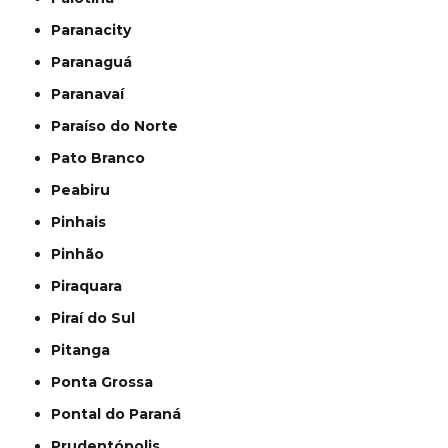
Paranacity
Paranaguá
Paranavaí
Paraíso do Norte
Pato Branco
Peabiru
Pinhais
Pinhão
Piraquara
Piraí do Sul
Pitanga
Ponta Grossa
Pontal do Paraná
Prudentópolis