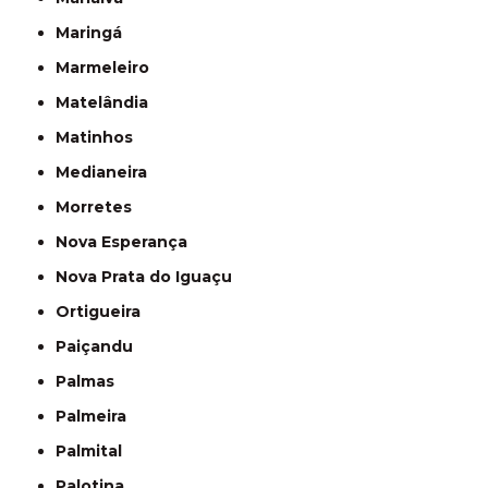
Maringá
Marmeleiro
Matelândia
Matinhos
Medianeira
Morretes
Nova Esperança
Nova Prata do Iguaçu
Ortigueira
Paiçandu
Palmas
Palmeira
Palmital
Palotina