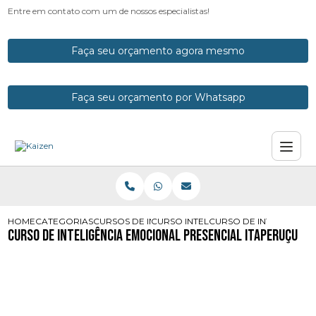
Entre em contato com um de nossos especialistas!
Faça seu orçamento agora mesmo
Faça seu orçamento por Whatsapp
HOME
CATEGORIAS
CURSOS DE INTELIGENCIA EMOCIONAL
CURSO INTELIGENCIA EMOCIONAL E
CURSO DE INTELIGENCI
Curso de Inteligência Emocional Presencial Itaperuçu