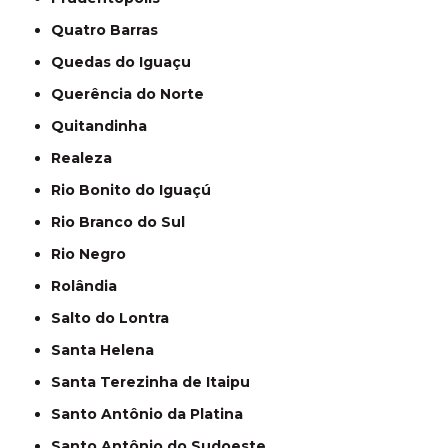
Quatro Barras
Quedas do Iguaçu
Querência do Norte
Quitandinha
Realeza
Rio Bonito do Iguaçú
Rio Branco do Sul
Rio Negro
Rolândia
Salto do Lontra
Santa Helena
Santa Terezinha de Itaipu
Santo Antônio da Platina
Santo Antônio do Sudoeste