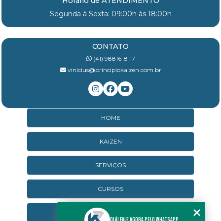
Horário de ATENDIMENTO
Segunda à Sexta: 09:00h às 18:00h
CONTATO
(41) 98816-8117
vinicius@principiokaizen.com.br
HOME
KAIZEN
SERVIÇOS
CURSOS
CURSOS ONLINE
Olá! Fale agora pelo WhatsApp