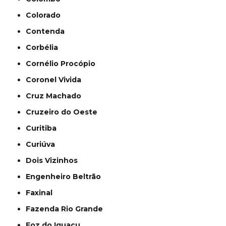
Colorado
Contenda
Corbélia
Cornélio Procópio
Coronel Vivida
Cruz Machado
Cruzeiro do Oeste
Curitiba
Curiúva
Dois Vizinhos
Engenheiro Beltrão
Faxinal
Fazenda Rio Grande
Foz do Iguaçu