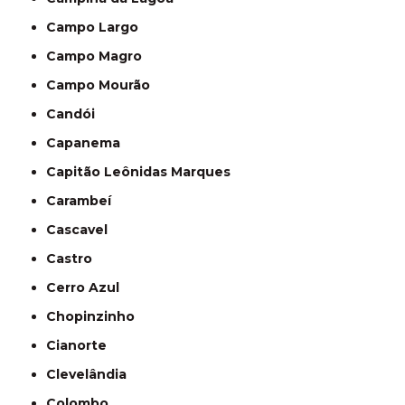
Campo Largo
Campo Magro
Campo Mourão
Candói
Capanema
Capitão Leônidas Marques
Carambeí
Cascavel
Castro
Cerro Azul
Chopinzinho
Cianorte
Clevelândia
Colombo