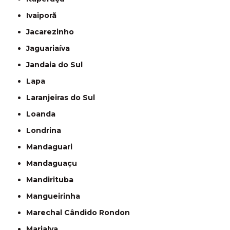
Ivaiporã
Jacarezinho
Jaguariaíva
Jandaia do Sul
Lapa
Laranjeiras do Sul
Loanda
Londrina
Mandaguari
Mandaguaçu
Mandirituba
Mangueirinha
Marechal Cândido Rondon
Marialva