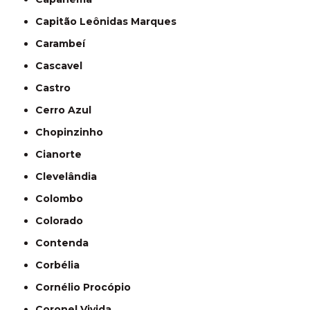
Capitão Leônidas Marques
Carambeí
Cascavel
Castro
Cerro Azul
Chopinzinho
Cianorte
Clevelândia
Colombo
Colorado
Contenda
Corbélia
Cornélio Procópio
Coronel Vivida