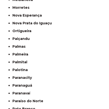
Morretes
Nova Esperança
Nova Prata do Iguaçu
Ortigueira
Paiçandu
Palmas
Palmeira
Palmital
Palotina
Paranacity
Paranaguá
Paranavaí
Paraíso do Norte
Pato Branco