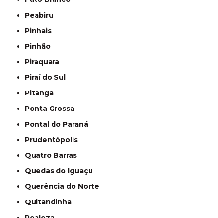
Peabiru
Pinhais
Pinhão
Piraquara
Piraí do Sul
Pitanga
Ponta Grossa
Pontal do Paraná
Prudentópolis
Quatro Barras
Quedas do Iguaçu
Querência do Norte
Quitandinha
Realeza