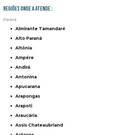
Regiões onde a atende :
Paraná
Almirante Tamandaré
Alto Paraná
Altônia
Ampére
Andirá
Antonina
Apucarana
Arapongas
Arapoti
Araucária
Assis Chateaubriand
Astorga