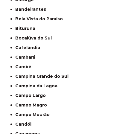
Bandeirantes
Bela Vista do Paraíso
Bituruna
Bocaiúva do Sul
Cafelândia
Cambará
Cambé
Campina Grande do Sul
Campina da Lagoa
Campo Largo
Campo Magro
Campo Mourão
Candói
Capanema