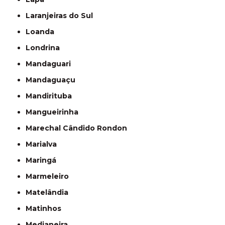
Laranjeiras do Sul
Loanda
Londrina
Mandaguari
Mandaguaçu
Mandirituba
Mangueirinha
Marechal Cândido Rondon
Marialva
Maringá
Marmeleiro
Matelândia
Matinhos
Medianeira