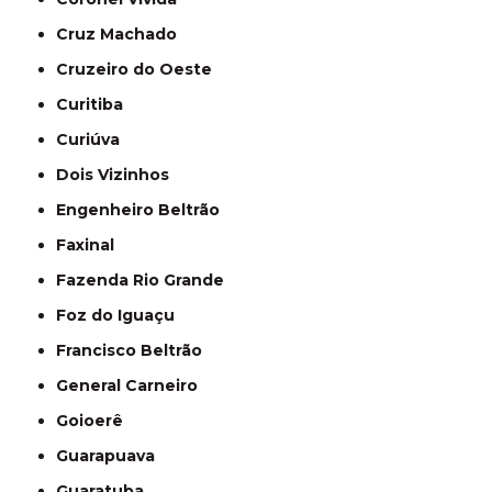
Cruz Machado
Cruzeiro do Oeste
Curitiba
Curiúva
Dois Vizinhos
Engenheiro Beltrão
Faxinal
Fazenda Rio Grande
Foz do Iguaçu
Francisco Beltrão
General Carneiro
Goioerê
Guarapuava
Guaratuba