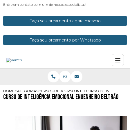
Entre em contato com um de nossos especialistas!
Faça seu orçamento agora mesmo
Faça seu orçamento por Whatsapp
HOME
CATEGORIAS
CURSOS DE INTELIGENCIA EMOCIONAL
CURSO INTELIGENCIA EMOCIONAL E
CURSO DE INTELIGENC
Curso de Inteligência Emocional Engenheiro Beltrão