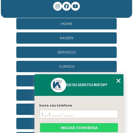
HOME
KAIZEN
SERVIÇOS
CURSOS
CURSOS ONLINE
Olá! Fale agora pelo WhatsApp
AGENDA
Insira seu telefone
CONTATO
CATEGORIAS
INICIAR CONVERSA