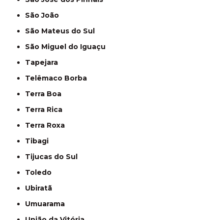
São João
São Mateus do Sul
São Miguel do Iguaçu
Tapejara
Telêmaco Borba
Terra Boa
Terra Rica
Terra Roxa
Tibagi
Tijucas do Sul
Toledo
Ubiratã
Umuarama
União da Vitória