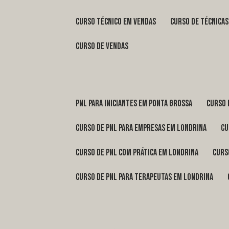
curso técnico em vendas
curso de técnica
curso de vendas
pnl para iniciantes em Ponta Grossa
curso
curso de pnl para empresas em Londrina
c
curso de pnl com prática em Londrina
cur
curso de pnl para terapeutas em Londrina