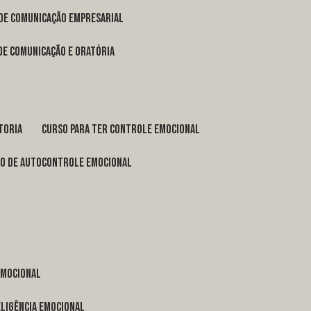
 de comunicação empresarial
 de comunicação e oratória
toria
curso para ter controle emocional
so de autocontrole emocional
 emocional
eligência emocional