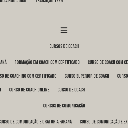
GÊNCIA EMOCIONAL
TRANSIÇÃO TEEN
cursos de coach
raná
formação em coach com certificado
curso de coach com c
rso de coaching com certificado
curso superior de coach
curs
h
curso de coach online
curso de coach
cursos de comunicação
curso de comunicação e oratória Paraná
curso de comunicação e e