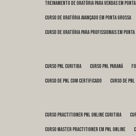
treinamento de oratória para vendas em Pont
curso de oratória avançado em Ponta Grossa
curso de oratória para profissionais em Ponta
curso pnl Curitiba
curso pnl Paraná
f
curso de pnl com certificado
curso de pnl
curso practitioner pnl online Curitiba
c
curso master practitioner em pnl online