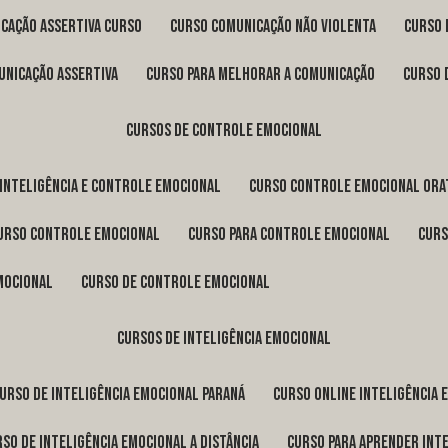
icação assertiva curso
curso comunicação não violenta
curso
unicação assertiva
curso para melhorar a comunicação
curso
cursos de controle emocional
 inteligência e controle emocional
curso controle emocional ora
curso controle emocional
curso para controle emocional
cur
emocional
curso de controle emocional
cursos de inteligência emocional
curso de inteligência emocional Paraná
curso online inteligência
urso de inteligência emocional a distância
curso para aprender int