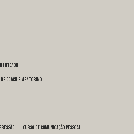
ertificado
o de coach e mentoring
xpressão
curso de comunicação pessoal