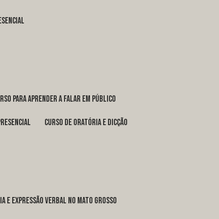
esencial
urso para aprender a falar em público
presencial
curso de oratória e dicção
ria e expressão verbal no Mato Grosso