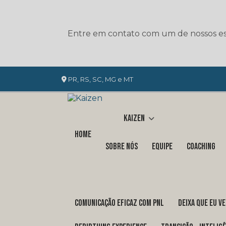
Entre em contato com um de nossos esp
PR, RS, SC, MG e MT
Kaizen
Home
Sobre nós
Equipe
Coaching
COMUNICAÇÃO EFICAZ COM PNL
DEIXA QUE EU V