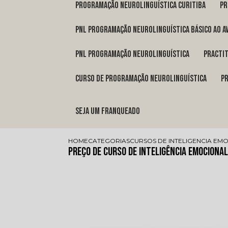
programação neurolinguística Curitiba
p
pnl programação neurolinguística básico ao a
pnl programação neurolinguística
pract
curso de programação neurolinguística
Seja um franqueado
HOME
CATEGORIAS
CURSOS DE INTELIGENCIA EM
Preço de Curso de Inteligência Emociona