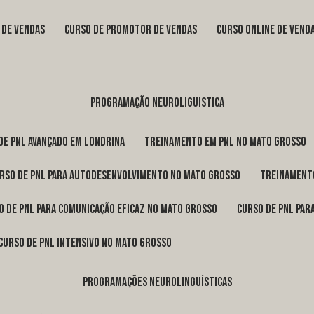
s de vendas
curso de promotor de vendas
curso online de vend
programação neuroliguistica
 de pnl avançado em Londrina
treinamento em pnl no Mato Grosso
urso de pnl para autodesenvolvimento no Mato Grosso
treinament
so de pnl para comunicação eficaz no Mato Grosso
curso de pnl pa
curso de pnl intensivo no Mato Grosso
programações neurolinguísticas