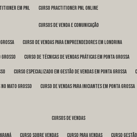
titioner em pnl
curso practitioner pnl online
cursos de venda e comunicação
 Grossa
curso de vendas para empreendedores em Londrina
o Grosso
curso de técnicas de vendas práticas em Ponta Grossa
sso
curso especializado em gestão de vendas em Ponta Grossa
os no Mato Grosso
curso de vendas para iniciantes em Ponta Grossa
cursos de vendas
Paraná
curso sobre vendas
curso para vendas
curso gestã