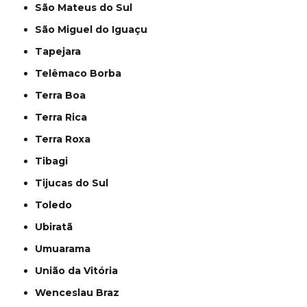
São Mateus do Sul
São Miguel do Iguaçu
Tapejara
Telêmaco Borba
Terra Boa
Terra Rica
Terra Roxa
Tibagi
Tijucas do Sul
Toledo
Ubiratã
Umuarama
União da Vitória
Wenceslau Braz