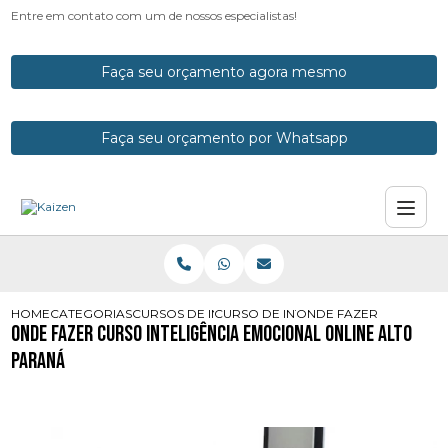
Entre em contato com um de nossos especialistas!
Faça seu orçamento agora mesmo
Faça seu orçamento por Whatsapp
HOME
CATEGORIAS
CURSOS DE INTELIGENCIA EMOCIONAL
CURSO DE INTELIGENCIA EMOCIONA
ONDE FAZER CURSO INT
Onde Fazer Curso Inteligência Emocional Online Alto
Paraná