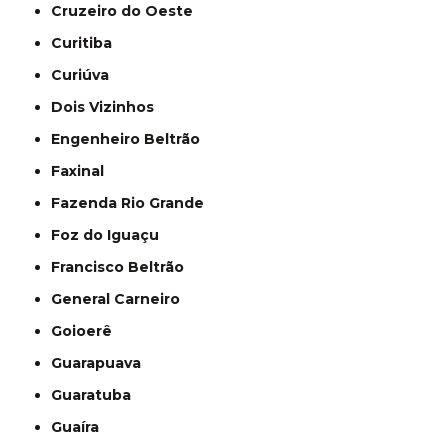
Cruzeiro do Oeste
Curitiba
Curiúva
Dois Vizinhos
Engenheiro Beltrão
Faxinal
Fazenda Rio Grande
Foz do Iguaçu
Francisco Beltrão
General Carneiro
Goioerê
Guarapuava
Guaratuba
Guaíra