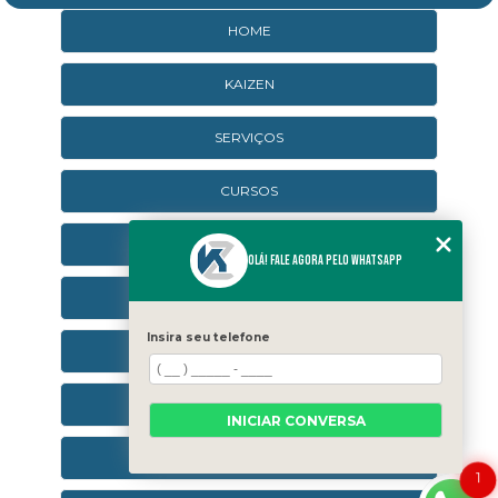
HOME
KAIZEN
SERVIÇOS
CURSOS
CURSOS ONLINE
Olá! Fale agora pelo WhatsApp
AGENDA
Insira seu telefone
CONTATO
CATEGORIAS
INICIAR CONVERSA
SEJA UM FRANQUEADO
1