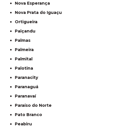
Nova Esperança
Nova Prata do Iguaçu
Ortigueira
Paiçandu
Palmas
Palmeira
Palmital
Palotina
Paranacity
Paranaguá
Paranavaí
Paraíso do Norte
Pato Branco
Peabiru