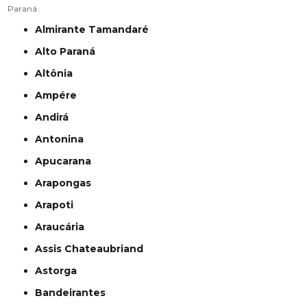
Paraná
Almirante Tamandaré
Alto Paraná
Altônia
Ampére
Andirá
Antonina
Apucarana
Arapongas
Arapoti
Araucária
Assis Chateaubriand
Astorga
Bandeirantes