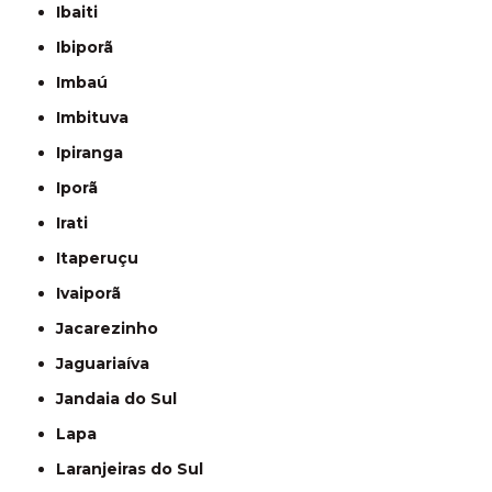
Ibaiti
Ibiporã
Imbaú
Imbituva
Ipiranga
Iporã
Irati
Itaperuçu
Ivaiporã
Jacarezinho
Jaguariaíva
Jandaia do Sul
Lapa
Laranjeiras do Sul