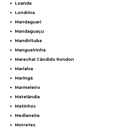
Loanda
Londrina
Mandaguari
Mandaguaçu
Mandirituba
Mangueirinha
Marechal Cândido Rondon
Marialva
Maringá
Marmeleiro
Matelândia
Matinhos
Medianeira
Morretes