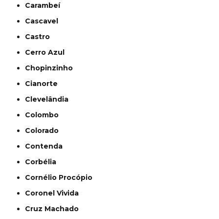
Carambeí
Cascavel
Castro
Cerro Azul
Chopinzinho
Cianorte
Clevelândia
Colombo
Colorado
Contenda
Corbélia
Cornélio Procópio
Coronel Vivida
Cruz Machado