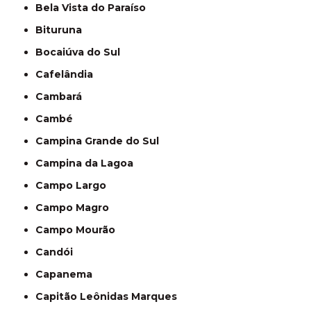
Bela Vista do Paraíso
Bituruna
Bocaiúva do Sul
Cafelândia
Cambará
Cambé
Campina Grande do Sul
Campina da Lagoa
Campo Largo
Campo Magro
Campo Mourão
Candói
Capanema
Capitão Leônidas Marques