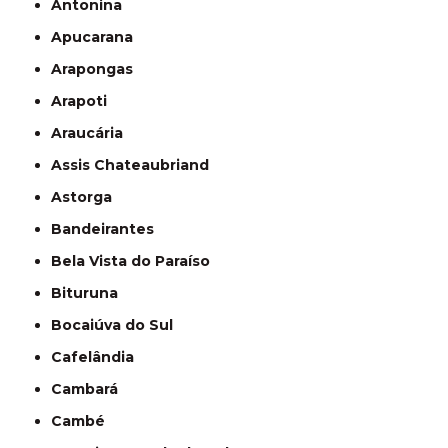
Antonina
Apucarana
Arapongas
Arapoti
Araucária
Assis Chateaubriand
Astorga
Bandeirantes
Bela Vista do Paraíso
Bituruna
Bocaiúva do Sul
Cafelândia
Cambará
Cambé