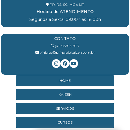
PR, RS, SC, MG e MT
Horário de ATENDIMENTO
Segunda à Sexta: 09:00h às 18:00h
CONTATO
(41) 98816-8117
vinicius@principiokaizen.com.br
HOME
KAIZEN
SERVIÇOS
CURSOS