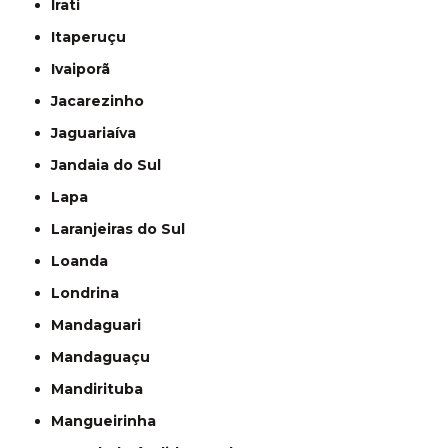
Irati
Itaperuçu
Ivaiporã
Jacarezinho
Jaguariaíva
Jandaia do Sul
Lapa
Laranjeiras do Sul
Loanda
Londrina
Mandaguari
Mandaguaçu
Mandirituba
Mangueirinha