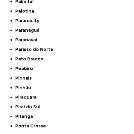
Palmital
Palotina
Paranacity
Paranaguá
Paranavaí
Paraíso do Norte
Pato Branco
Peabiru
Pinhais
Pinhão
Piraquara
Piraí do Sul
Pitanga
Ponta Grossa