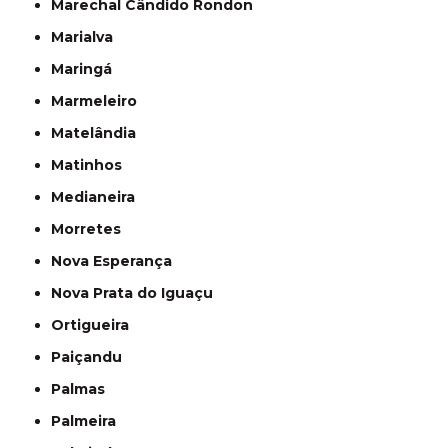
Marechal Cândido Rondon
Marialva
Maringá
Marmeleiro
Matelândia
Matinhos
Medianeira
Morretes
Nova Esperança
Nova Prata do Iguaçu
Ortigueira
Paiçandu
Palmas
Palmeira