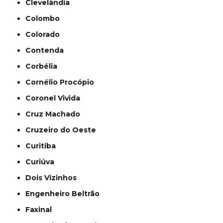
Clevelândia
Colombo
Colorado
Contenda
Corbélia
Cornélio Procópio
Coronel Vivida
Cruz Machado
Cruzeiro do Oeste
Curitiba
Curiúva
Dois Vizinhos
Engenheiro Beltrão
Faxinal