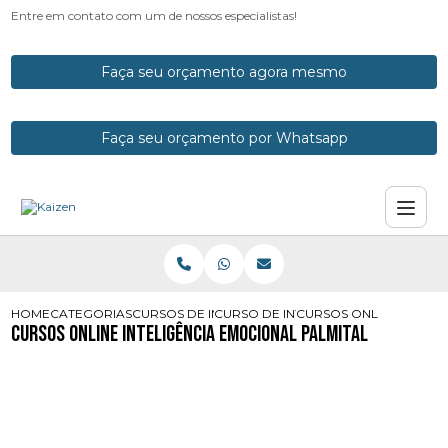
Entre em contato com um de nossos especialistas!
Faça seu orçamento agora mesmo
Faça seu orçamento por Whatsapp
HOME
CATEGORIAS
CURSOS DE INTELIGENCIA EMOCIONAL
CURSO DE INTELIGENCIA EMOCIONA
CURSOS ONLINE INTELI
Cursos Online Inteligência Emocional Palmital