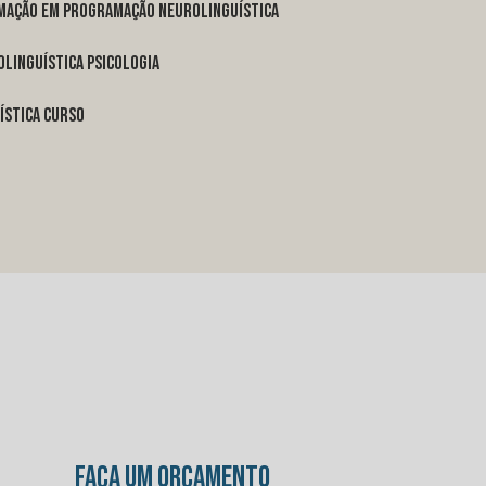
rmação em programação neurolinguística
linguística psicologia
ística curso
FAÇA UM ORÇAMENTO