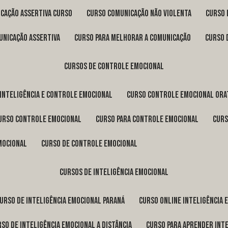
icação assertiva curso
curso comunicação não violenta
curso
unicação assertiva
curso para melhorar a comunicação
curso
cursos de controle emocional
 inteligência e controle emocional
curso controle emocional ora
curso controle emocional
curso para controle emocional
cur
emocional
curso de controle emocional
cursos de inteligência emocional
curso de inteligência emocional Paraná
curso online inteligência
urso de inteligência emocional a distância
curso para aprender int