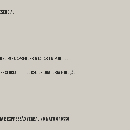
esencial
urso para aprender a falar em público
presencial
curso de oratória e dicção
ria e expressão verbal no Mato Grosso