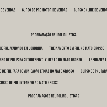
s de vendas
curso de promotor de vendas
curso online de vend
programação neuroliguistica
 de pnl avançado em Londrina
treinamento em pnl no Mato Grosso
urso de pnl para autodesenvolvimento no Mato Grosso
treinament
so de pnl para comunicação eficaz no Mato Grosso
curso de pnl pa
curso de pnl intensivo no Mato Grosso
programações neurolinguísticas