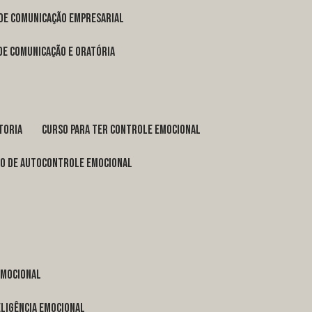
 de comunicação empresarial
 de comunicação e oratória
toria
curso para ter controle emocional
so de autocontrole emocional
 emocional
eligência emocional