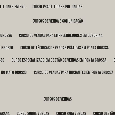
titioner em pnl
curso practitioner pnl online
cursos de venda e comunicação
 Grossa
curso de vendas para empreendedores em Londrina
o Grosso
curso de técnicas de vendas práticas em Ponta Grossa
sso
curso especializado em gestão de vendas em Ponta Grossa
os no Mato Grosso
curso de vendas para iniciantes em Ponta Grossa
cursos de vendas
Paraná
curso sobre vendas
curso para vendas
curso gestã