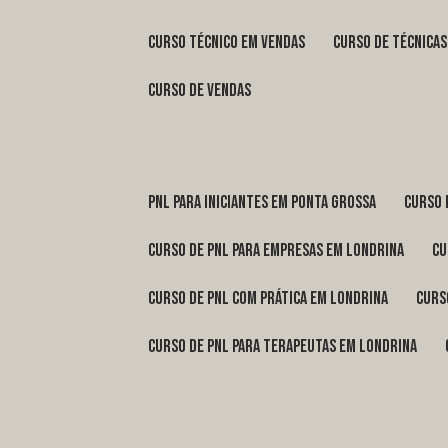
curso técnico em vendas
curso de técnica
curso de vendas
pnl para iniciantes em Ponta Grossa
curso
curso de pnl para empresas em Londrina
c
curso de pnl com prática em Londrina
cur
curso de pnl para terapeutas em Londrina