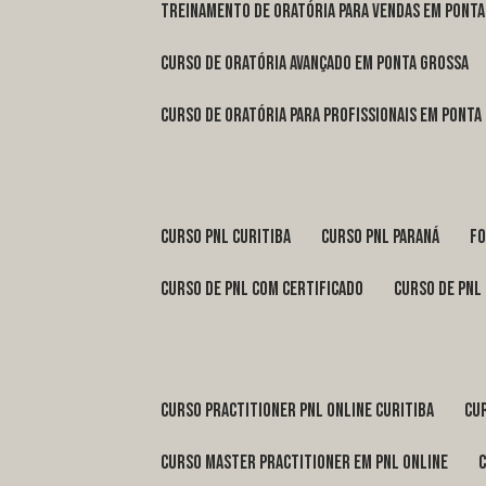
treinamento de oratória para vendas em Pont
curso de oratória avançado em Ponta Grossa
curso de oratória para profissionais em Ponta
curso pnl Curitiba
curso pnl Paraná
f
curso de pnl com certificado
curso de pnl
curso practitioner pnl online Curitiba
c
curso master practitioner em pnl online