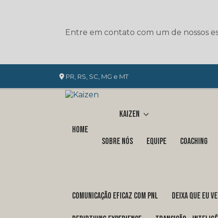
Entre em contato com um de nossos esp
PR, RS, SC, MG e MT
Kaizen
Home
Sobre nós
Equipe
Coaching
COMUNICAÇÃO EFICAZ COM PNL
DEIXA QUE EU V