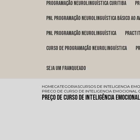
programação neurolinguística Curitiba
p
pnl programação neurolinguística básico ao a
pnl programação neurolinguística
pract
curso de programação neurolinguística
Seja um franqueado
HOME
CATEGORIAS
CURSOS DE INTELIGENCIA EM
PRECO DE CURSO DE INTELIGENCIA EMOCIONAL 
Preço de Curso de Inteligência Emocional