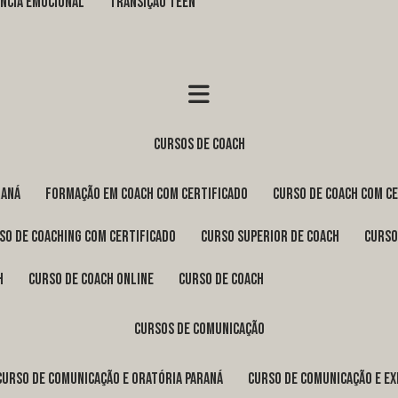
GÊNCIA EMOCIONAL
TRANSIÇÃO TEEN
cursos de coach
raná
formação em coach com certificado
curso de coach com c
rso de coaching com certificado
curso superior de coach
curs
h
curso de coach online
curso de coach
cursos de comunicação
curso de comunicação e oratória Paraná
curso de comunicação e e