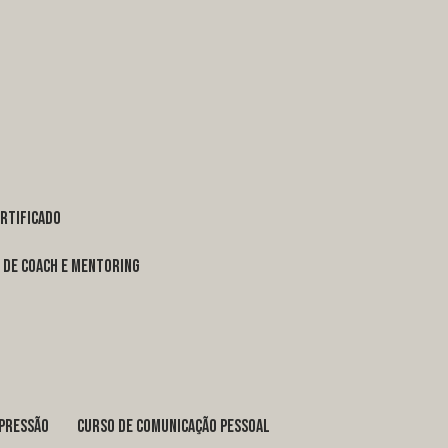
ertificado
o de coach e mentoring
xpressão
curso de comunicação pessoal