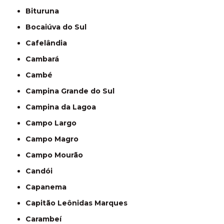
Bituruna
Bocaiúva do Sul
Cafelândia
Cambará
Cambé
Campina Grande do Sul
Campina da Lagoa
Campo Largo
Campo Magro
Campo Mourão
Candói
Capanema
Capitão Leônidas Marques
Carambeí