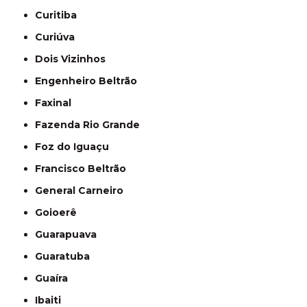
Curitiba
Curiúva
Dois Vizinhos
Engenheiro Beltrão
Faxinal
Fazenda Rio Grande
Foz do Iguaçu
Francisco Beltrão
General Carneiro
Goioerê
Guarapuava
Guaratuba
Guaíra
Ibaiti