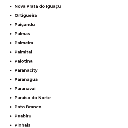
Nova Prata do Iguaçu
Ortigueira
Paiçandu
Palmas
Palmeira
Palmital
Palotina
Paranacity
Paranaguá
Paranavaí
Paraíso do Norte
Pato Branco
Peabiru
Pinhais