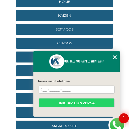
HOME
KAIZEN
SERVIÇOS
CURSOS
CURSOS ONLINE
Olá! Fale agora pelo WhatsApp
AGENDA
Insira seu telefone
CONTATO
CATEGORIAS
INICIAR CONVERSA
SEJA UM FRANQUEADO
1
MAPA DO SITE