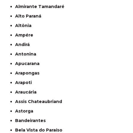
Almirante Tamandaré
Alto Paraná
Altônia
Ampére
Andirá
Antonina
Apucarana
Arapongas
Arapoti
Araucária
Assis Chateaubriand
Astorga
Bandeirantes
Bela Vista do Paraíso