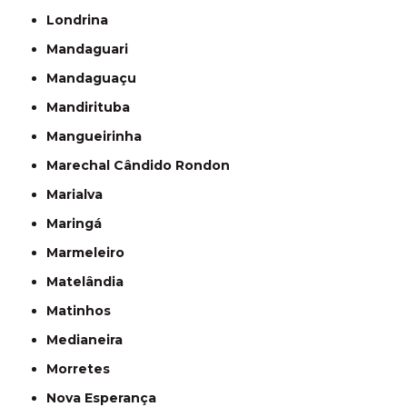
Londrina
Mandaguari
Mandaguaçu
Mandirituba
Mangueirinha
Marechal Cândido Rondon
Marialva
Maringá
Marmeleiro
Matelândia
Matinhos
Medianeira
Morretes
Nova Esperança