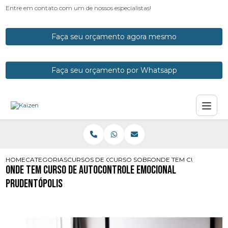
Entre em contato com um de nossos especialistas!
Faça seu orçamento agora mesmo
Faça seu orçamento por Whatsapp
HOME
CATEGORIAS
CURSOS DE CONTROLE EMOCIONAL
CURSO SOBRE CONTROLE EMOCION
ONDE TEM CURSO DE 
Onde Tem Curso de Autocontrole Emocional
Prudentópolis