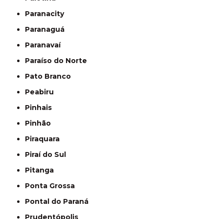
Paranacity
Paranaguá
Paranavaí
Paraíso do Norte
Pato Branco
Peabiru
Pinhais
Pinhão
Piraquara
Piraí do Sul
Pitanga
Ponta Grossa
Pontal do Paraná
Prudentópolis