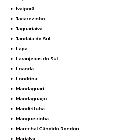
Ivaiporã
Jacarezinho
Jaguariaíva
Jandaia do Sul
Lapa
Laranjeiras do Sul
Loanda
Londrina
Mandaguari
Mandaguaçu
Mandirituba
Mangueirinha
Marechal Cândido Rondon
Marialva