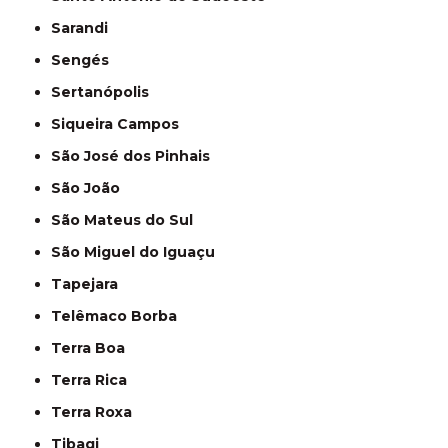
Sarandi
Sengés
Sertanópolis
Siqueira Campos
São José dos Pinhais
São João
São Mateus do Sul
São Miguel do Iguaçu
Tapejara
Telêmaco Borba
Terra Boa
Terra Rica
Terra Roxa
Tibagi