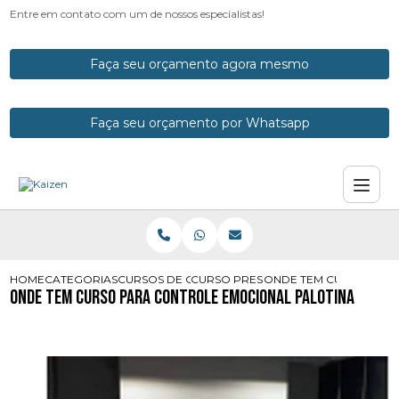
Entre em contato com um de nossos especialistas!
Faça seu orçamento agora mesmo
Faça seu orçamento por Whatsapp
HOME
CATEGORIAS
CURSOS DE CONTROLE EMOCIONAL
CURSO PRESENCIAL DE CONTROLE E
ONDE TEM CURSO PARA
Onde Tem Curso para Controle Emocional Palotina