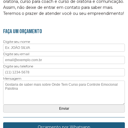
oratória, curso para coach e curso de oratória e comunicação.
Assim, não deixe de entrar em contato para saber mais.
Teremos o prazer de atender você ou seu empreendimento!
FAÇA UM ORÇAMENTO
Digite seu nome
Digite seu email
Digite seu telefone
Mensagem
Orçamento por Whatsapp