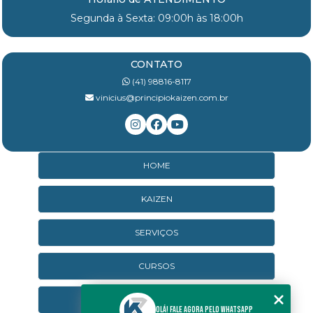
Segunda à Sexta: 09:00h às 18:00h
CONTATO
(41) 98816-8117
vinicius@principiokaizen.com.br
HOME
KAIZEN
SERVIÇOS
CURSOS
CURSOS ONLINE
Olá! Fale agora pelo WhatsApp