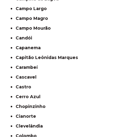
Campo Largo
Campo Magro
Campo Mourão
Candói
Capanema
Capitão Leônidas Marques
Carambeí
Cascavel
Castro
Cerro Azul
Chopinzinho
Cianorte
Clevelândia
Colombo