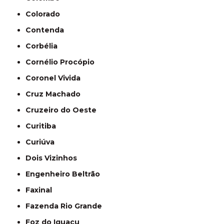
Colorado
Contenda
Corbélia
Cornélio Procópio
Coronel Vivida
Cruz Machado
Cruzeiro do Oeste
Curitiba
Curiúva
Dois Vizinhos
Engenheiro Beltrão
Faxinal
Fazenda Rio Grande
Foz do Iguaçu