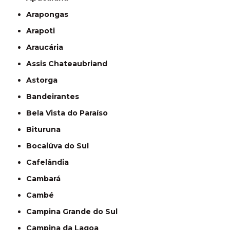
Arapongas
Arapoti
Araucária
Assis Chateaubriand
Astorga
Bandeirantes
Bela Vista do Paraíso
Bituruna
Bocaiúva do Sul
Cafelândia
Cambará
Cambé
Campina Grande do Sul
Campina da Lagoa